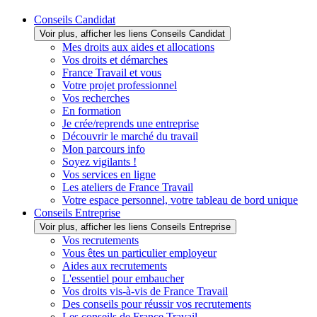
Conseils Candidat
Voir plus, afficher les liens Conseils Candidat
Mes droits aux aides et allocations
Vos droits et démarches
France Travail et vous
Votre projet professionnel
Vos recherches
En formation
Je crée/reprends une entreprise
Découvrir le marché du travail
Mon parcours info
Soyez vigilants !
Vos services en ligne
Les ateliers de France Travail
Votre espace personnel, votre tableau de bord unique
Conseils Entreprise
Voir plus, afficher les liens Conseils Entreprise
Vos recrutements
Vous êtes un particulier employeur
Aides aux recrutements
L'essentiel pour embaucher
Vos droits vis-à-vis de France Travail
Des conseils pour réussir vos recrutements
Les conseils de France Travail