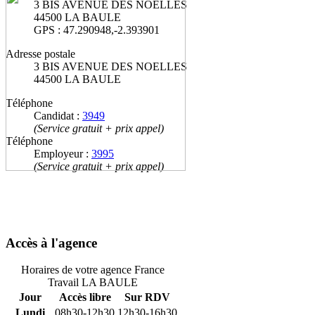
3 BIS AVENUE DES NOELLES
44500 LA BAULE
GPS : 47.290948,-2.393901
Adresse postale
3 BIS AVENUE DES NOELLES
44500 LA BAULE
Téléphone
Candidat :
3949
(Service gratuit + prix appel)
Téléphone
Employeur :
3995
(Service gratuit + prix appel)
Accès à l'agence
Horaires de votre agence France
Travail LA BAULE
Jour
Accès libre
Sur RDV
Lundi
08h30-12h30
12h30-16h30