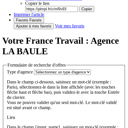
Copier le lien
Copier
Imprimer l'article
Favoris
Favoris
Voir mes favoris
Ajouter à mes favoris
Votre France Travail : Agence
LA BAULE
Formulaire de recherche d'offres
Type d'agence
Dans le champ ci-dessous, saisissez un mot-clé (exemple :
Paris), sélectionnez-le dans la liste affichée (avec les touches
flèche haut et flèche bas), puis validez-le avec la touche Entrée
du clavier.
Vous ne pouvez valider qu'un seul mot-clé. Le mot-clé validé
est situé avant ce champ.
Lieu
Dans le champ {input_name}, saisissez un mot-clé (exemple :