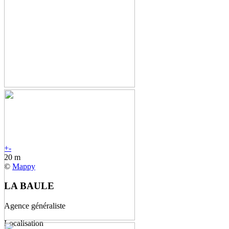
+
-
20 m
©
Mappy
LA BAULE
Agence généraliste
Localisation