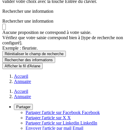
valider votre choix avec la touche Entrée du clavier.
Rechercher une information
Rechercher une information
Aucune proposition ne correspond à votre saisie.
Vérifiez que votre saisie correspond bien à [type de recherche non
configuré].
Exemple : fleuriste.
Réinitialiser le champ de recherche
Rechercher
des informations
Afficher le fil d'Ariane
Accueil
Annuaire
Accueil
Annuaire
Partager
Partager l'article sur Facebook
Facebook
Partager l'article sur X
X
Partager l'article sur Linkedin
LinkedIn
Envoyer l'article par mail
Email