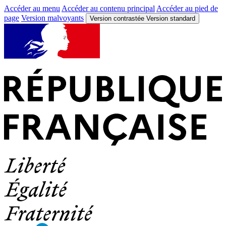
Accéder au menu
Accéder au contenu principal
Accéder au pied de
page
Version malvoyants
Version contrastée
Version standard