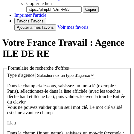
Copier le lien
Copier
Imprimer l'article
Favoris
Favoris
Voir mes favoris
Ajouter à mes favoris
Votre France Travail : Agence
ILE DE RE
Formulaire de recherche d'offres
Type d'agence
Dans le champ ci-dessous, saisissez un mot-clé (exemple :
Paris), sélectionnez-le dans la liste affichée (avec les touches
flèche haut et flèche bas), puis validez-le avec la touche Entrée
du clavier.
Vous ne pouvez valider qu'un seul mot-clé. Le mot-clé validé
est situé avant ce champ.
Lieu
Dans le champ {input_name}, saisissez un mot-clé (exemple :