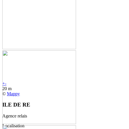
+
-
20 m
©
Mappy
ILE DE RE
Agence relais
Localisation