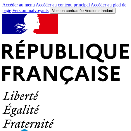
Accéder au menu
Accéder au contenu principal
Accéder au pied de
page
Version malvoyants
Version contrastée
Version standard