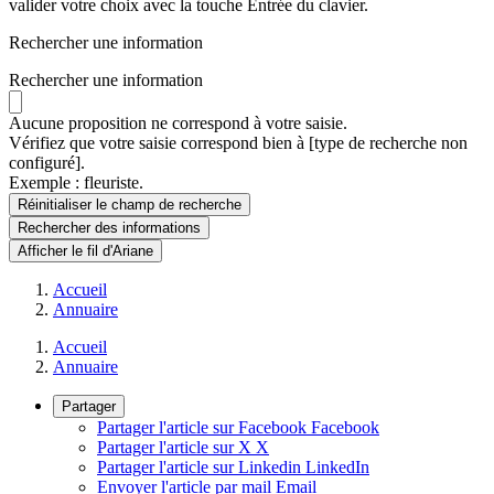
valider votre choix avec la touche Entrée du clavier.
Rechercher une information
Rechercher une information
Aucune proposition ne correspond à votre saisie.
Vérifiez que votre saisie correspond bien à [type de recherche non
configuré].
Exemple : fleuriste.
Réinitialiser le champ de recherche
Rechercher
des informations
Afficher le fil d'Ariane
Accueil
Annuaire
Accueil
Annuaire
Partager
Partager l'article sur Facebook
Facebook
Partager l'article sur X
X
Partager l'article sur Linkedin
LinkedIn
Envoyer l'article par mail
Email