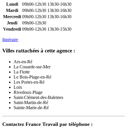
Lundi
09h00-12h30
13h30-16h30
Mardi
09h00-12h30
13h30-16h30
Mercredi
09h00-12h30
13h30-16h30
Jeudi
09h00-12h30
Vendredi
09h00-12h30
13h30-15h30
Itinéraire
Villes rattachées à cette agence :
Ars-en-Ré
La Couarde-sur-Mer
La Flotte
Le Bois-Plage-en-Ré
Les Portes-en-Ré
Loix
Rivedoux-Plage
Saint-Clément-des-Baleines
Saint-Martin-de-Ré
Sainte-Marie-de-Ré
Contactez France Travail par téléphone :