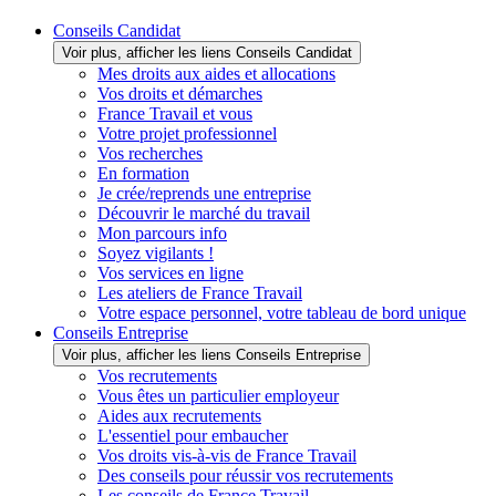
Conseils Candidat
Voir plus, afficher les liens Conseils Candidat
Mes droits aux aides et allocations
Vos droits et démarches
France Travail et vous
Votre projet professionnel
Vos recherches
En formation
Je crée/reprends une entreprise
Découvrir le marché du travail
Mon parcours info
Soyez vigilants !
Vos services en ligne
Les ateliers de France Travail
Votre espace personnel, votre tableau de bord unique
Conseils Entreprise
Voir plus, afficher les liens Conseils Entreprise
Vos recrutements
Vous êtes un particulier employeur
Aides aux recrutements
L'essentiel pour embaucher
Vos droits vis-à-vis de France Travail
Des conseils pour réussir vos recrutements
Les conseils de France Travail