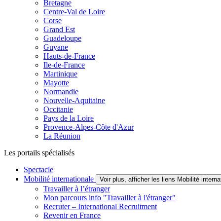
Bretagne
Centre-Val de Loire
Corse
Grand Est
Guadeloupe
Guyane
Hauts-de-France
Ile-de-France
Martinique
Mayotte
Normandie
Nouvelle-Aquitaine
Occitanie
Pays de la Loire
Provence-Alpes-Côte d'Azur
La Réunion
Les portails spécialisés
Spectacle
Mobilité internationale
Voir plus, afficher les liens Mobilité interna
Travailler à l’étranger
Mon parcours info "Travailler à l'étranger"
Recruter – International Recruitment
Revenir en France