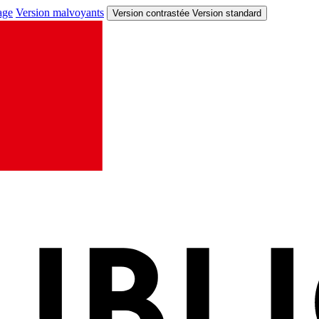
age
Version malvoyants
Version contrastée
Version standard