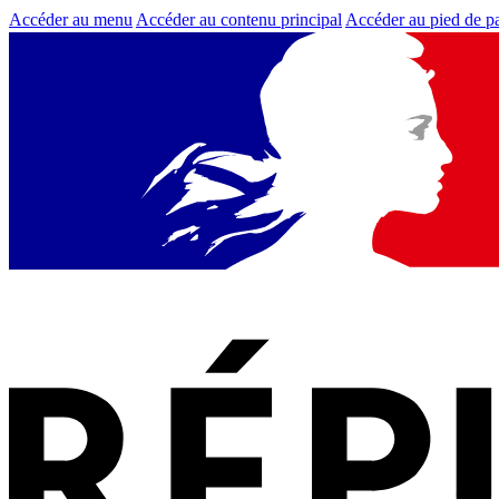
Accéder au menu
Accéder au contenu principal
Accéder au pied de p