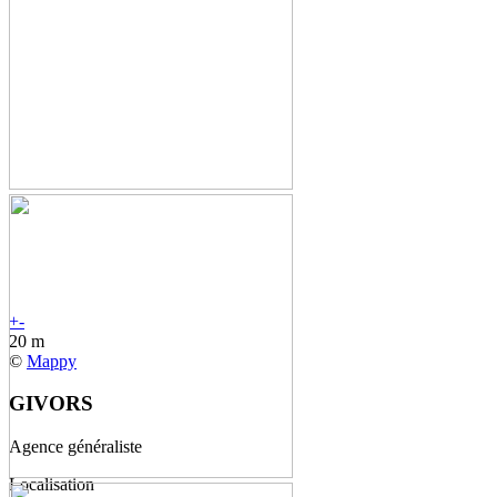
+
-
20 m
©
Mappy
GIVORS
Agence généraliste
Localisation