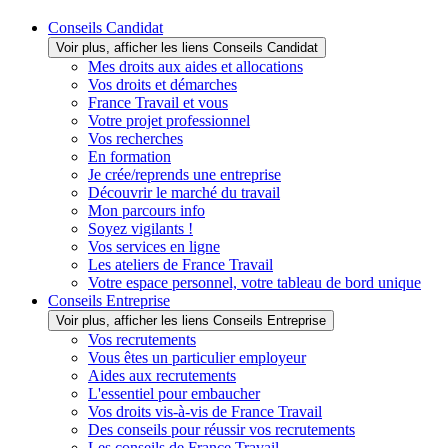
Conseils Candidat
Voir plus, afficher les liens Conseils Candidat
Mes droits aux aides et allocations
Vos droits et démarches
France Travail et vous
Votre projet professionnel
Vos recherches
En formation
Je crée/reprends une entreprise
Découvrir le marché du travail
Mon parcours info
Soyez vigilants !
Vos services en ligne
Les ateliers de France Travail
Votre espace personnel, votre tableau de bord unique
Conseils Entreprise
Voir plus, afficher les liens Conseils Entreprise
Vos recrutements
Vous êtes un particulier employeur
Aides aux recrutements
L'essentiel pour embaucher
Vos droits vis-à-vis de France Travail
Des conseils pour réussir vos recrutements
Les conseils de France Travail