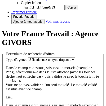
Copier le lien
Copier
Imprimer l'article
Favoris
Favoris
Voir mes favoris
Ajouter à mes favoris
Votre France Travail : Agence
GIVORS
Formulaire de recherche d'offres
Type d'agence
Dans le champ ci-dessous, saisissez un mot-clé (exemple :
Paris), sélectionnez-le dans la liste affichée (avec les touches
flèche haut et flèche bas), puis validez-le avec la touche Entrée
du clavier.
Vous ne pouvez valider qu'un seul mot-clé. Le mot-clé validé
est situé avant ce champ.
Lieu
Dans le champ {input_name}, saisissez un mot-clé (exemple :