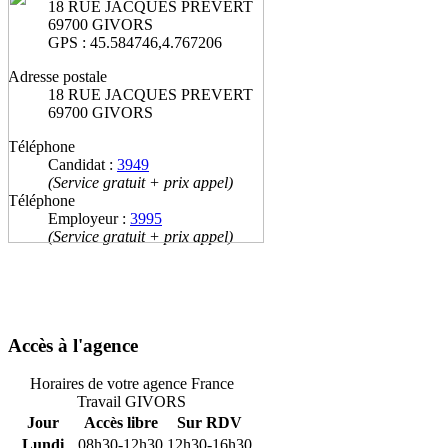
18 RUE JACQUES PREVERT
69700 GIVORS
GPS : 45.584746,4.767206
Adresse postale
18 RUE JACQUES PREVERT
69700 GIVORS
Téléphone
Candidat :
3949
(Service gratuit + prix appel)
Téléphone
Employeur :
3995
(Service gratuit + prix appel)
Accès à l'agence
Horaires de votre agence France
Travail GIVORS
Jour
Accès libre
Sur RDV
Lundi
08h30-12h30
12h30-16h30