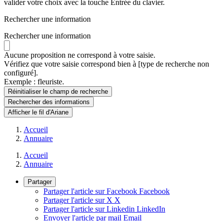
valider votre choix avec la touche Entrée du clavier.
Rechercher une information
Rechercher une information
Aucune proposition ne correspond à votre saisie.
Vérifiez que votre saisie correspond bien à [type de recherche non
configuré].
Exemple : fleuriste.
Réinitialiser le champ de recherche
Rechercher
des informations
Afficher le fil d'Ariane
Accueil
Annuaire
Accueil
Annuaire
Partager
Partager l'article sur Facebook
Facebook
Partager l'article sur X
X
Partager l'article sur Linkedin
LinkedIn
Envoyer l'article par mail
Email