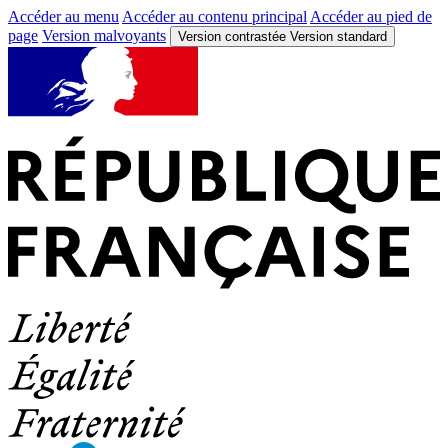
Accéder au menu
Accéder au contenu principal
Accéder au pied de
page
Version malvoyants
Version contrastée
Version standard