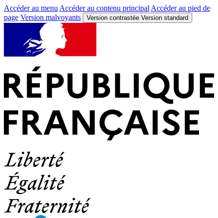
Accéder au menu
Accéder au contenu principal
Accéder au pied de
page
Version malvoyants
Version contrastée
Version standard