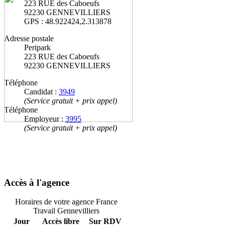
223 RUE des Caboeufs
92230 GENNEVILLIERS
GPS : 48.922424,2.313878
Adresse postale
Peripark
223 RUE des Caboeufs
92230 GENNEVILLIERS
Téléphone
Candidat :
3949
(Service gratuit + prix appel)
Téléphone
Employeur :
3995
(Service gratuit + prix appel)
Accès à l'agence
Horaires de votre agence France
Travail Gennevilliers
Jour
Accès libre
Sur RDV