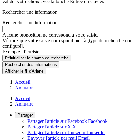
valider votre choix avec la touche Entrée du clavier.
Rechercher une information
Rechercher une information
Aucune proposition ne correspond à votre saisie.
Vérifiez que votre saisie correspond bien à [type de recherche non
configuré].
Exemple : fleuriste.
Réinitialiser le champ de recherche
Rechercher
des informations
Afficher le fil d'Ariane
Accueil
Annuaire
Accueil
Annuaire
Partager
Partager l'article sur Facebook
Facebook
Partager l'article sur X
X
Partager l'article sur Linkedin
LinkedIn
Envoyer l'article par mail
Email