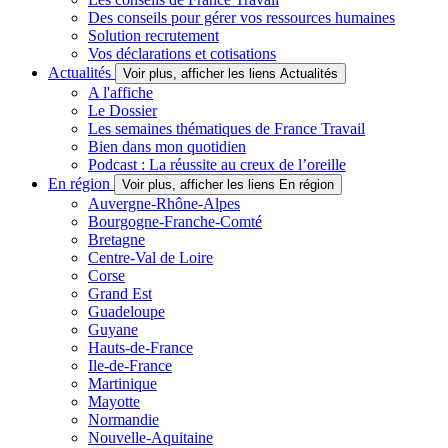
Des conseils pour gérer vos ressources humaines
Solution recrutement
Vos déclarations et cotisations
Actualités
Voir plus, afficher les liens Actualités
A l'affiche
Le Dossier
Les semaines thématiques de France Travail
Bien dans mon quotidien
Podcast : La réussite au creux de l’oreille
En région
Voir plus, afficher les liens En région
Auvergne-Rhône-Alpes
Bourgogne-Franche-Comté
Bretagne
Centre-Val de Loire
Corse
Grand Est
Guadeloupe
Guyane
Hauts-de-France
Ile-de-France
Martinique
Mayotte
Normandie
Nouvelle-Aquitaine