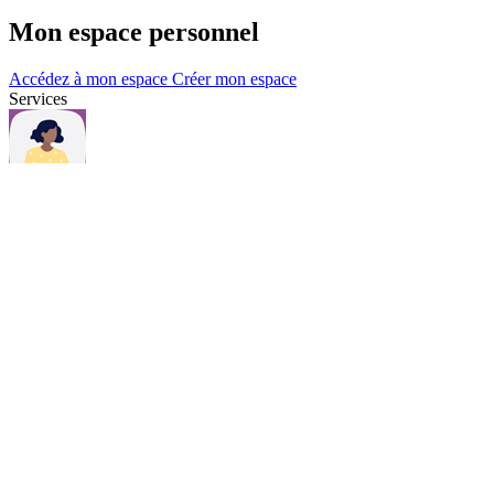
Mon espace personnel
Accédez à mon espace
Créer mon espace
Services
Questions et contacts
Une question, consultez notre page Questions & contacts.
Questions et contacts