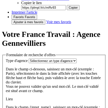
Copier le lien
Copier
Imprimer l'article
Favoris
Favoris
Voir mes favoris
Ajouter à mes favoris
Votre France Travail : Agence
Gennevilliers
Formulaire de recherche d'offres
Type d'agence
Dans le champ ci-dessous, saisissez un mot-clé (exemple :
Paris), sélectionnez-le dans la liste affichée (avec les touches
flèche haut et flèche bas), puis validez-le avec la touche Entrée
du clavier.
Vous ne pouvez valider qu'un seul mot-clé. Le mot-clé validé
est situé avant ce champ.
Lieu
Dans le champ {input_name}, saisissez un mot-clé (exemple :