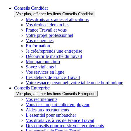
Conseils Candidat
Voir plus, afficher les liens Conseils Candidat
Mes droits aux aides et allocations
Vos droits et démarches
France Travail et vous
Votre projet professionnel
Vos recherches
En formation
Je crée/reprends une entreprise
Découvrir le marché du travail
Mon parcours info
Soyez vigilants !
Vos services en ligne
Les ateliers de France Travail
Votre espace personnel, votre tableau de bord unique
Conseils Entreprise
Voir plus, afficher les liens Conseils Entreprise
Vos recrutements
Vous êtes un particulier employeur
Aides aux recrutements
L'essentiel pour embaucher
Vos droits vis-à-vis de France Travail
Des conseils pour réussir vos recrutements
Les conseils de France Travail