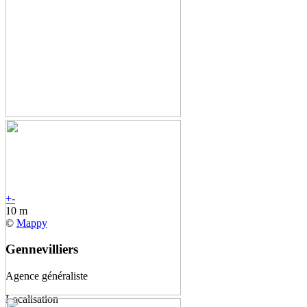
+
-
10 m
©
Mappy
Gennevilliers
Agence généraliste
Localisation