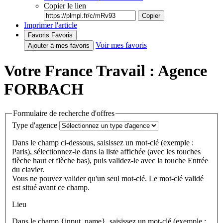
Copier le lien
Copier
Imprimer l'article
Favoris
Favoris
Voir mes favoris
Ajouter à mes favoris
Votre France Travail : Agence
FORBACH
Formulaire de recherche d'offres
Type d'agence
Dans le champ ci-dessous, saisissez un mot-clé (exemple :
Paris), sélectionnez-le dans la liste affichée (avec les touches
flèche haut et flèche bas), puis validez-le avec la touche Entrée
du clavier.
Vous ne pouvez valider qu'un seul mot-clé. Le mot-clé validé
est situé avant ce champ.
Lieu
Dans le champ {input_name}, saisissez un mot-clé (exemple :