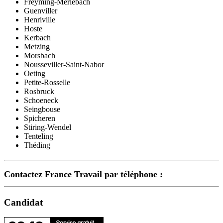
Freyming-Merlebach
Guenviller
Henriville
Hoste
Kerbach
Metzing
Morsbach
Nousseviller-Saint-Nabor
Oeting
Petite-Rosselle
Rosbruck
Schoeneck
Seingbouse
Spicheren
Stiring-Wendel
Tenteling
Théding
Contactez France Travail par téléphone :
Candidat