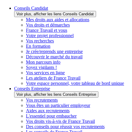
Conseils Candidat
Voir plus, afficher les liens Conseils Candidat
Mes droits aux aides et allocations
Vos droits et démarches
France Travail et vous
Votre projet professionnel
Vos recherches
En formation
Je crée/reprends une entreprise
Découvrir le marché du travail
Mon parcours info
Soyez vigilants !
Vos services en ligne
Les ateliers de France Travail
Votre espace personnel, votre tableau de bord unique
Conseils Entreprise
Voir plus, afficher les liens Conseils Entreprise
Vos recrutements
Vous êtes un particulier employeur
Aides aux recrutements
L'essentiel pour embaucher
Vos droits vis-à-vis de France Travail
Des conseils pour réussir vos recrutements
Les conseils de France Travail