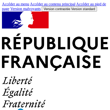
Accéder au menu
Accéder au contenu principal
Accéder au pied de
page
Version malvoyants
Version contrastée
Version standard