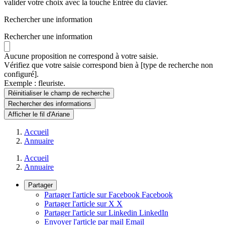
valider votre choix avec la touche Entrée du clavier.
Rechercher une information
Rechercher une information
Aucune proposition ne correspond à votre saisie.
Vérifiez que votre saisie correspond bien à [type de recherche non
configuré].
Exemple : fleuriste.
Réinitialiser le champ de recherche
Rechercher
des informations
Afficher le fil d'Ariane
Accueil
Annuaire
Accueil
Annuaire
Partager
Partager l'article sur Facebook
Facebook
Partager l'article sur X
X
Partager l'article sur Linkedin
LinkedIn
Envoyer l'article par mail
Email