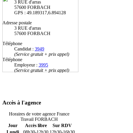
3 RUE d'arras
57600 FORBACH
GPS : 49.189317,6.894128
Adresse postale
3 RUE d'arras
57600 FORBACH
Téléphone
Candidat :
3949
(Service gratuit + prix appel)
Téléphone
Employeur :
3995
(Service gratuit + prix appel)
Accès à l'agence
Horaires de votre agence France
Travail FORBACH
Jour
Accès libre
Sur RDV
Lundi
08h30-12h30
12h30-16h30