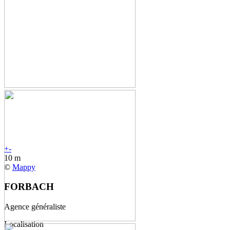
+
-
10 m
©
Mappy
FORBACH
Agence généraliste
Localisation