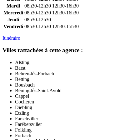
Mardi
08h30-12h30
12h30-16h30
Mercredi
08h30-12h30
12h30-16h30
Jeudi
08h30-12h30
Vendredi
08h30-12h30
12h30-15h30
Itinéraire
Villes rattachées à cette agence :
Alsting
Barst
Behren-lès-Forbach
Betting
Bousbach
Béning-lès-Saint-Avold
Cappel
Cocheren
Diebling
Etzling
Farschviller
Farébersviller
Folkling
Forbach