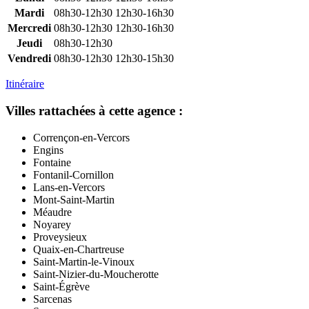
Mardi
08h30-12h30
12h30-16h30
Mercredi
08h30-12h30
12h30-16h30
Jeudi
08h30-12h30
Vendredi
08h30-12h30
12h30-15h30
Itinéraire
Villes rattachées à cette agence :
Corrençon-en-Vercors
Engins
Fontaine
Fontanil-Cornillon
Lans-en-Vercors
Mont-Saint-Martin
Méaudre
Noyarey
Proveysieux
Quaix-en-Chartreuse
Saint-Martin-le-Vinoux
Saint-Nizier-du-Moucherotte
Saint-Égrève
Sarcenas