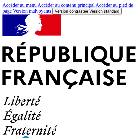
Accéder au menu
Accéder au contenu principal
Accéder au pied de
page
Version malvoyants
Version contrastée
Version standard