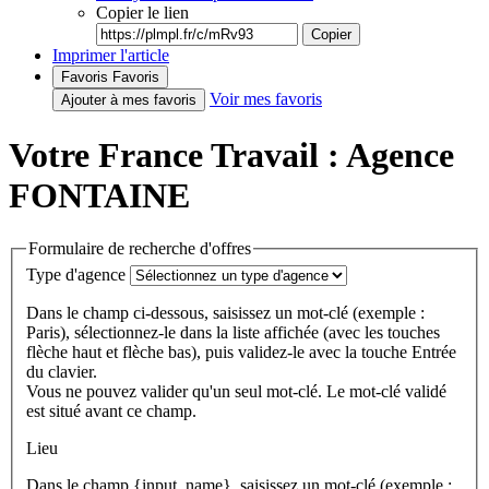
Copier le lien
Copier
Imprimer l'article
Favoris
Favoris
Voir mes favoris
Ajouter à mes favoris
Votre France Travail : Agence
FONTAINE
Formulaire de recherche d'offres
Type d'agence
Dans le champ ci-dessous, saisissez un mot-clé (exemple :
Paris), sélectionnez-le dans la liste affichée (avec les touches
flèche haut et flèche bas), puis validez-le avec la touche Entrée
du clavier.
Vous ne pouvez valider qu'un seul mot-clé. Le mot-clé validé
est situé avant ce champ.
Lieu
Dans le champ {input_name}, saisissez un mot-clé (exemple :