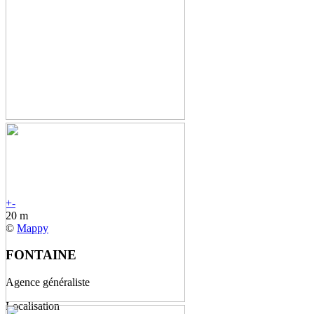
+
-
20 m
©
Mappy
FONTAINE
Agence généraliste
Localisation