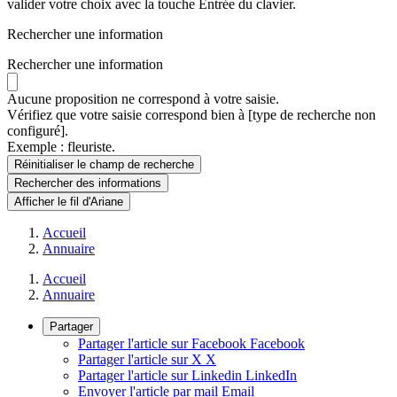
valider votre choix avec la touche Entrée du clavier.
Rechercher une information
Rechercher une information
Aucune proposition ne correspond à votre saisie.
Vérifiez que votre saisie correspond bien à [type de recherche non
configuré].
Exemple : fleuriste.
Réinitialiser le champ de recherche
Rechercher
des informations
Afficher le fil d'Ariane
Accueil
Annuaire
Accueil
Annuaire
Partager
Partager l'article sur Facebook
Facebook
Partager l'article sur X
X
Partager l'article sur Linkedin
LinkedIn
Envoyer l'article par mail
Email