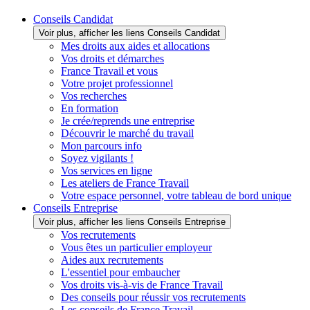
Conseils Candidat
Voir plus, afficher les liens Conseils Candidat
Mes droits aux aides et allocations
Vos droits et démarches
France Travail et vous
Votre projet professionnel
Vos recherches
En formation
Je crée/reprends une entreprise
Découvrir le marché du travail
Mon parcours info
Soyez vigilants !
Vos services en ligne
Les ateliers de France Travail
Votre espace personnel, votre tableau de bord unique
Conseils Entreprise
Voir plus, afficher les liens Conseils Entreprise
Vos recrutements
Vous êtes un particulier employeur
Aides aux recrutements
L'essentiel pour embaucher
Vos droits vis-à-vis de France Travail
Des conseils pour réussir vos recrutements
Les conseils de France Travail