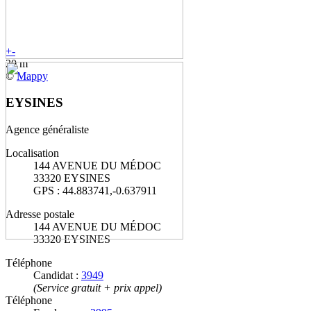
+
-
20 m
©
Mappy
EYSINES
Agence généraliste
Localisation
144 AVENUE DU MÉDOC
33320 EYSINES
GPS : 44.883741,-0.637911
Adresse postale
144 AVENUE DU MÉDOC
33320 EYSINES
Téléphone
Candidat :
3949
(Service gratuit + prix appel)
Téléphone