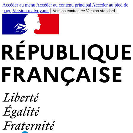
Accéder au menu
Accéder au contenu principal
Accéder au pied de
page
Version malvoyants
Version contrastée
Version standard