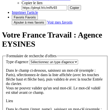
Copier le lien
Copier
Imprimer l'article
Favoris
Favoris
Voir mes favoris
Ajouter à mes favoris
Votre France Travail : Agence
EYSINES
Formulaire de recherche d'offres
Type d'agence
Dans le champ ci-dessous, saisissez un mot-clé (exemple :
Paris), sélectionnez-le dans la liste affichée (avec les touches
flèche haut et flèche bas), puis validez-le avec la touche Entrée
du clavier.
Vous ne pouvez valider qu'un seul mot-clé. Le mot-clé validé
est situé avant ce champ.
Lieu
Dans le champ {input_name}, saisissez un mot-clé (exemple :