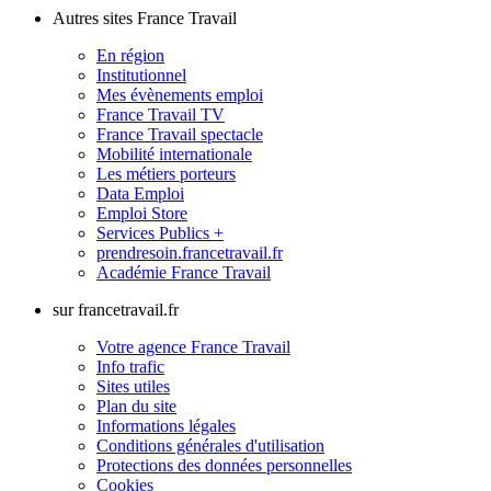
Autres sites France Travail
En région
Institutionnel
Mes évènements emploi
France Travail TV
France Travail spectacle
Mobilité internationale
Les métiers porteurs
Data Emploi
Emploi Store
Services Publics +
prendresoin.francetravail.fr
Académie France Travail
sur francetravail.fr
Votre agence France Travail
Info trafic
Sites utiles
Plan du site
Informations légales
Conditions générales d'utilisation
Protections des données personnelles
Cookies