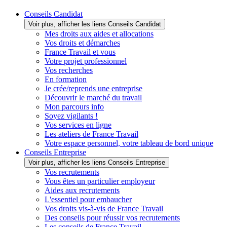
Conseils Candidat
Voir plus, afficher les liens Conseils Candidat
Mes droits aux aides et allocations
Vos droits et démarches
France Travail et vous
Votre projet professionnel
Vos recherches
En formation
Je crée/reprends une entreprise
Découvrir le marché du travail
Mon parcours info
Soyez vigilants !
Vos services en ligne
Les ateliers de France Travail
Votre espace personnel, votre tableau de bord unique
Conseils Entreprise
Voir plus, afficher les liens Conseils Entreprise
Vos recrutements
Vous êtes un particulier employeur
Aides aux recrutements
L'essentiel pour embaucher
Vos droits vis-à-vis de France Travail
Des conseils pour réussir vos recrutements
Les conseils de France Travail