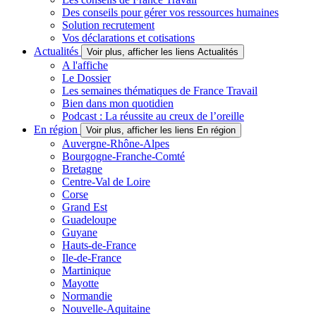
Des conseils pour gérer vos ressources humaines
Solution recrutement
Vos déclarations et cotisations
Actualités
Voir plus, afficher les liens Actualités
A l'affiche
Le Dossier
Les semaines thématiques de France Travail
Bien dans mon quotidien
Podcast : La réussite au creux de l’oreille
En région
Voir plus, afficher les liens En région
Auvergne-Rhône-Alpes
Bourgogne-Franche-Comté
Bretagne
Centre-Val de Loire
Corse
Grand Est
Guadeloupe
Guyane
Hauts-de-France
Ile-de-France
Martinique
Mayotte
Normandie
Nouvelle-Aquitaine