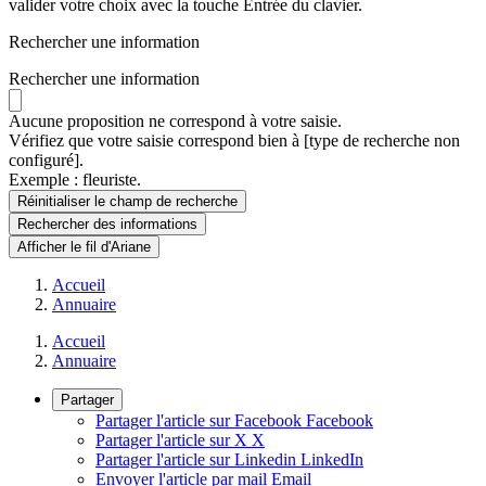
valider votre choix avec la touche Entrée du clavier.
Rechercher une information
Rechercher une information
Aucune proposition ne correspond à votre saisie.
Vérifiez que votre saisie correspond bien à [type de recherche non
configuré].
Exemple : fleuriste.
Réinitialiser le champ de recherche
Rechercher
des informations
Afficher le fil d'Ariane
Accueil
Annuaire
Accueil
Annuaire
Partager
Partager l'article sur Facebook
Facebook
Partager l'article sur X
X
Partager l'article sur Linkedin
LinkedIn
Envoyer l'article par mail
Email