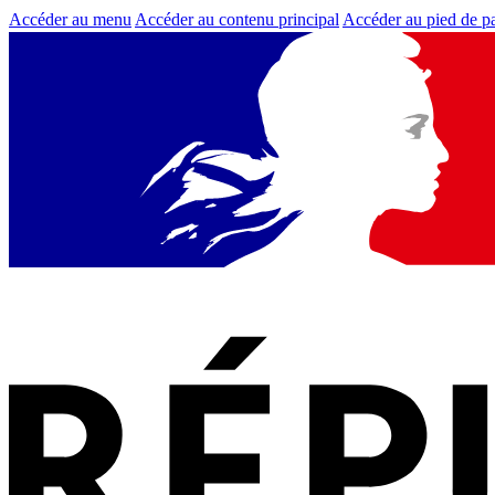
Accéder au menu
Accéder au contenu principal
Accéder au pied de p