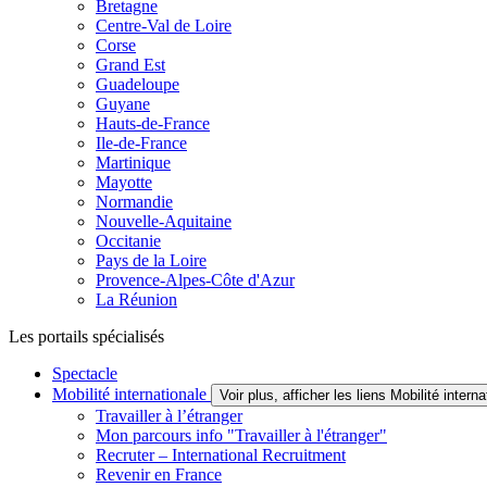
Bretagne
Centre-Val de Loire
Corse
Grand Est
Guadeloupe
Guyane
Hauts-de-France
Ile-de-France
Martinique
Mayotte
Normandie
Nouvelle-Aquitaine
Occitanie
Pays de la Loire
Provence-Alpes-Côte d'Azur
La Réunion
Les portails spécialisés
Spectacle
Mobilité internationale
Voir plus, afficher les liens Mobilité interna
Travailler à l’étranger
Mon parcours info "Travailler à l'étranger"
Recruter – International Recruitment
Revenir en France