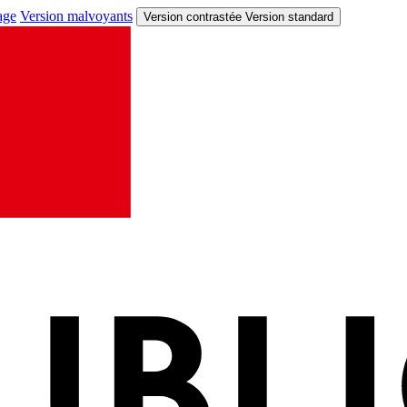
age
Version malvoyants
Version contrastée
Version standard