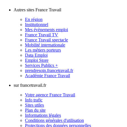
Autres sites France Travail
En région
Institutionnel
Mes évènements emploi
France Travail TV
France Travail spectacle
Mobilité internationale
Les métiers porteurs
Data Emploi
Emploi Store
Services Publics +
prendresoin.francetravail.fr
Académie France Travail
sur francetravail.fr
Votre agence France Travail
Info trafic
Sites utiles
Plan du site
Informations légales
Conditions générales d'utilisation
Protections des données personnelles