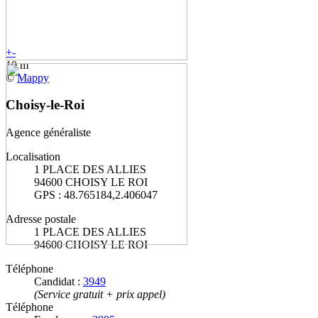
+
-
10 m
©
Mappy
Choisy-le-Roi
Agence généraliste
Localisation
1 PLACE DES ALLIES
94600 CHOISY LE ROI
GPS : 48.765184,2.406047
Adresse postale
1 PLACE DES ALLIES
94600 CHOISY LE ROI
Téléphone
Candidat :
3949
(Service gratuit + prix appel)
Téléphone