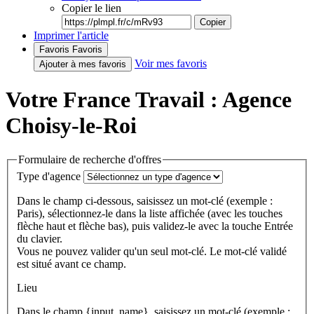
Copier le lien
Copier
Imprimer l'article
Favoris
Favoris
Voir mes favoris
Ajouter à mes favoris
Votre France Travail : Agence
Choisy-le-Roi
Formulaire de recherche d'offres
Type d'agence
Dans le champ ci-dessous, saisissez un mot-clé (exemple :
Paris), sélectionnez-le dans la liste affichée (avec les touches
flèche haut et flèche bas), puis validez-le avec la touche Entrée
du clavier.
Vous ne pouvez valider qu'un seul mot-clé. Le mot-clé validé
est situé avant ce champ.
Lieu
Dans le champ {input_name}, saisissez un mot-clé (exemple :