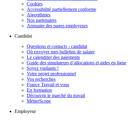
Cookies
Accessibilité partiellement conforme
Algorithmes
Nos partenaires
Annuaire des pages employeurs
Candidat
Questions et contacts - candidat
Où envoyer mes bulletins de salaire
Le calendrier des paiements
Guide des simulateurs d’allocations et aides en ligne
Soyez vigilants !
Votre projet professionnel
Vos recherches
France Travail et vous
En formation
Découvrir le marché du travail
MétierScope
Employeur
Solution recrutement, la newsletter pour les employeurs
Questions et contacts - employeur
Conseils pour recruter