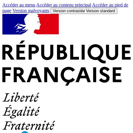
Accéder au menu
Accéder au contenu principal
Accéder au pied de
page
Version malvoyants
Version contrastée
Version standard