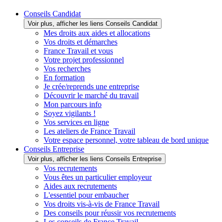
Conseils Candidat
Voir plus, afficher les liens Conseils Candidat
Mes droits aux aides et allocations
Vos droits et démarches
France Travail et vous
Votre projet professionnel
Vos recherches
En formation
Je crée/reprends une entreprise
Découvrir le marché du travail
Mon parcours info
Soyez vigilants !
Vos services en ligne
Les ateliers de France Travail
Votre espace personnel, votre tableau de bord unique
Conseils Entreprise
Voir plus, afficher les liens Conseils Entreprise
Vos recrutements
Vous êtes un particulier employeur
Aides aux recrutements
L'essentiel pour embaucher
Vos droits vis-à-vis de France Travail
Des conseils pour réussir vos recrutements
Les conseils de France Travail