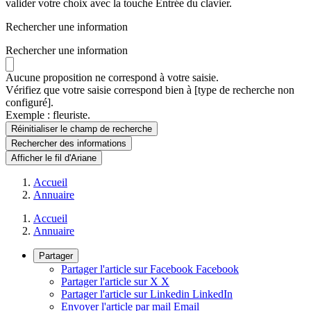
valider votre choix avec la touche Entrée du clavier.
Rechercher une information
Rechercher une information
Aucune proposition ne correspond à votre saisie.
Vérifiez que votre saisie correspond bien à [type de recherche non
configuré].
Exemple : fleuriste.
Réinitialiser le champ de recherche
Rechercher
des informations
Afficher le fil d'Ariane
Accueil
Annuaire
Accueil
Annuaire
Partager
Partager l'article sur Facebook
Facebook
Partager l'article sur X
X
Partager l'article sur Linkedin
LinkedIn
Envoyer l'article par mail
Email