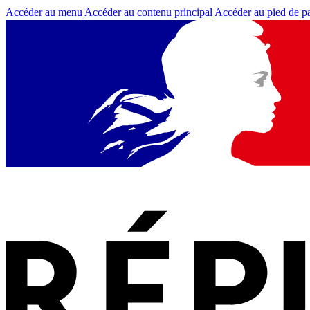
Accéder au menu
Accéder au contenu principal
Accéder au pied de p