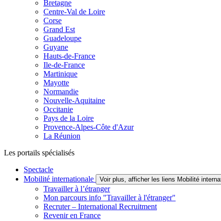
Bretagne
Centre-Val de Loire
Corse
Grand Est
Guadeloupe
Guyane
Hauts-de-France
Ile-de-France
Martinique
Mayotte
Normandie
Nouvelle-Aquitaine
Occitanie
Pays de la Loire
Provence-Alpes-Côte d'Azur
La Réunion
Les portails spécialisés
Spectacle
Mobilité internationale
Voir plus, afficher les liens Mobilité interna
Travailler à l’étranger
Mon parcours info "Travailler à l'étranger"
Recruter – International Recruitment
Revenir en France