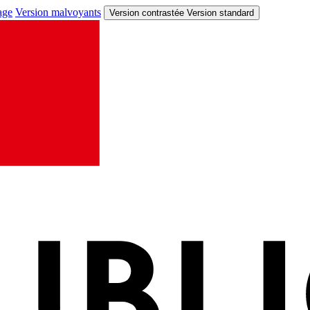
age
Version malvoyants
Version contrastée
Version standard