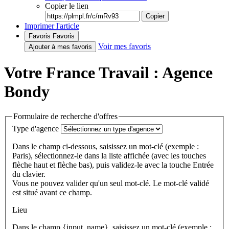
Copier le lien
Copier
Imprimer l'article
Favoris
Favoris
Voir mes favoris
Ajouter à mes favoris
Votre France Travail : Agence
Bondy
Formulaire de recherche d'offres
Type d'agence
Dans le champ ci-dessous, saisissez un mot-clé (exemple :
Paris), sélectionnez-le dans la liste affichée (avec les touches
flèche haut et flèche bas), puis validez-le avec la touche Entrée
du clavier.
Vous ne pouvez valider qu'un seul mot-clé. Le mot-clé validé
est situé avant ce champ.
Lieu
Dans le champ {input_name}, saisissez un mot-clé (exemple :