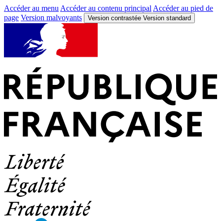
Accéder au menu
Accéder au contenu principal
Accéder au pied de
page
Version malvoyants
Version contrastée
Version standard