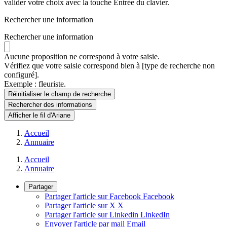
valider votre choix avec la touche Entrée du clavier.
Rechercher une information
Rechercher une information
Aucune proposition ne correspond à votre saisie.
Vérifiez que votre saisie correspond bien à [type de recherche non
configuré].
Exemple : fleuriste.
Réinitialiser le champ de recherche
Rechercher
des informations
Afficher le fil d'Ariane
Accueil
Annuaire
Accueil
Annuaire
Partager
Partager l'article sur Facebook
Facebook
Partager l'article sur X
X
Partager l'article sur Linkedin
LinkedIn
Envoyer l'article par mail
Email