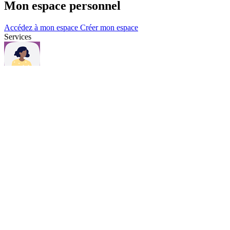
Mon espace personnel
Accédez à mon espace
Créer mon espace
Services
Questions et contacts
Une question, consultez notre page Questions & contacts.
Questions et contacts
Actualités