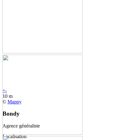
+
-
10 m
©
Mappy
Bondy
Agence généraliste
Localisation