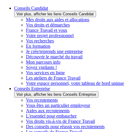
Conseils Candidat
Voir plus, afficher les liens Conseils Candidat
Mes droits aux aides et allocations
Vos droits et démarches
France Travail et vous
Votre projet professionnel
Vos recherches
En formation
Je crée/reprends une entreprise
Découvrir le marché du travail
Mon parcours info
Soyez vigilants !
Vos services en ligne
Les ateliers de France Travail
Votre espace personnel, votre tableau de bord unique
Conseils Entreprise
Voir plus, afficher les liens Conseils Entreprise
Vos recrutements
Vous êtes un particulier employeur
Aides aux recrutements
L'essentiel pour embaucher
Vos droits vis-à-vis de France Travail
Des conseils pour réussir vos recrutements
Les conseils de France Travail