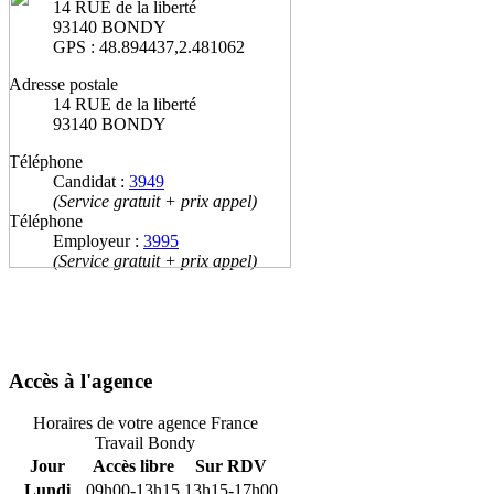
14 RUE de la liberté
93140 BONDY
GPS : 48.894437,2.481062
Adresse postale
14 RUE de la liberté
93140 BONDY
Téléphone
Candidat :
3949
(Service gratuit + prix appel)
Téléphone
Employeur :
3995
(Service gratuit + prix appel)
Accès à l'agence
Horaires de votre agence France
Travail Bondy
Jour
Accès libre
Sur RDV
Lundi
09h00-13h15
13h15-17h00