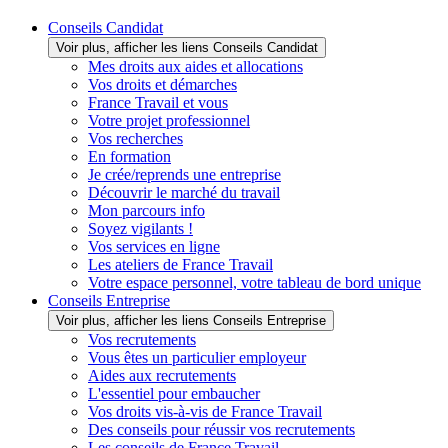
Conseils Candidat
Voir plus, afficher les liens Conseils Candidat
Mes droits aux aides et allocations
Vos droits et démarches
France Travail et vous
Votre projet professionnel
Vos recherches
En formation
Je crée/reprends une entreprise
Découvrir le marché du travail
Mon parcours info
Soyez vigilants !
Vos services en ligne
Les ateliers de France Travail
Votre espace personnel, votre tableau de bord unique
Conseils Entreprise
Voir plus, afficher les liens Conseils Entreprise
Vos recrutements
Vous êtes un particulier employeur
Aides aux recrutements
L'essentiel pour embaucher
Vos droits vis-à-vis de France Travail
Des conseils pour réussir vos recrutements
Les conseils de France Travail