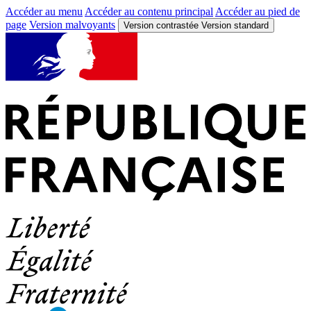
Accéder au menu
Accéder au contenu principal
Accéder au pied de
page
Version malvoyants
Version contrastée
Version standard