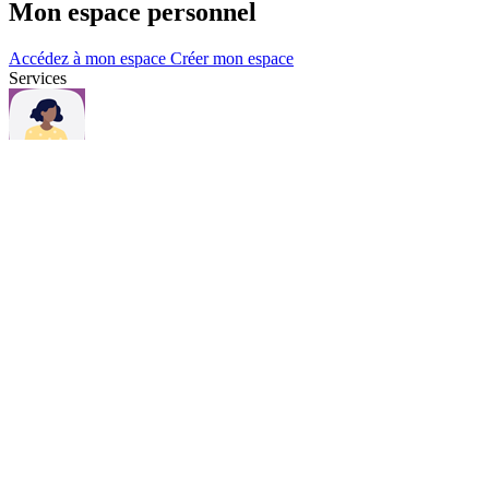
Mon espace personnel
Accédez à mon espace
Créer mon espace
Services
Questions et contacts
Une question, consultez notre page Questions & contacts.
Questions et contacts
Actualités