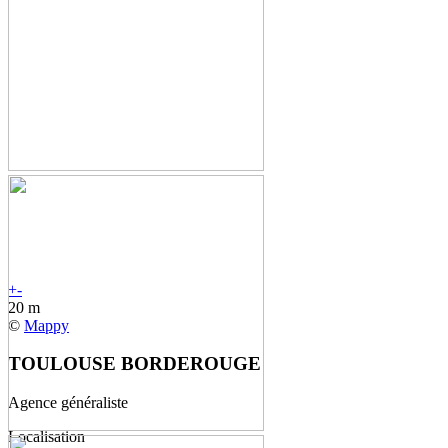
+
-
20 m
©
Mappy
TOULOUSE BORDEROUGE
Agence généraliste
Localisation