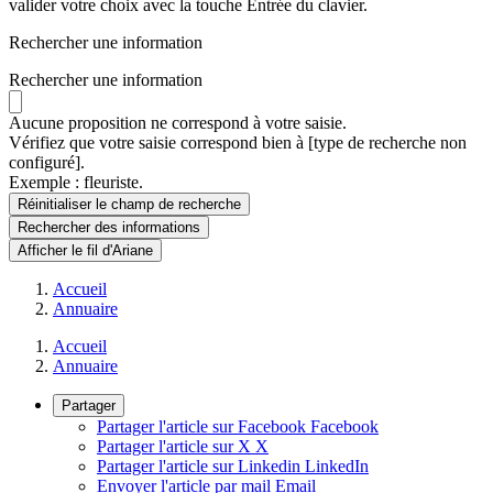
valider votre choix avec la touche Entrée du clavier.
Rechercher une information
Rechercher une information
Aucune proposition ne correspond à votre saisie.
Vérifiez que votre saisie correspond bien à [type de recherche non
configuré].
Exemple : fleuriste.
Réinitialiser le champ de recherche
Rechercher
des informations
Afficher le fil d'Ariane
Accueil
Annuaire
Accueil
Annuaire
Partager
Partager l'article sur Facebook
Facebook
Partager l'article sur X
X
Partager l'article sur Linkedin
LinkedIn
Envoyer l'article par mail
Email