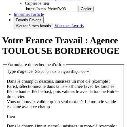
Copier le lien
Copier
Imprimer l'article
Favoris
Favoris
Voir mes favoris
Ajouter à mes favoris
Votre France Travail : Agence
TOULOUSE BORDEROUGE
Formulaire de recherche d'offres
Type d'agence
Dans le champ ci-dessous, saisissez un mot-clé (exemple :
Paris), sélectionnez-le dans la liste affichée (avec les touches
flèche haut et flèche bas), puis validez-le avec la touche Entrée
du clavier.
Vous ne pouvez valider qu'un seul mot-clé. Le mot-clé validé
est situé avant ce champ.
Lieu
Dans le champ {input_name}, saisissez un mot-clé (exemple :