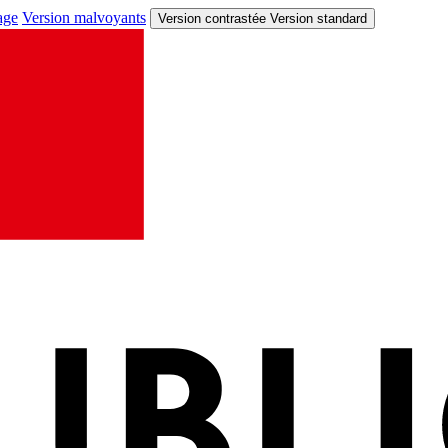
age
Version malvoyants
Version contrastée
Version standard