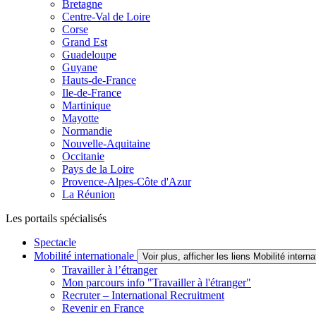
Bretagne
Centre-Val de Loire
Corse
Grand Est
Guadeloupe
Guyane
Hauts-de-France
Ile-de-France
Martinique
Mayotte
Normandie
Nouvelle-Aquitaine
Occitanie
Pays de la Loire
Provence-Alpes-Côte d'Azur
La Réunion
Les portails spécialisés
Spectacle
Mobilité internationale
Voir plus, afficher les liens Mobilité interna
Travailler à l’étranger
Mon parcours info "Travailler à l'étranger"
Recruter – International Recruitment
Revenir en France