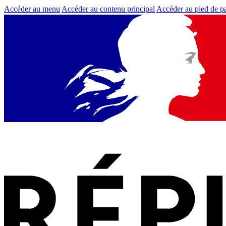
Accéder au menu
Accéder au contenu principal
Accéder au pied de p