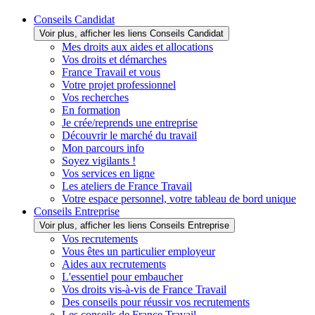
Conseils Candidat
Voir plus, afficher les liens Conseils Candidat
Mes droits aux aides et allocations
Vos droits et démarches
France Travail et vous
Votre projet professionnel
Vos recherches
En formation
Je crée/reprends une entreprise
Découvrir le marché du travail
Mon parcours info
Soyez vigilants !
Vos services en ligne
Les ateliers de France Travail
Votre espace personnel, votre tableau de bord unique
Conseils Entreprise
Voir plus, afficher les liens Conseils Entreprise
Vos recrutements
Vous êtes un particulier employeur
Aides aux recrutements
L'essentiel pour embaucher
Vos droits vis-à-vis de France Travail
Des conseils pour réussir vos recrutements
Les conseils de France Travail