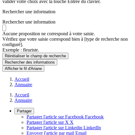
valider votre choix avec la touche Entrée du clavier.
Rechercher une information
Rechercher une information
Aucune proposition ne correspond à votre saisie.
Vérifiez que votre saisie correspond bien à [type de recherche non
configuré].
Exemple : fleuriste.
Réinitialiser le champ de recherche
Rechercher
des informations
Afficher le fil d'Ariane
Accueil
Annuaire
Accueil
Annuaire
Partager
Partager l'article sur Facebook
Facebook
Partager l'article sur X
X
Partager l'article sur Linkedin
LinkedIn
Envoyer l'article par mail
Email