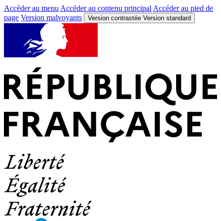
Accéder au menu
Accéder au contenu principal
Accéder au pied de
page
Version malvoyants
Version contrastée
Version standard