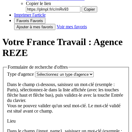
Copier le lien
Copier
Imprimer l'article
Favoris
Favoris
Voir mes favoris
Ajouter à mes favoris
Votre France Travail : Agence
REZE
Formulaire de recherche d'offres
Type d'agence
Dans le champ ci-dessous, saisissez un mot-clé (exemple :
Paris), sélectionnez-le dans la liste affichée (avec les touches
flèche haut et flèche bas), puis validez-le avec la touche Entrée
du clavier.
Vous ne pouvez valider qu'un seul mot-clé. Le mot-clé validé
est situé avant ce champ.
Lieu
Dans le champ {input_name}, saisissez un mot-clé (exemple :