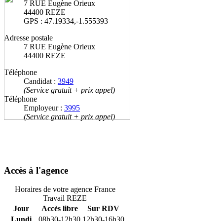
7 RUE Eugène Orieux
44400 REZE
GPS : 47.19334,-1.555393
Adresse postale
7 RUE Eugène Orieux
44400 REZE
Téléphone
Candidat :
3949
(Service gratuit + prix appel)
Téléphone
Employeur :
3995
(Service gratuit + prix appel)
Accès à l'agence
Horaires de votre agence France
Travail REZE
Jour
Accès libre
Sur RDV
Lundi
08h30-12h30
12h30-16h30