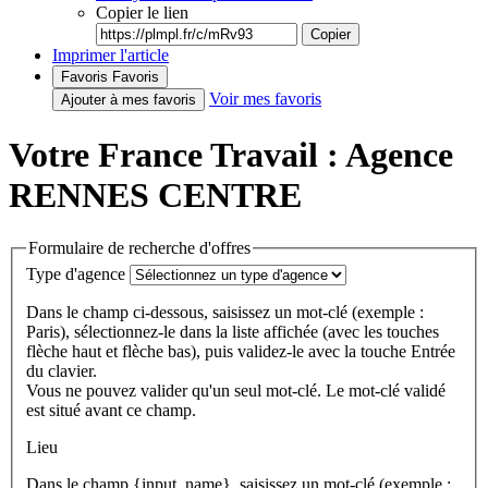
Copier le lien
Copier
Imprimer l'article
Favoris
Favoris
Voir mes favoris
Ajouter à mes favoris
Votre France Travail : Agence
RENNES CENTRE
Formulaire de recherche d'offres
Type d'agence
Dans le champ ci-dessous, saisissez un mot-clé (exemple :
Paris), sélectionnez-le dans la liste affichée (avec les touches
flèche haut et flèche bas), puis validez-le avec la touche Entrée
du clavier.
Vous ne pouvez valider qu'un seul mot-clé. Le mot-clé validé
est situé avant ce champ.
Lieu
Dans le champ {input_name}, saisissez un mot-clé (exemple :