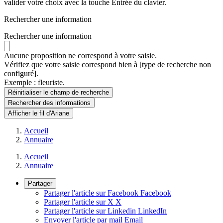
valider votre choix avec la touche Entrée du clavier.
Rechercher une information
Rechercher une information
Aucune proposition ne correspond à votre saisie.
Vérifiez que votre saisie correspond bien à [type de recherche non
configuré].
Exemple : fleuriste.
Réinitialiser le champ de recherche
Rechercher
des informations
Afficher le fil d'Ariane
Accueil
Annuaire
Accueil
Annuaire
Partager
Partager l'article sur Facebook
Facebook
Partager l'article sur X
X
Partager l'article sur Linkedin
LinkedIn
Envoyer l'article par mail
Email