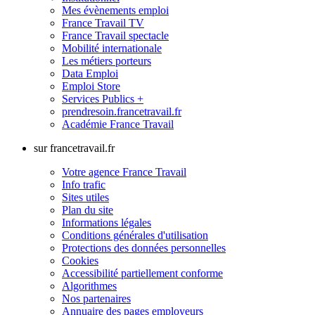
Mes évènements emploi
France Travail TV
France Travail spectacle
Mobilité internationale
Les métiers porteurs
Data Emploi
Emploi Store
Services Publics +
prendresoin.francetravail.fr
Académie France Travail
sur francetravail.fr
Votre agence France Travail
Info trafic
Sites utiles
Plan du site
Informations légales
Conditions générales d'utilisation
Protections des données personnelles
Cookies
Accessibilité partiellement conforme
Algorithmes
Nos partenaires
Annuaire des pages employeurs