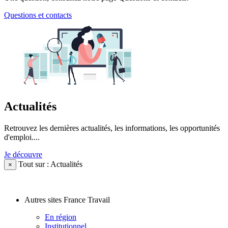
Questions et contacts
Actualités
Retrouvez les dernières actualités, les informations, les opportunités
d'emploi....
Je découvre
Tout sur : Actualités
×
Autres sites France Travail
En région
Institutionnel