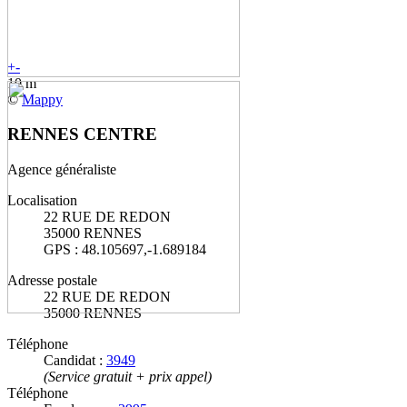
+
-
10 m
©
Mappy
RENNES CENTRE
Agence généraliste
Localisation
22 RUE DE REDON
35000 RENNES
GPS : 48.105697,-1.689184
Adresse postale
22 RUE DE REDON
35000 RENNES
Téléphone
Candidat :
3949
(Service gratuit + prix appel)
Téléphone