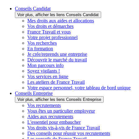
Conseils Candidat
Voir plus, afficher les liens Conseils Candidat
Mes droits aux aides et allocations
Vos droits et démarches
France Travail et vous
Votre projet professionnel
Vos recherches
En formation
Je crée/reprends une entreprise
Découvrir le marché du travail
Mon parcours info
Soyez vigilants !
Vos services en ligne
Les ateliers de France Travail
Votre espace personnel, votre tableau de bord unique
Conseils Entreprise
Voir plus, afficher les liens Conseils Entreprise
Vos recrutements
Vous êtes un particulier employeur
Aides aux recrutements
L'essentiel pour embaucher
Vos droits vis-à-vis de France Travail
Des conseils pour réussir vos recrutements
Les conseils de France Travail