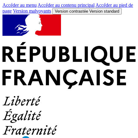
Accéder au menu
Accéder au contenu principal
Accéder au pied de
page
Version malvoyants
Version contrastée
Version standard