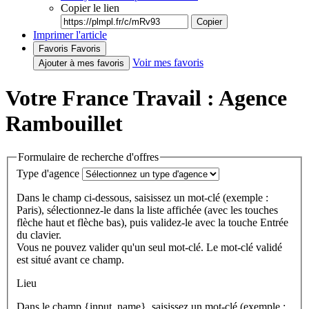
Copier le lien
Copier
Imprimer l'article
Favoris
Favoris
Voir mes favoris
Ajouter à mes favoris
Votre France Travail : Agence
Rambouillet
Formulaire de recherche d'offres
Type d'agence
Dans le champ ci-dessous, saisissez un mot-clé (exemple :
Paris), sélectionnez-le dans la liste affichée (avec les touches
flèche haut et flèche bas), puis validez-le avec la touche Entrée
du clavier.
Vous ne pouvez valider qu'un seul mot-clé. Le mot-clé validé
est situé avant ce champ.
Lieu
Dans le champ {input_name}, saisissez un mot-clé (exemple :