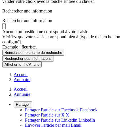
valider votre choix avec la touche Entrée du clavier.
Rechercher une information
Rechercher une information
Aucune proposition ne correspond à votre saisie.
Vérifiez que votre saisie correspond bien à [type de recherche non
configuré].
Exemple : fleuriste.
Réinitialiser le champ de recherche
Rechercher
des informations
Afficher le fil d'Ariane
Accueil
Annuaire
Accueil
Annuaire
Partager
Partager l'article sur Facebook
Facebook
Partager l'article sur X
X
Partager l'article sur Linkedin
LinkedIn
Envoyer l'article par mail
Email