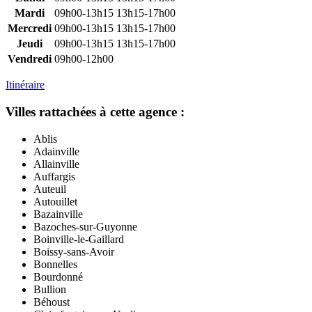
Mardi
09h00-13h15
13h15-17h00
Mercredi
09h00-13h15
13h15-17h00
Jeudi
09h00-13h15
13h15-17h00
Vendredi
09h00-12h00
Itinéraire
Villes rattachées à cette agence :
Ablis
Adainville
Allainville
Auffargis
Auteuil
Autouillet
Bazainville
Bazoches-sur-Guyonne
Boinville-le-Gaillard
Boissy-sans-Avoir
Bonnelles
Bourdonné
Bullion
Béhoust