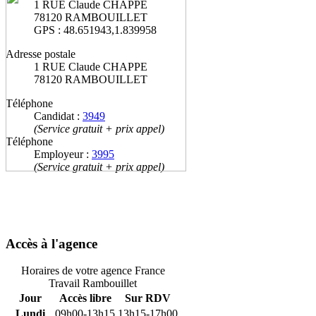
1 RUE Claude CHAPPE
78120 RAMBOUILLET
GPS : 48.651943,1.839958
Adresse postale
1 RUE Claude CHAPPE
78120 RAMBOUILLET
Téléphone
Candidat :
3949
(Service gratuit + prix appel)
Téléphone
Employeur :
3995
(Service gratuit + prix appel)
Accès à l'agence
Horaires de votre agence France
Travail Rambouillet
Jour
Accès libre
Sur RDV
Lundi
09h00-13h15
13h15-17h00