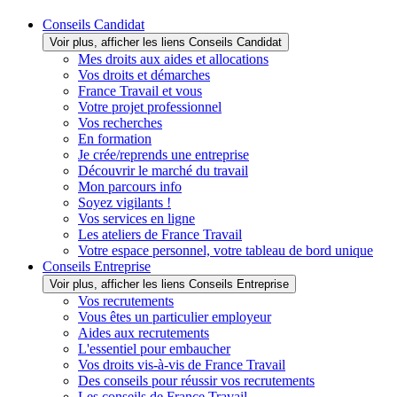
Conseils Candidat
Voir plus, afficher les liens Conseils Candidat
Mes droits aux aides et allocations
Vos droits et démarches
France Travail et vous
Votre projet professionnel
Vos recherches
En formation
Je crée/reprends une entreprise
Découvrir le marché du travail
Mon parcours info
Soyez vigilants !
Vos services en ligne
Les ateliers de France Travail
Votre espace personnel, votre tableau de bord unique
Conseils Entreprise
Voir plus, afficher les liens Conseils Entreprise
Vos recrutements
Vous êtes un particulier employeur
Aides aux recrutements
L'essentiel pour embaucher
Vos droits vis-à-vis de France Travail
Des conseils pour réussir vos recrutements
Les conseils de France Travail