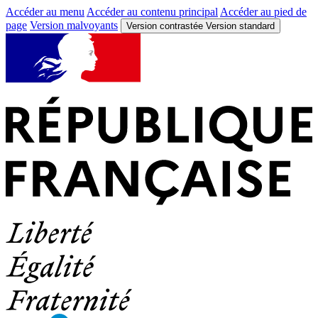
Accéder au menu
Accéder au contenu principal
Accéder au pied de
page
Version malvoyants
Version contrastée
Version standard