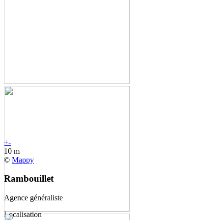
+
-
10 m
©
Mappy
Rambouillet
Agence généraliste
Localisation