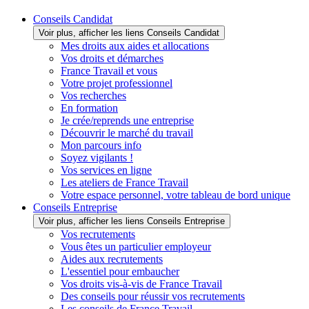
Conseils Candidat
Voir plus, afficher les liens Conseils Candidat
Mes droits aux aides et allocations
Vos droits et démarches
France Travail et vous
Votre projet professionnel
Vos recherches
En formation
Je crée/reprends une entreprise
Découvrir le marché du travail
Mon parcours info
Soyez vigilants !
Vos services en ligne
Les ateliers de France Travail
Votre espace personnel, votre tableau de bord unique
Conseils Entreprise
Voir plus, afficher les liens Conseils Entreprise
Vos recrutements
Vous êtes un particulier employeur
Aides aux recrutements
L'essentiel pour embaucher
Vos droits vis-à-vis de France Travail
Des conseils pour réussir vos recrutements
Les conseils de France Travail