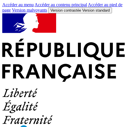
Accéder au menu
Accéder au contenu principal
Accéder au pied de
page
Version malvoyants
Version contrastée
Version standard