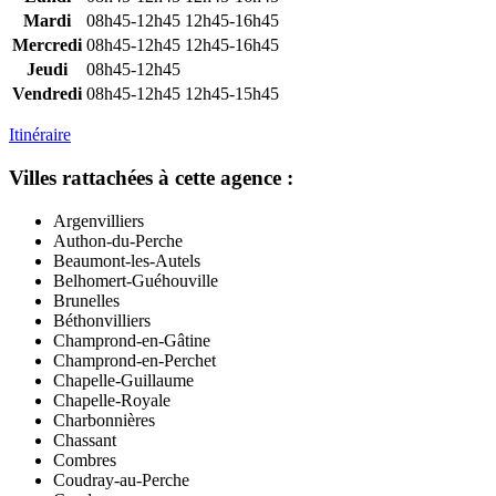
Mardi
08h45-12h45
12h45-16h45
Mercredi
08h45-12h45
12h45-16h45
Jeudi
08h45-12h45
Vendredi
08h45-12h45
12h45-15h45
Itinéraire
Villes rattachées à cette agence :
Argenvilliers
Authon-du-Perche
Beaumont-les-Autels
Belhomert-Guéhouville
Brunelles
Béthonvilliers
Champrond-en-Gâtine
Champrond-en-Perchet
Chapelle-Guillaume
Chapelle-Royale
Charbonnières
Chassant
Combres
Coudray-au-Perche