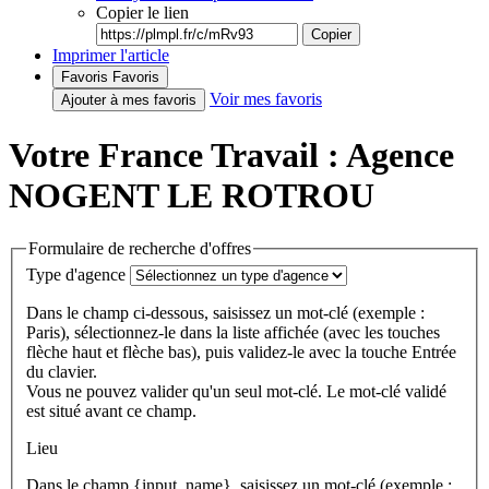
Copier le lien
Copier
Imprimer l'article
Favoris
Favoris
Voir mes favoris
Ajouter à mes favoris
Votre France Travail : Agence
NOGENT LE ROTROU
Formulaire de recherche d'offres
Type d'agence
Dans le champ ci-dessous, saisissez un mot-clé (exemple :
Paris), sélectionnez-le dans la liste affichée (avec les touches
flèche haut et flèche bas), puis validez-le avec la touche Entrée
du clavier.
Vous ne pouvez valider qu'un seul mot-clé. Le mot-clé validé
est situé avant ce champ.
Lieu
Dans le champ {input_name}, saisissez un mot-clé (exemple :