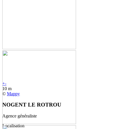
+
-
10 m
©
Mappy
NOGENT LE ROTROU
Agence généraliste
Localisation