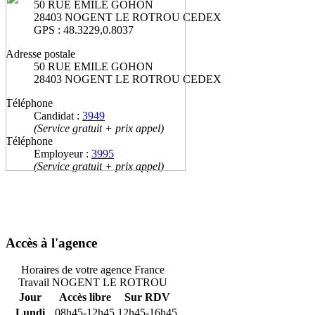
50 RUE EMILE GOHON
28403 NOGENT LE ROTROU CEDEX
GPS : 48.3229,0.8037
Adresse postale
50 RUE EMILE GOHON
28403 NOGENT LE ROTROU CEDEX
Téléphone
Candidat :
3949
(Service gratuit + prix appel)
Téléphone
Employeur :
3995
(Service gratuit + prix appel)
Accès à l'agence
Horaires de votre agence France
Travail NOGENT LE ROTROU
Jour
Accès libre
Sur RDV
Lundi
08h45-12h45
12h45-16h45