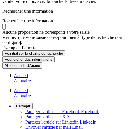
valider votre choix avec la touche Entrée du clavier.
Rechercher une information
Rechercher une information
Aucune proposition ne correspond à votre saisie.
Vérifiez que votre saisie correspond bien à [type de recherche non
configuré].
Exemple : fleuriste.
Réinitialiser le champ de recherche
Rechercher
des informations
Afficher le fil d'Ariane
Accueil
Annuaire
Accueil
Annuaire
Partager
Partager l'article sur Facebook
Facebook
Partager l'article sur X
X
Partager l'article sur Linkedin
LinkedIn
Envoyer l'article par mail
Email