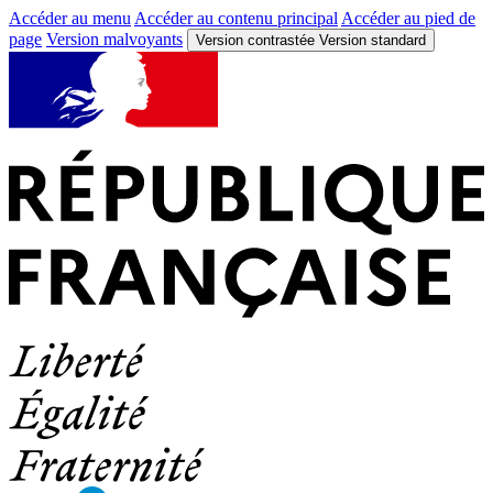
Accéder au menu
Accéder au contenu principal
Accéder au pied de
page
Version malvoyants
Version contrastée
Version standard