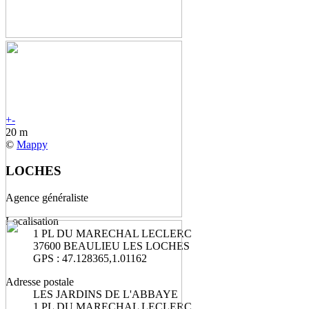
+
-
20 m
©
Mappy
LOCHES
Agence généraliste
Localisation
1 PL DU MARECHAL LECLERC
37600 BEAULIEU LES LOCHES
GPS : 47.128365,1.01162
Adresse postale
LES JARDINS DE L'ABBAYE
1 PL DU MARECHAL LECLERC