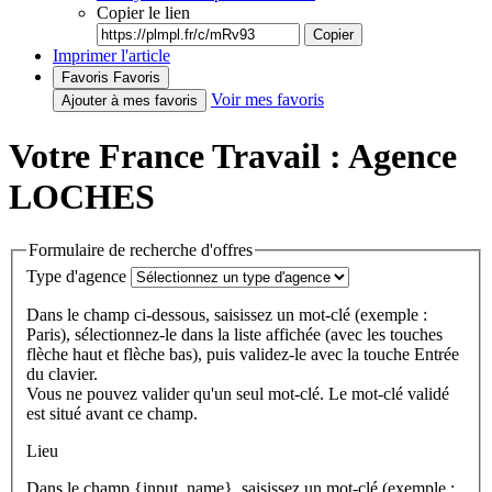
Copier le lien
Copier
Imprimer l'article
Favoris
Favoris
Voir mes favoris
Ajouter à mes favoris
Votre France Travail : Agence
LOCHES
Formulaire de recherche d'offres
Type d'agence
Dans le champ ci-dessous, saisissez un mot-clé (exemple :
Paris), sélectionnez-le dans la liste affichée (avec les touches
flèche haut et flèche bas), puis validez-le avec la touche Entrée
du clavier.
Vous ne pouvez valider qu'un seul mot-clé. Le mot-clé validé
est situé avant ce champ.
Lieu
Dans le champ {input_name}, saisissez un mot-clé (exemple :