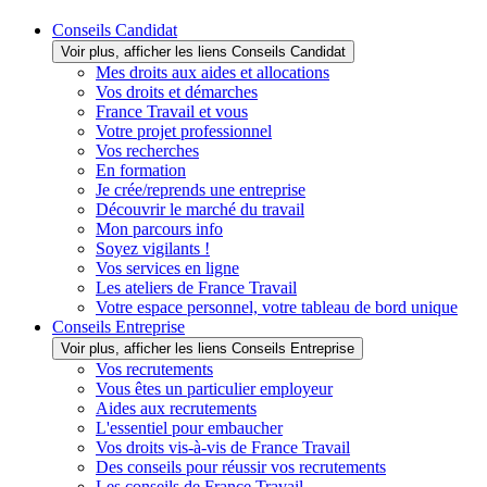
Conseils Candidat
Voir plus, afficher les liens Conseils Candidat
Mes droits aux aides et allocations
Vos droits et démarches
France Travail et vous
Votre projet professionnel
Vos recherches
En formation
Je crée/reprends une entreprise
Découvrir le marché du travail
Mon parcours info
Soyez vigilants !
Vos services en ligne
Les ateliers de France Travail
Votre espace personnel, votre tableau de bord unique
Conseils Entreprise
Voir plus, afficher les liens Conseils Entreprise
Vos recrutements
Vous êtes un particulier employeur
Aides aux recrutements
L'essentiel pour embaucher
Vos droits vis-à-vis de France Travail
Des conseils pour réussir vos recrutements
Les conseils de France Travail