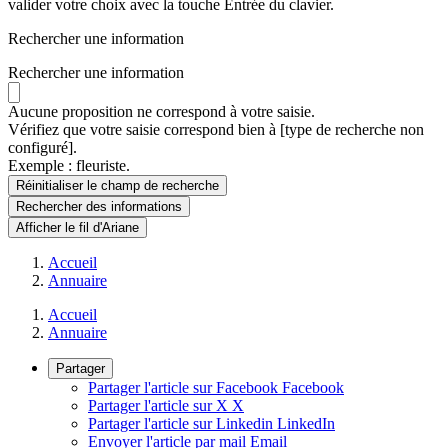
valider votre choix avec la touche Entrée du clavier.
Rechercher une information
Rechercher une information
Aucune proposition ne correspond à votre saisie.
Vérifiez que votre saisie correspond bien à [type de recherche non
configuré].
Exemple : fleuriste.
Réinitialiser le champ de recherche
Rechercher
des informations
Afficher le fil d'Ariane
Accueil
Annuaire
Accueil
Annuaire
Partager
Partager l'article sur Facebook
Facebook
Partager l'article sur X
X
Partager l'article sur Linkedin
LinkedIn
Envoyer l'article par mail
Email