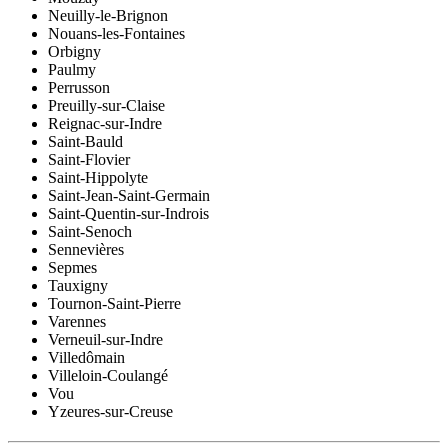
Neuilly-le-Brignon
Nouans-les-Fontaines
Orbigny
Paulmy
Perrusson
Preuilly-sur-Claise
Reignac-sur-Indre
Saint-Bauld
Saint-Flovier
Saint-Hippolyte
Saint-Jean-Saint-Germain
Saint-Quentin-sur-Indrois
Saint-Senoch
Sennevières
Sepmes
Tauxigny
Tournon-Saint-Pierre
Varennes
Verneuil-sur-Indre
Villedômain
Villeloin-Coulangé
Vou
Yzeures-sur-Creuse