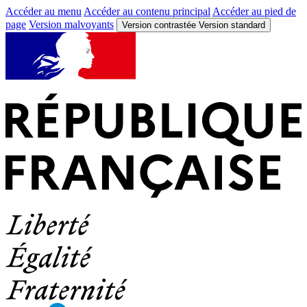
Accéder au menu
Accéder au contenu principal
Accéder au pied de
page
Version malvoyants
Version contrastée
Version standard