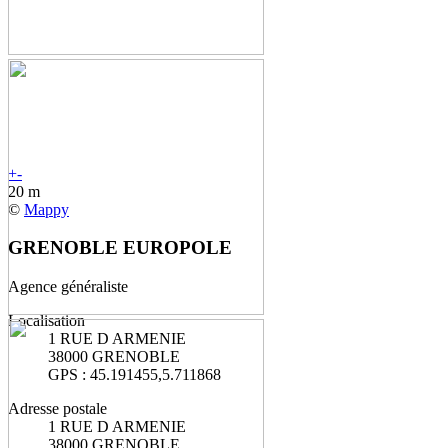
+
-
20 m
©
Mappy
GRENOBLE EUROPOLE
Agence généraliste
Localisation
1 RUE D ARMENIE
38000 GRENOBLE
GPS : 45.191455,5.711868
Adresse postale
1 RUE D ARMENIE
38000 GRENOBLE