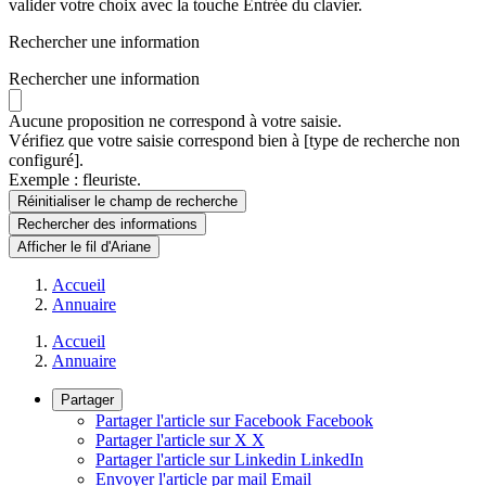
valider votre choix avec la touche Entrée du clavier.
Rechercher une information
Rechercher une information
Aucune proposition ne correspond à votre saisie.
Vérifiez que votre saisie correspond bien à [type de recherche non
configuré].
Exemple : fleuriste.
Réinitialiser le champ de recherche
Rechercher
des informations
Afficher le fil d'Ariane
Accueil
Annuaire
Accueil
Annuaire
Partager
Partager l'article sur Facebook
Facebook
Partager l'article sur X
X
Partager l'article sur Linkedin
LinkedIn
Envoyer l'article par mail
Email