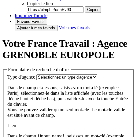
Copier le lien
Copier
Imprimer l'article
Favoris
Favoris
Voir mes favoris
Ajouter à mes favoris
Votre France Travail : Agence
GRENOBLE EUROPOLE
Formulaire de recherche d'offres
Type d'agence
Dans le champ ci-dessous, saisissez un mot-clé (exemple :
Paris), sélectionnez-le dans la liste affichée (avec les touches
flèche haut et flèche bas), puis validez-le avec la touche Entrée
du clavier.
Vous ne pouvez valider qu'un seul mot-clé. Le mot-clé validé
est situé avant ce champ.
Lieu
Dans le champ {input_name}, saisissez un mot-clé (exemple :