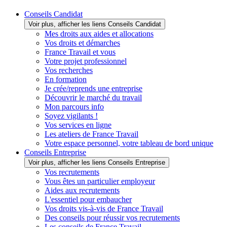
Conseils Candidat
Voir plus, afficher les liens Conseils Candidat
Mes droits aux aides et allocations
Vos droits et démarches
France Travail et vous
Votre projet professionnel
Vos recherches
En formation
Je crée/reprends une entreprise
Découvrir le marché du travail
Mon parcours info
Soyez vigilants !
Vos services en ligne
Les ateliers de France Travail
Votre espace personnel, votre tableau de bord unique
Conseils Entreprise
Voir plus, afficher les liens Conseils Entreprise
Vos recrutements
Vous êtes un particulier employeur
Aides aux recrutements
L'essentiel pour embaucher
Vos droits vis-à-vis de France Travail
Des conseils pour réussir vos recrutements
Les conseils de France Travail