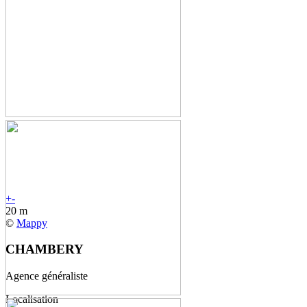
+
-
20 m
©
Mappy
CHAMBERY
Agence généraliste
Localisation