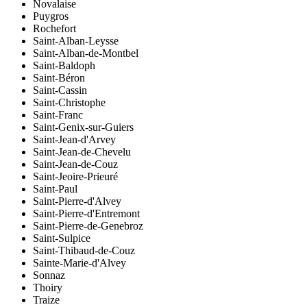
Novalaise
Puygros
Rochefort
Saint-Alban-Leysse
Saint-Alban-de-Montbel
Saint-Baldoph
Saint-Béron
Saint-Cassin
Saint-Christophe
Saint-Franc
Saint-Genix-sur-Guiers
Saint-Jean-d'Arvey
Saint-Jean-de-Chevelu
Saint-Jean-de-Couz
Saint-Jeoire-Prieuré
Saint-Paul
Saint-Pierre-d'Alvey
Saint-Pierre-d'Entremont
Saint-Pierre-de-Genebroz
Saint-Sulpice
Saint-Thibaud-de-Couz
Sainte-Marie-d'Alvey
Sonnaz
Thoiry
Traize