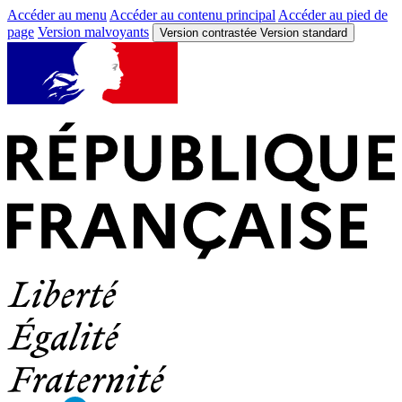
Accéder au menu
Accéder au contenu principal
Accéder au pied de
page
Version malvoyants
Version contrastée
Version standard