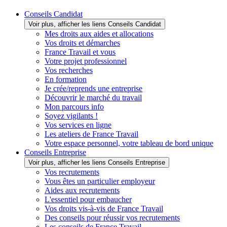
Conseils Candidat
Voir plus, afficher les liens Conseils Candidat
Mes droits aux aides et allocations
Vos droits et démarches
France Travail et vous
Votre projet professionnel
Vos recherches
En formation
Je crée/reprends une entreprise
Découvrir le marché du travail
Mon parcours info
Soyez vigilants !
Vos services en ligne
Les ateliers de France Travail
Votre espace personnel, votre tableau de bord unique
Conseils Entreprise
Voir plus, afficher les liens Conseils Entreprise
Vos recrutements
Vous êtes un particulier employeur
Aides aux recrutements
L'essentiel pour embaucher
Vos droits vis-à-vis de France Travail
Des conseils pour réussir vos recrutements
Les conseils de France Travail