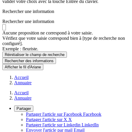
valider votre choix avec la touche Entrée du clavier.
Rechercher une information
Rechercher une information
Aucune proposition ne correspond à votre saisie.
Vérifiez que votre saisie correspond bien à [type de recherche non
configuré].
Exemple : fleuriste.
Réinitialiser le champ de recherche
Rechercher
des informations
Afficher le fil d'Ariane
Accueil
Annuaire
Accueil
Annuaire
Partager
Partager l'article sur Facebook
Facebook
Partager l'article sur X
X
Partager l'article sur Linkedin
LinkedIn
Envoyer l'article par mail
Email