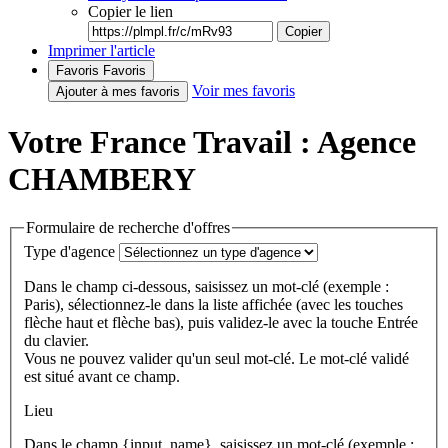
Copier le lien
Copier
Imprimer l'article
Favoris
Favoris
Voir mes favoris
Ajouter à mes favoris
Votre France Travail : Agence
CHAMBERY
Formulaire de recherche d'offres
Type d'agence
Dans le champ ci-dessous, saisissez un mot-clé (exemple :
Paris), sélectionnez-le dans la liste affichée (avec les touches
flèche haut et flèche bas), puis validez-le avec la touche Entrée
du clavier.
Vous ne pouvez valider qu'un seul mot-clé. Le mot-clé validé
est situé avant ce champ.
Lieu
Dans le champ {input_name}, saisissez un mot-clé (exemple :