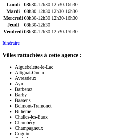
Lundi
08h30-12h30
12h30-16h30
Mardi
08h30-12h30
12h30-16h30
Mercredi
08h30-12h30
12h30-16h30
Jeudi
08h30-12h30
Vendredi
08h30-12h30
12h30-15h30
Itinéraire
Villes rattachées à cette agence :
Aiguebelette-le-Lac
Attignat-Oncin
Avressieux
Ayn
Barberaz
Barby
Bassens
Belmont-Tramonet
Billième
Challes-les-Eaux
Chambéry
Champagneux
Cognin