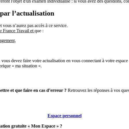
s feront l'objet d'un examen individualisé : si vous avez des questions, 
par l’actualisation
et vous n’aurez pas accès à ce service.
ar France Travail et
que :
gagement,
i vous devez faire votre actualisation en vous connectant à votre espace 
brique « ma situation ».
mettre et que faire en cas d’erreur ?
Retrouvez les réponses à vos quest
Espace personnel
cation gratuite « Mon Espace » ?