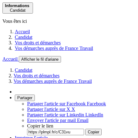
Informations
Candidat
Vous êtes ici
Accueil
Candidat
Vos droits et démarches
Vos démarches auprès de France Travail
Accueil
Afficher le fil d'ariane
Candidat
Vos droits et démarches
Vos démarches auprès de France Travail
Partager
Partager l'article sur Facebook
Facebook
Partager l'article sur X
X
Partager l'article sur Linkedin
LinkedIn
Envoyer l'article par mail
Email
Copier le lien
Copier
Imprimer l'article