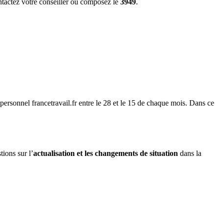
contactez votre conseiller ou composez le
3949
.
personnel francetravail.fr entre le 28 et le 15 de chaque mois. Dans ce
ions sur l’
actualisation et les changements de situation
dans la