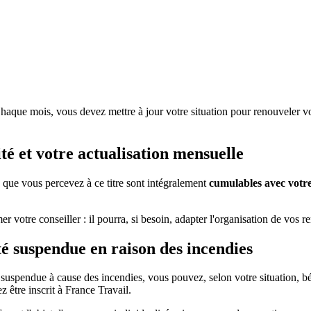
que mois, vous devez mettre à jour votre situation pour renouveler votre 
é et votre actualisation mensuelle
que vous percevez à ce titre sont intégralement
cumulables avec votr
r votre conseiller : il pourra, si besoin, adapter l'organisation de vos 
té suspendue en raison des incendies
 suspendue à cause des incendies, vous pouvez, selon votre situation, bé
z être inscrit à France Travail.