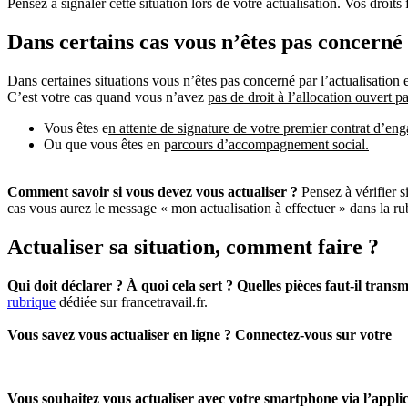
Pensez à signaler cette situation lors de votre actualisation. Vos droit
Dans certains cas vous n’êtes pas concerné 
Dans certaines situations vous n’êtes pas concerné par l’actualisation 
C’est votre cas quand vous n’avez
pas de droit à l’allocation ouvert p
Vous êtes e
n attente de signature de votre premier contrat d’en
Ou que vous êtes en p
arcours d’accompagnement social.
Comment savoir si vous devez vous actualiser ?
Pensez à vérifier s
cas vous aurez le message « mon actualisation à effectuer » dans la ru
Actualiser sa situation, comment faire ?
Qui doit déclarer ? À quoi cela sert ? Quelles pièces faut-il trans
rubrique
dédiée sur francetravail.fr.
Vous savez vous actualiser en ligne ? Connectez-vous sur votre
Vous souhaitez vous actualiser avec votre smartphone via l’appli