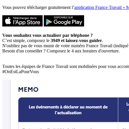
Vous pouvez télécharger gratuitement l’
application France Travail « 
Vous souhaitez vous actualiser par téléphone ?
C’est simple, composez le
3949 et laissez-vous guider
.
N'oubliez pas de vous munir de votre numéro France Travail (indiqué 
Besoin d'un conseiller ? Composez le 4 aux horaires d'ouverture.
Toutes les équipes de France Travail sont mobilisées pour vous acco
#OnEstLaPourVous