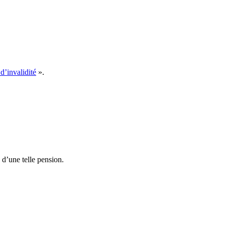
d’invalidité
».
 d’une telle pension.