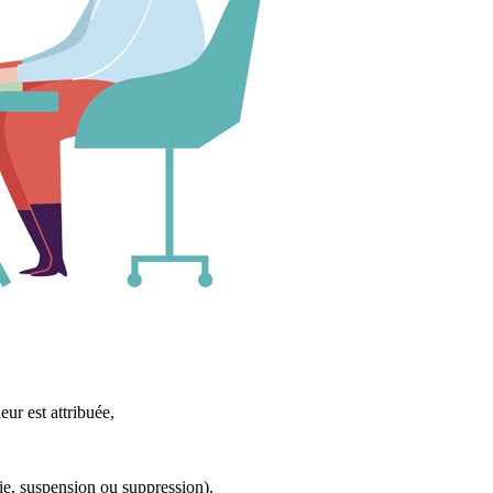
ur est attribuée,
rie, suspension ou suppression).