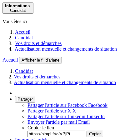
Informations
Candidat
Vous êtes ici
Accueil
Candidat
Vos droits et démarches
Actualisation mensuelle et changements de situation
Accueil
Afficher le fil d'ariane
Candidat
Vos droits et démarches
Actualisation mensuelle et changements de situation
Partager
Partager l'article sur Facebook
Facebook
Partager l'article sur X
X
Partager l'article sur Linkedin
LinkedIn
Envoyer l'article par mail
Email
Copier le lien
Copier
Imprimer l'article