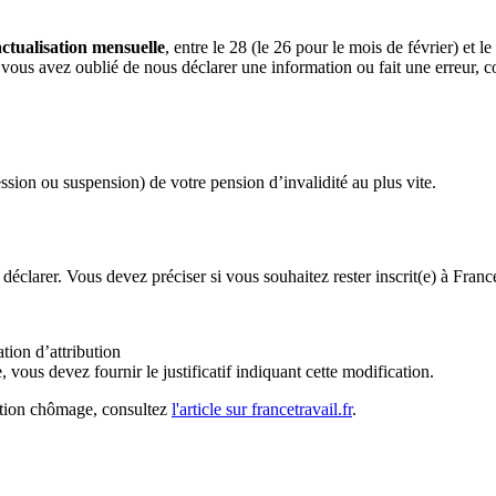
actualisation mensuelle
, entre le 28 (le 26 pour le mois de février) et l
 vous avez oublié de nous déclarer une information ou fait une erreur, c
sion ou suspension) de votre pension d’invalidité au plus vite.
déclarer. Vous devez préciser si vous souhaitez rester inscrit(e) à Franc
tion d’attribution
vous devez fournir le justificatif indiquant cette modification.
cation chômage, consultez
l'article sur francetravail.fr
.