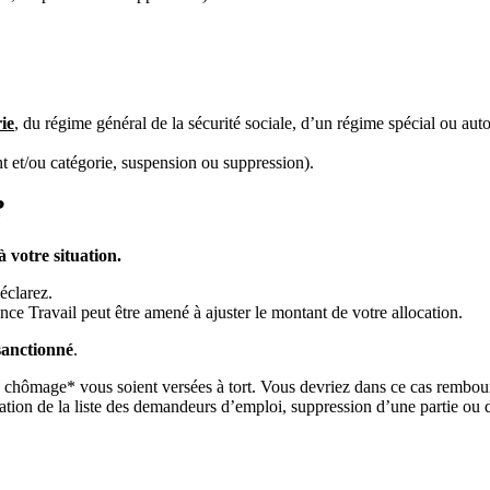
rie
, du régime général de la sécurité sociale, d’un régime spécial ou aut
t et/ou catégorie, suspension ou suppression).
?
 votre situation.
éclarez.
nce Travail peut être amené à ajuster le montant de votre allocation.
sanctionné
.
s chômage* vous soient versées à tort. Vous devriez dans ce cas rembour
ion de la liste des demandeurs d’emploi, suppression d’une partie ou de la