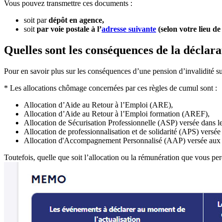
Vous pouvez transmettre ces documents :
soit par
dépôt en agence,
soit
par voie postale à l’
adresse suivante
(selon votre lieu de
Quelles sont les conséquences de la déclara
Pour en savoir plus sur les conséquences d’une pension d’invalidité su
* Les allocations chômage concernées par ces règles de cumul sont :
Allocation d’Aide au Retour à l’Emploi (ARE),
Allocation d’Aide au Retour à l’Emploi formation (AREF),
Allocation de Sécurisation Professionnelle (ASP) versée dans le
Allocation de professionnalisation et de solidarité (APS) versée 
Allocation d'Accompagnement Personnalisé (AAP) versée aux as
Toutefois, quelle que soit l’allocation ou la rémunération que vous per