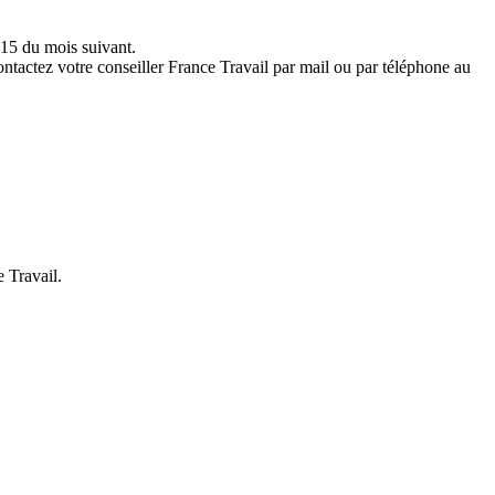
e 15 du mois suivant.
ontactez votre conseiller France Travail par mail ou par téléphone au
e Travail.