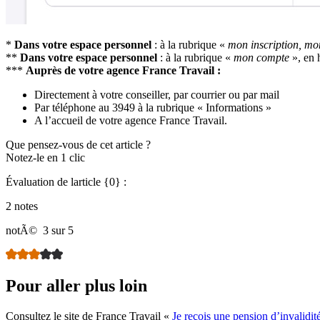
*
Dans votre espace personnel
: à la rubrique «
mon inscription, mo
**
Dans votre espace personnel
: à la rubrique «
mon compte
», en 
***
Auprès de votre agence France Travail :
Directement à votre conseiller, par courrier ou par mail
Par téléphone au 3949 à la rubrique « Informations »
A l’accueil de votre agence France Travail.
Que pensez-vous de cet article ?
Notez-le en 1 clic
Évaluation de larticle {0} :
2 notes
notÃ©
3 sur 5
Pour aller plus loin
Consultez le site de France Travail «
Je reçois une pension d’invalidit