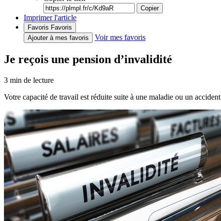
Copier
Imprimer l'article
Favoris
Favoris
Voir mes favoris
Ajouter à mes favoris
Je reçois une pension d’invalidité
3
min de lecture
Votre capacité de travail est réduite suite à une maladie ou un acciden