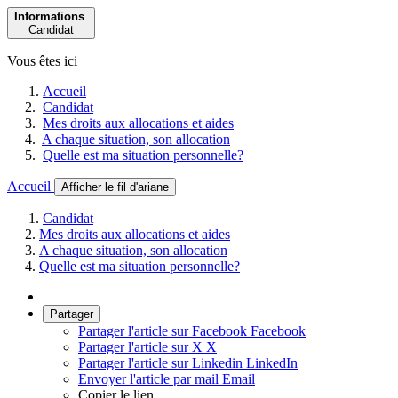
Informations
Candidat
Vous êtes ici
Accueil
Candidat
Mes droits aux allocations et aides
A chaque situation, son allocation
Quelle est ma situation personnelle?
Accueil
Afficher le fil d'ariane
Candidat
Mes droits aux allocations et aides
A chaque situation, son allocation
Quelle est ma situation personnelle?
Partager
Partager l'article sur Facebook
Facebook
Partager l'article sur X
X
Partager l'article sur Linkedin
LinkedIn
Envoyer l'article par mail
Email
Copier le lien