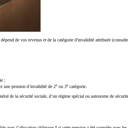
dépend de vos revenus et de la catégorie d'invalidité attribuée (consult
e ;
e
e
ez une pension d’invalidité de 2
ou 3
catégorie.
ral de la sécurité sociale, d’un régime spécial ou autonome de sécurité 
le avec l’allocation chômage * si cette pension a été cumulée avec les re