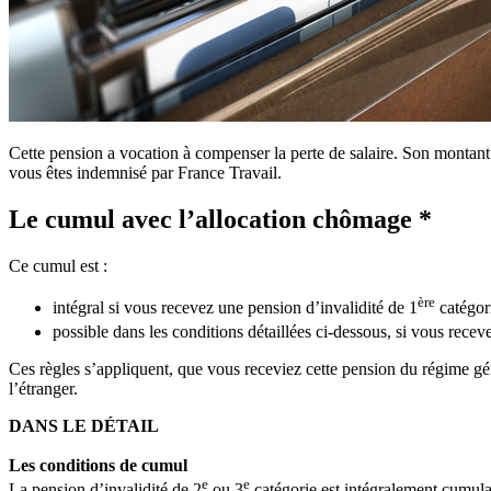
Cette pension a vocation à compenser la perte de salaire. Son montant 
vous êtes indemnisé par France Travail.
Le cumul avec l’allocation chômage *
Ce cumul est :
ère
intégral si vous recevez une pension d’invalidité de 1
catégori
possible dans les conditions détaillées ci-dessous, si vous recev
Ces règles s’appliquent, que vous receviez cette pension du régime géné
l’étranger.
DANS LE DÉTAIL
Les conditions de cumul
e
e
La pension d’invalidité de 2
ou 3
catégorie est intégralement cumulab