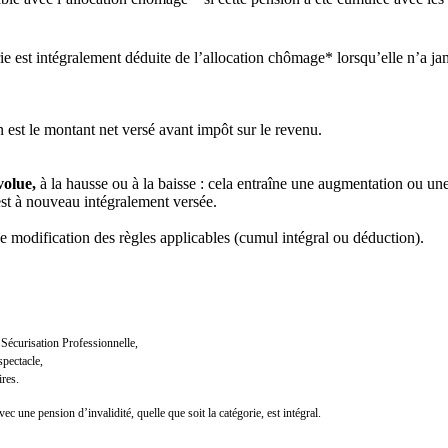
ie est intégralement déduite de l’allocation chômage* lorsqu’elle n’a ja
 est le montant net versé avant impôt sur le revenu.
volue,
à la hausse ou à la baisse : cela entraîne une augmentation ou une
st à nouveau intégralement versée.
ne modification des règles applicables (cumul intégral ou déduction).
Sécurisation Professionnelle,
spectacle,
res.
c une pension d’invalidité, quelle que soit la catégorie, est intégral.