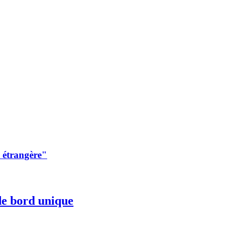
e étrangère"
de bord unique