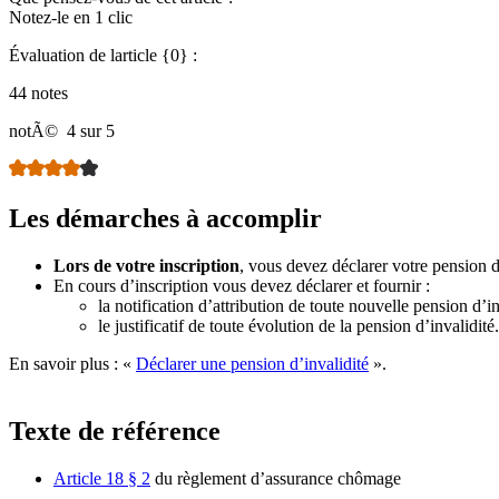
Notez-le en 1 clic
Évaluation de larticle {0} :
44 notes
notÃ©
4 sur 5
Les démarches à accomplir
Lors de votre inscription
, vous devez déclarer votre pension d’
En cours d’inscription vous devez déclarer et fournir :
la notification d’attribution de toute nouvelle pension d’in
le justificatif de toute évolution de la pension d’invalidité.
En savoir plus : «
Déclarer une pension d’invalidité
».
Texte de référence
Article 18 § 2
du règlement d’assurance chômage