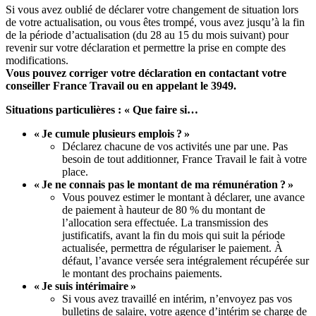
Si vous avez oublié de déclarer votre changement de situation lors
de votre actualisation, ou vous êtes trompé, vous avez jusqu’à la fin
de la période d’actualisation (du 28 au 15 du mois suivant) pour
revenir sur votre déclaration et permettre la prise en compte des
modifications.
Vous pouvez corriger votre déclaration en contactant votre
conseiller France Travail ou en appelant le 3949.
Situations particulières : « Que faire si…
« Je cumule plusieurs emplois ? »
Déclarez chacune de vos activités une par une. Pas
besoin de tout additionner, France Travail le fait à votre
place.
« Je ne connais pas le montant de ma rémunération ? »
Vous pouvez estimer le montant à déclarer, une avance
de paiement à hauteur de 80 % du montant de
l’allocation sera effectuée. La transmission des
justificatifs, avant la fin du mois qui suit la période
actualisée, permettra de régulariser le paiement. À
défaut, l’avance versée sera intégralement récupérée sur
le montant des prochains paiements.
« Je suis intérimaire »
Si vous avez travaillé en intérim, n’envoyez pas vos
bulletins de salaire, votre agence d’intérim se charge de