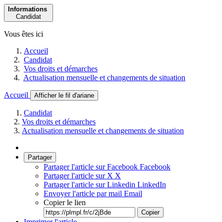
Informations
Candidat
Vous êtes ici
Accueil
Candidat
Vos droits et démarches
Actualisation mensuelle et changements de situation
Accueil
Afficher le fil d'ariane
Candidat
Vos droits et démarches
Actualisation mensuelle et changements de situation
Partager
Partager l'article sur Facebook
Facebook
Partager l'article sur X
X
Partager l'article sur Linkedin
LinkedIn
Envoyer l'article par mail
Email
Copier le lien
Copier
Imprimer l'article