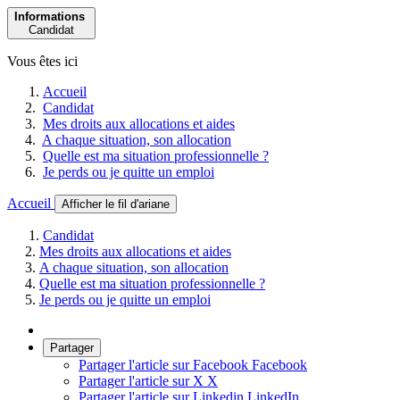
Informations
Candidat
Vous êtes ici
Accueil
Candidat
Mes droits aux allocations et aides
A chaque situation, son allocation
Quelle est ma situation professionnelle ?
Je perds ou je quitte un emploi
Accueil
Afficher le fil d'ariane
Candidat
Mes droits aux allocations et aides
A chaque situation, son allocation
Quelle est ma situation professionnelle ?
Je perds ou je quitte un emploi
Partager
Partager l'article sur Facebook
Facebook
Partager l'article sur X
X
Partager l'article sur Linkedin
LinkedIn