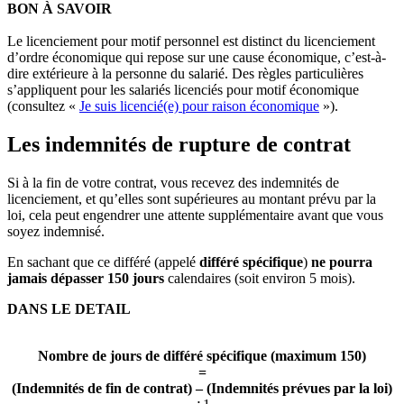
BON À SAVOIR
Le licenciement pour motif personnel est distinct du licenciement
d’ordre économique qui repose sur une cause économique, c’est-à-
dire extérieure à la personne du salarié. Des règles particulières
s’appliquent pour les salariés licenciés pour motif économique
(consultez «
Je suis licencié(e) pour raison économique
»).
Les indemnités de rupture de contrat
Si à la fin de votre contrat, vous recevez des indemnités de
licenciement, et qu’elles sont supérieures au montant prévu par la
loi, cela peut engendrer une attente supplémentaire avant que vous
soyez indemnisé.
En sachant que ce différé (appelé
différé spécifique
)
ne pourra
jamais dépasser 150 jours
calendaires (soit environ 5 mois).
DANS LE DETAIL
Nombre de jours de différé spécifique (maximum 150)
=
(Indemnités de fin de contrat) – (Indemnités prévues par la loi)