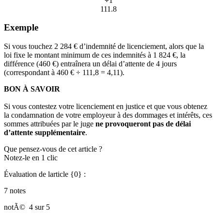
÷
1
111.8
Exemple
Si vous touchez 2 284 € d’indemnité de licenciement, alors que la
loi fixe le montant minimum de ces indemnités à 1 824 €, la
différence (460 €) entraînera un délai d’attente de 4 jours
(correspondant à 460 € ÷ 111,8 = 4,11).
BON À SAVOIR
Si vous contestez votre licenciement en justice et que vous obtenez
la condamnation de votre employeur à des dommages et intérêts, ces
sommes attribuées par le juge
ne provoqueront pas de délai
d’attente supplémentaire
.
Que pensez-vous de cet article ?
Notez-le en 1 clic
Évaluation de larticle {0} :
7 notes
notÃ©
4 sur 5