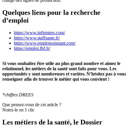
charge des lignes de production.
Quelques liens pour la recherche
d’emploi
https://www.infirmiers.com/
https://www.staffsante.fr/
https://www.emploisoignant.com/
https://emploi.fhf.fr/
Si vous souhaitez être utile au plus grand nombre et aimez le
relationnel, les métiers de la santé sont faits pour vous. Les
opportunités y sont nombreuses et variées. N’hésitez pas à vous
renseigner afin de trouver le métier qui vous convient !
*chiffres DREES
Que pensez-vous de cet article ?
Notez-le en 1 clic
Les métiers de la santé, le Dossier