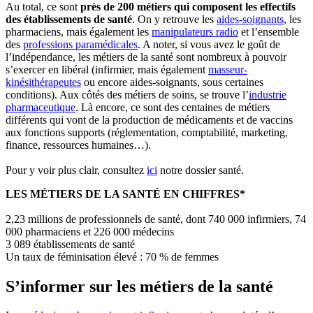
Au total, ce sont
près de 200 métiers qui composent les effectifs
des établissements de santé
. On y retrouve les
aides-soignants
, les
pharmaciens, mais également les
manipulateurs radio
et l’ensemble
des
professions paramédicales
. A noter, si vous avez le goût de
l’indépendance, les métiers de la santé sont nombreux à pouvoir
s’exercer en libéral (infirmier, mais également
masseur-
kinésithérapeutes
ou encore aides-soignants, sous certaines
conditions). Aux côtés des métiers de soins, se trouve l’
industrie
pharmaceutique
. Là encore, ce sont des centaines de métiers
différents qui vont de la production de médicaments et de vaccins
aux fonctions supports (réglementation, comptabilité, marketing,
finance, ressources humaines…).
Pour y voir plus clair, consultez
ici
notre dossier santé.
LES MÉTIERS DE LA SANTÉ EN CHIFFRES*
2,23 millions de professionnels de santé, dont 740 000 infirmiers, 74
000 pharmaciens et 226 000 médecins
3 089 établissements de santé
Un taux de féminisation élevé : 70 % de femmes
S’informer sur les métiers de la santé