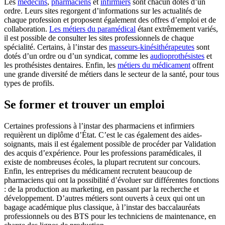
Les
médecins
,
pharmaciens
et
infirmiers
sont chacun dotés d’un
ordre. Leurs sites regorgent d’informations sur les actualités de
chaque profession et proposent également des offres d’emploi et de
collaboration.
Les métiers du paramédical
étant extrêmement variés,
il est possible de consulter les sites professionnels de chaque
spécialité. Certains, à l’instar des
masseurs-kinésithérapeutes
sont
dotés d’un ordre ou d’un syndicat, comme les
audioprothésistes
et
les prothésistes dentaires. Enfin, les
métiers du médicament
offrent
une grande diversité de métiers dans le secteur de la santé, pour tous
types de profils.
Se former et trouver un emploi
Certaines professions à l’instar des pharmaciens et infirmiers
requièrent un diplôme d’État. C’est le cas également des aides-
soignants, mais il est également possible de procéder par Validation
des acquis d’expérience. Pour les professions paramédicales, il
existe de nombreuses écoles, la plupart recrutent sur concours.
Enfin, les entreprises du médicament recrutent beaucoup de
pharmaciens qui ont la possibilité d’évoluer sur différentes fonctions
: de la production au marketing, en passant par la recherche et
développement. D’autres métiers sont ouverts à ceux qui ont un
bagage académique plus classique, à l’instar des baccalauréats
professionnels ou des BTS pour les techniciens de maintenance, en