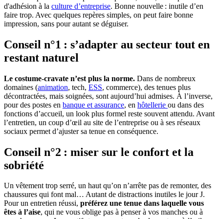
d'adhésion à la
culture d’entreprise
. Bonne nouvelle : inutile d’en
faire trop. Avec quelques repères simples, on peut faire bonne
impression, sans pour autant se déguiser.
Conseil n°1 : s’adapter au secteur tout en
restant naturel
Le costume-cravate n’est plus la norme.
Dans de nombreux
domaines (
animation
, tech,
ESS
, commerce), des tenues plus
décontractées, mais soignées, sont aujourd’hui admises. À l’inverse,
pour des postes en
banque et assurance
, en
hôtellerie
ou dans des
fonctions d’accueil, un look plus formel reste souvent attendu. Avant
l’entretien, un coup d’œil au site de l’entreprise ou à ses réseaux
sociaux permet d’ajuster sa tenue en conséquence.
Conseil n°2 : miser sur le confort et la
sobriété
Un vêtement trop serré, un haut qu’on n’arrête pas de remonter, des
chaussures qui font mal… Autant de distractions inutiles le jour J.
Pour un entretien réussi,
préférez une tenue dans laquelle vous
êtes à l’aise
, qui ne vous oblige pas à penser à vos manches ou à