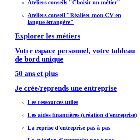
Ateliers conseils "Choisir un métier"
Ateliers conseil "Réaliser mon CV en
langue étrangère"
Explorer les métiers
Votre espace personnel, votre tableau
de bord unique
50 ans et plus
Je crée/reprends une entreprise
Les ressources utiles
Les aides financières (création d'entreprise)
La reprise d'entreprise pas à pas