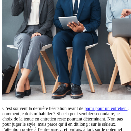
C’est souvent la dernière hésitation avant de
partir pour un entretien
:
comment je dois m’habiller ? Si cela peut sembler secondaire, le
choix de la tenue en entretien reste pourtant déterminant. Non pas
pour juger le style, mais parce qu’il en dit long : sur le sérieux,
l’attention portée à l’entreprise… et parfois, à tort, sur le potentiel