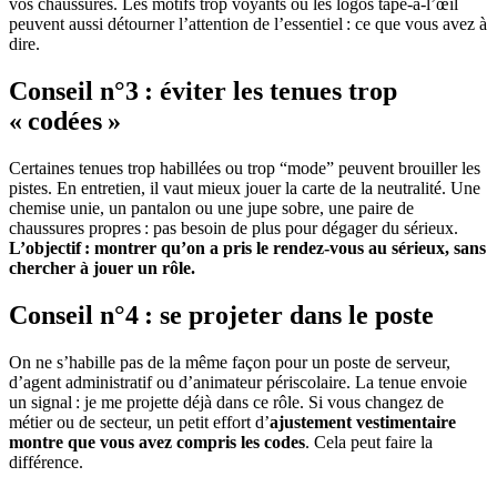
vos chaussures. Les motifs trop voyants ou les logos tape-à-l’œil
peuvent aussi détourner l’attention de l’essentiel : ce que vous avez à
dire.
Conseil n°3 : éviter les tenues trop
« codées »
Certaines tenues trop habillées ou trop “mode” peuvent brouiller les
pistes. En entretien, il vaut mieux jouer la carte de la neutralité. Une
chemise unie, un pantalon ou une jupe sobre, une paire de
chaussures propres : pas besoin de plus pour dégager du sérieux.
L’objectif : montrer qu’on a pris le rendez-vous au sérieux, sans
chercher à jouer un rôle.
Conseil n°4 : se projeter dans le poste
On ne s’habille pas de la même façon pour un poste de serveur,
d’agent administratif ou d’animateur périscolaire. La tenue envoie
un signal : je me projette déjà dans ce rôle. Si vous changez de
métier ou de secteur, un petit effort d’
ajustement vestimentaire
montre que vous avez compris les codes
. Cela peut faire la
différence.