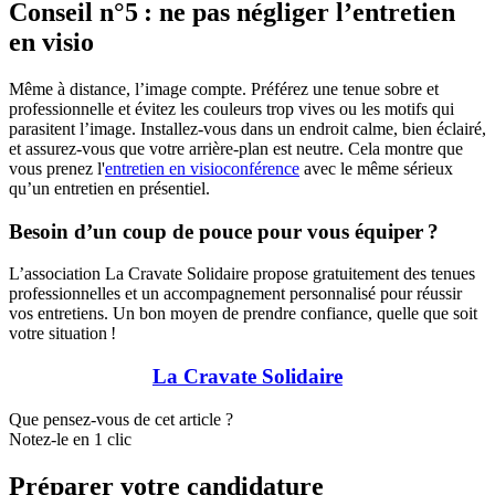
Conseil n°5 : ne pas négliger l’entretien
en visio
Même à distance, l’image compte. Préférez une tenue sobre et
professionnelle et évitez les couleurs trop vives ou les motifs qui
parasitent l’image. Installez-vous dans un endroit calme, bien éclairé,
et assurez-vous que votre arrière-plan est neutre. Cela montre que
vous prenez l'
entretien en visioconférence
avec le même sérieux
qu’un entretien en présentiel.
Besoin d’un coup de pouce pour vous équiper ?
L’association La Cravate Solidaire propose gratuitement des tenues
professionnelles et un accompagnement personnalisé pour réussir
vos entretiens. Un bon moyen de prendre confiance, quelle que soit
votre situation !
La Cravate Solidaire
Que pensez-vous de cet article ?
Notez-le en 1 clic
Préparer votre candidature