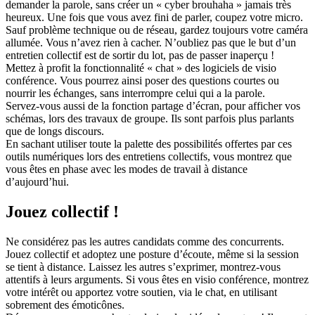
demander la parole, sans créer un « cyber brouhaha » jamais très
heureux. Une fois que vous avez fini de parler, coupez votre micro.
Sauf problème technique ou de réseau, gardez toujours votre caméra
allumée. Vous n’avez rien à cacher. N’oubliez pas que le but d’un
entretien collectif est de sortir du lot, pas de passer inaperçu !
Mettez à profit la fonctionnalité « chat » des logiciels de visio
conférence. Vous pourrez ainsi poser des questions courtes ou
nourrir les échanges, sans interrompre celui qui a la parole.
Servez-vous aussi de la fonction partage d’écran, pour afficher vos
schémas, lors des travaux de groupe. Ils sont parfois plus parlants
que de longs discours.
En sachant utiliser toute la palette des possibilités offertes par ces
outils numériques lors des entretiens collectifs, vous montrez que
vous êtes en phase avec les modes de travail à distance
d’aujourd’hui.
Jouez collectif !
Ne considérez pas les autres candidats comme des concurrents.
Jouez collectif et adoptez une posture d’écoute, même si la session
se tient à distance. Laissez les autres s’exprimer, montrez-vous
attentifs à leurs arguments. Si vous êtes en visio conférence, montrez
votre intérêt ou apportez votre soutien, via le chat, en utilisant
sobrement des émoticônes.