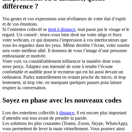
différence ?
Vos gestes et vos expressions sont révélateurs de votre état d’esprit
et de vos émotions.
Si l’entretien collectif se
tient à distance
, tout passe par le visage et le
regard. Un conseil : tenez-vous bien droit sur votre siège et fixez
votre webcam, ce qui donnera l’impression à vos interlocuteurs que
vous les regardez dans les yeux. Même derrière l’écran, votre sourire
sera votre meilleur allié. Il donnera de vous l’image d’une personne
enthousiaste et motivée.
Votre voix va considérablement influencer la manière dont vous
serez perçu. Adaptez son intensité de sorte à rendre l’écoute
confortable et audible pour le recruteur qui est lui aussi devant un
ordinateur. Parlez naturellement en restant proche du micro, ni trop
lentement, ni trop vite, en marquant quelques pauses pour laisser
respirer la conversation.
Soyez en phase avec les nouveaux codes
Lors des entretiens collectifs à
distance
, il est encore plus important
d’attendre son tour avant de prendre la parole.
Les solutions les plus courantes (Teams, Zoom, Skype, WhatsApp),
vous permettent de lever la main virtuellement. Vous pourrez ainsi