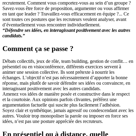
recrutement. Comment vous comportez-vous au sein d’un groupe ?
Savez-vous être force de proposition, argumenter ou vous affirmer
en tant que leader ? Travaillez-vous efficacement en équipe ?... Ce
sont toutes ces postures que les recruteurs veulent analyser, avant
d’éventuellement vous rencontrer individuellement.
“Défendre ses idées, en interagissant positivement avec les autres
candidats.”
Comment ça se passe ?
Débats collectifs, jeux de rôle, team building, gestion de conflit… en
présentiel ou en visioconférence, différents exercices servent à
animer une session collective. Ils sont prétexte à nourrir les
échanges. L’objectif n’est pas nécessairement d’apporter la bonne
réponse, mais plutôt de savoir défendre ses idées ou convaincre, en
interagissant positivement avec les autres candidats.
Amenez vos idées de manière posée et constructive dans le respect
et la courtoisie. Aux opinions parfois clivantes, préférez une
argumentation factuelle qui suscite plus facilement l’adhésion.
Soyez clair et synthétique, jamais agressif ou condescendant avec les
autres. Vouloir trop monopoliser la parole ou imposer en force ses
idées, n’est pas une posture appréciée des recruteurs.
En présentiel ou à distance, quelle