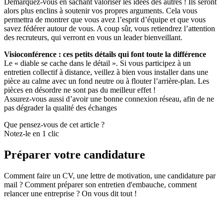
Démarquez-vous en sachant valoriser les idées des autres ! Ils seront
alors plus enclins à soutenir vos propres arguments. Cela vous
permettra de montrer que vous avez l’esprit d’équipe et que vous
savez fédérer autour de vous. A coup sûr, vous retiendrez l’attention
des recruteurs, qui verront en vous un leader bienveillant.
Visioconférence : ces petits détails qui font toute la différence
Le « diable se cache dans le détail ». Si vous participez à un
entretien collectif à distance, veillez à bien vous installer dans une
pièce au calme avec un fond neutre ou à flouter l’arrière-plan. Les
pièces en désordre ne sont pas du meilleur effet !
Assurez-vous aussi d’avoir une bonne connexion réseau, afin de ne
pas dégrader la qualité des échanges
Que pensez-vous de cet article ?
Notez-le en 1 clic
Préparer votre candidature
Comment faire un CV, une lettre de motivation, une candidature par
mail ? Comment préparer son entretien d'embauche, comment
relancer une entreprise ? On vous dit tout !