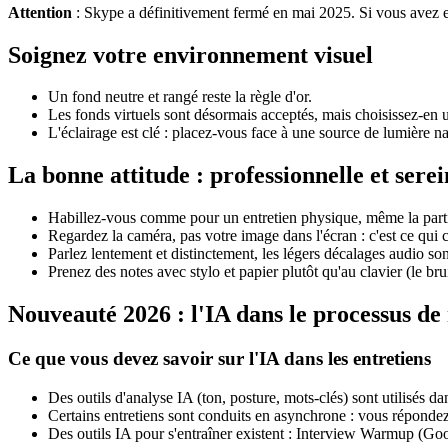
Attention
: Skype a définitivement fermé en mai 2025. Si vous avez en
Soignez votre environnement visuel
Un fond neutre et rangé reste la règle d'or.
Les fonds virtuels sont désormais acceptés, mais choisissez-en u
L'éclairage est clé : placez-vous face à une source de lumière nat
La bonne attitude : professionnelle et serei
Habillez-vous comme pour un entretien physique, même la parti
Regardez la caméra, pas votre image dans l'écran : c'est ce qui c
Parlez lentement et distinctement, les légers décalages audio so
Prenez des notes avec stylo et papier plutôt qu'au clavier (le bru
Nouveauté 2026 : l'IA dans le processus d
Ce que vous devez savoir sur l'IA dans les entretiens
Des outils d'analyse IA (ton, posture, mots-clés) sont utilisés dan
Certains entretiens sont conduits en asynchrone : vous répondez 
Des outils IA pour s'entraîner existent : Interview Warmup (Goog