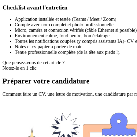
Checklist avant l'entretien
Application installée et testée (Teams / Meet / Zoom)
Compte avec nom complet et photo professionnelle
Micro, caméra et connexion vérifiés (câble Ethernet si possible)
Environnement calme, fond neutre, bon éclairage
Toutes les notifications coupées (y compris assistants IA)- CV e
Notes et cv papier à portée de main
Tenue professionnelle complète (de la tête aux pieds !).
Que pensez-vous de cet article ?
Notez-le en 1 clic
Préparer votre candidature
Comment faire un CV, une lettre de motivation, une candidature par m