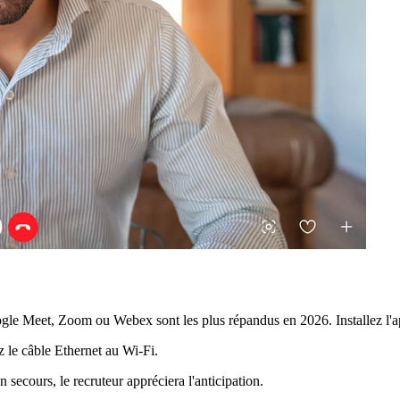
oogle Meet, Zoom ou Webex sont les plus répandus en 2026. Installez l'ap
z le câble Ethernet au Wi-Fi.
 secours, le recruteur appréciera l'anticipation.