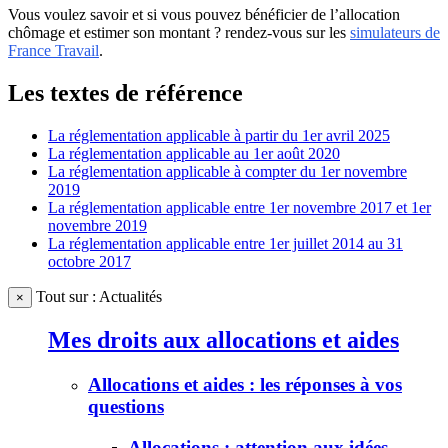
Vous voulez savoir et si vous pouvez bénéficier de l’allocation
chômage et estimer son montant ? rendez-vous sur les
simulateurs de
France Travail
.
Les textes de référence
La réglementation applicable à partir du 1er avril 2025
La réglementation applicable au 1er août 2020
La réglementation applicable à compter du 1er novembre
2019
La réglementation applicable entre 1er novembre 2017 et 1er
novembre 2019
La réglementation applicable entre 1er juillet 2014 au 31
octobre 2017
Tout sur : Actualités
×
Mes droits aux allocations et aides
Allocations et aides : les réponses à vos
questions
Allocations : attention aux idées