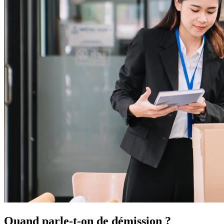
Quand parle-t-on de démission ?