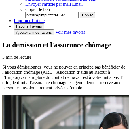
Envoyer l'article par mail
Email
Copier le lien
Copier
Imprimer l'article
Favoris
Favoris
Voir mes favoris
Ajouter à mes favoris
La démission et l'assurance chômage
3
min de lecture
Si vous démissionnez, vous ne pouvez en principe pas bénéficier de
l’allocation chômage (ARE – Allocation d’aide au Retour à
l’Emploi) car la rupture du contrat de travail est à votre initiative. En
effet, le droit à l’assurance chômage est généralement réservé aux
personnes involontairement privées d’emploi.