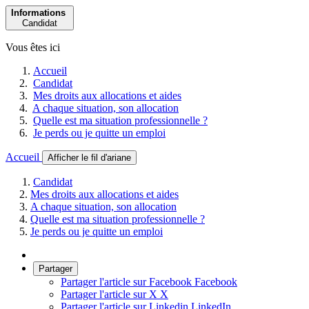
Informations
Candidat
Vous êtes ici
Accueil
Candidat
Mes droits aux allocations et aides
A chaque situation, son allocation
Quelle est ma situation professionnelle ?
Je perds ou je quitte un emploi
Accueil
Afficher le fil d'ariane
Candidat
Mes droits aux allocations et aides
A chaque situation, son allocation
Quelle est ma situation professionnelle ?
Je perds ou je quitte un emploi
Partager
Partager l'article sur Facebook
Facebook
Partager l'article sur X
X
Partager l'article sur Linkedin
LinkedIn