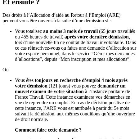
Et ensuite ?
Des droits à l’Allocation d’aide au Retour à l’Emploi (ARE)
peuvent vous être ouverts à la suite d’une démission si :
Vous totalisez
au moins 3 mois de travail
(65 jours travaillés
ou 455 heures de travail)
après votre dernière démission
,
lors d’une nouvelle fin de contrat de travail involontaire. Dans
ce cas réinscrivez-vous ou faites une demande d’allocation sur
votre espace personnel, dans le service “Gérer mes demandes
d’allocations”, depuis “Mon inscription et mes allocations”.
Ou
Vous êtes
toujours en recherche d’emploi 4 mois après
votre démission
(121 jours) vous pouvez
demander un
nouvel examen de votre situation
à l’instance paritaire de
France Travail. Cette instance examinera vos démarches en
vue de reprendre un emploi. En cas de décision positive de
cette instance, l’ARE vous est attribuée à partir du 5e mois
suivant la démission, aux mêmes conditions qu’une ouverture
de droit normale.
Comment faire cette demande ?