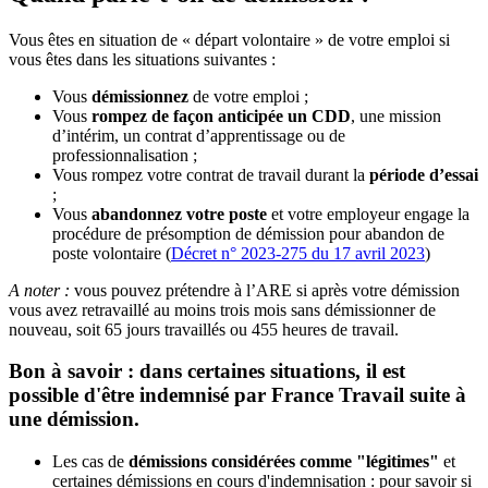
Vous êtes en situation de « départ volontaire » de votre emploi si
vous êtes dans les situations suivantes :
Vous
démissionnez
de votre emploi ;
Vous
rompez de façon anticipée un CDD
, une mission
d’intérim, un contrat d’apprentissage ou de
professionnalisation ;
Vous rompez votre contrat de travail durant la
période d’essai
;
Vous
abandonnez votre poste
et votre employeur engage la
procédure de présomption de démission pour abandon de
poste volontaire (
Décret n° 2023-275 du 17 avril 2023
)
A noter :
vous pouvez prétendre à l’ARE si après votre démission
vous avez retravaillé au moins trois mois sans démissionner de
nouveau, soit 65 jours travaillés ou 455 heures de travail.
Bon à savoir : dans certaines situations, il est
possible d'être indemnisé par France Travail suite à
une démission.
Les cas de
démissions considérées comme "légitimes"
et
certaines démissions en cours d'indemnisation : pour savoir si