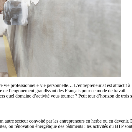
re vie professionnelle-vie personnelle… L’entrepreneuriat est attractif à
este de l’engouement grandissant des Français pour ce mode de travail.
s quel domaine d’activité vous tourner ? Petit tour d’horizon de trois s
un autre secteur convoité par les entrepreneurs en herbe ou en devenir.
tes, ou rénovation énergétique des bâtiments : les activités du BTP sont 