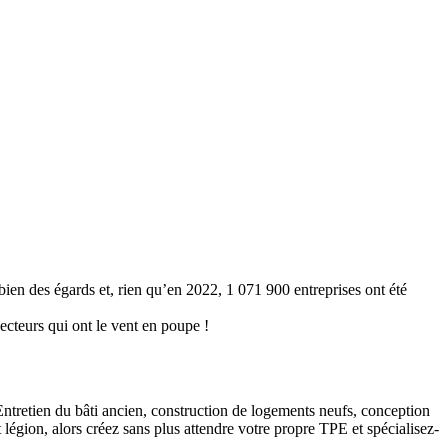
 bien des égards et, rien qu’en 2022, 1 071 900 entreprises ont été
ecteurs qui ont le vent en poupe !
 Entretien du bâti ancien, construction de logements neufs, conception
légion, alors créez sans plus attendre votre propre TPE et spécialisez-