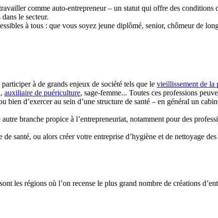
ravailler comme auto-entrepreneur – un statut qui offre des conditions d
 dans le secteur.
essibles à tous : que vous soyez jeune diplômé, senior, chômeur de lo
participer à de grands enjeux de société tels que le
vieillissement de la
l,
auxiliaire de puériculture
, sage-femme... Toutes ces professions peuven
e ou bien d’exercer au sein d’une structure de santé – en général un cab
e autre branche propice à l’entrepreneuriat, notamment pour des profess
 de santé, ou alors créer votre entreprise d’hygiène et de nettoyage des
nt les régions où l’on recense le plus grand nombre de créations d’ent