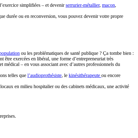
’exercice simplifiées – et devenir
serrurier-métallier
,
maçon
,
ngue durée ou en reconversion, vous pouvez devenir votre propre
 population
ou les problématiques de santé publique ? Ça tombe bien :
t être exercées en libéral, une forme d’entrepreneuriat très
inet médical – en vous associant avec d’autres professionnels du
ions telles que
l’audioprothésiste
, le
kinésithérapeute
ou encore
 locaux en milieu hospitalier ou des cabinets médicaux, une activité
reprises.