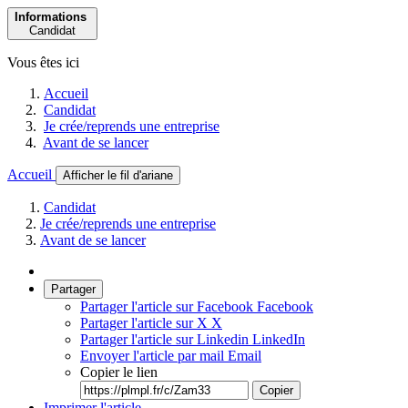
Informations
Candidat
Vous êtes ici
Accueil
Candidat
Je crée/reprends une entreprise
Avant de se lancer
Accueil
Afficher le fil d'ariane
Candidat
Je crée/reprends une entreprise
Avant de se lancer
Partager
Partager l'article sur Facebook
Facebook
Partager l'article sur X
X
Partager l'article sur Linkedin
LinkedIn
Envoyer l'article par mail
Email
Copier le lien
Copier
Imprimer l'article