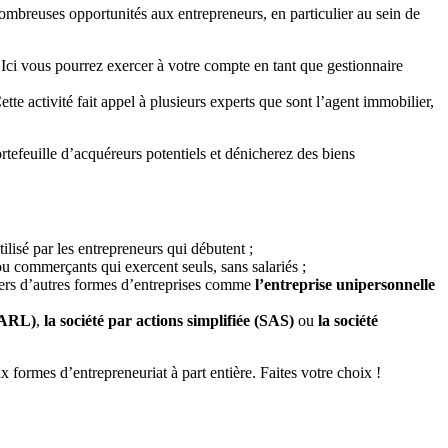
nombreuses opportunités aux entrepreneurs, en particulier au sein de
. Ici vous pourrez exercer à votre compte en tant que gestionnaire
tte activité fait appel à plusieurs experts que sont l’agent immobilier,
rtefeuille d’acquéreurs potentiels et dénicherez des biens
ilisé par les entrepreneurs qui débutent ;
 ou commerçants qui exercent seuls, sans salariés ;
r vers d’autres formes d’entreprises comme
l’entreprise unipersonnelle
(SARL)
,
la société par actions simplifiée (SAS)
ou
la société
x formes d’entrepreneuriat à part entière. Faites votre choix !