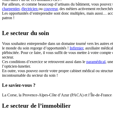
Par ailleurs, et comme beaucoup d’artisans du bâtiment, vous pouvez t
charpentier
,
électricien
ou
couvreur
, des métiers activement recherchés
Les opportunités d’entreprendre sont donc multiples, mais aussi… acc
patron !
Le secteur du soin
Vous souhaitez entreprendre dans un domaine tourné vers les autres et 
le monde du soin regorge d’opportunités !
Infirmier
, auxiliaire médica
plébiscitée. Pour ce faire, il vous suffit de vous mettre à votre compt
secteur.
Ces conditions d’exercice se retrouvent aussi dans le
paramédical
, un
l’opticien-lunetier.
En outre, vous pouvez ouvrir votre propre cabinet médical ou structure
incontournable du secteur du soin !
Le saviez-vous ?
La Corse, la Provence-Alpes-Côte d’Azur (PACA) et l’Île-de-France so
Le secteur de l’immobilier