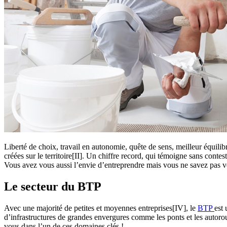
Liberté de choix, travail en autonomie, quête de sens, meilleur équilib
créées sur le territoire[II]. Un chiffre record, qui témoigne sans cont
Vous avez vous aussi l’envie d’entreprendre mais vous ne savez pas ver
Le secteur du BTP
Avec une majorité de petites et moyennes entreprises[IV], le
BTP
est 
d’infrastructures de grandes envergures comme les ponts et les autorou
vous dans l’un de ces domaines clés !