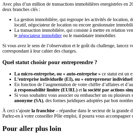
Avec plus d’un million de transactions immobilières enregistrées en 20
deux branches clés :
La gestion immobilière, qui regroupe les activités de location, 
locatif, négociateur de location ou encore gestionnaire immobili
La transaction immobilière, qui consiste à mettre en relation ven
le
négociateur immobilier
ou le mandataire immobilier.
Si vous avez le sens de l’observation et le goût du challenge, lancez v
correspondant à leur cahier des charges.
Quel statut choisir pour entreprendre ?
La micro-entreprise, ou « auto-entreprise »
ce statut est un 
L’entreprise individuelle (EI), ou « entrepreneur individuel
En fonction de l’augmentation de votre chiffre d’affaires et d’a
à responsabilité limitée (EURL)
et
la société par actions si
Si vous souhaitez vous associer ou embaucher un ou plusieurs sa
anonyme (SA)
, des formes juridiques adoptées par bon nom
À ceci s’ajoute
la franchise
– répandue dans le secteur de la grande dis
Parlez-en à votre conseiller Pôle emploi, il pourra vous accompagner 
Pour aller plus loin