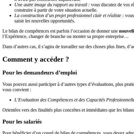
Une autre image du rapport au travail :
vous discutez de vos rê
construire à partir de votre situation actuelle.
La construction d’un projet professionnel clair et réaliste :
vous 
saisir les nouvelles opportunités.
Le bilan de compétences est parfois l’occasion de donner une
nouvell
l’Expérience, changer de branche ou monter sa propre entreprise…
Dans d’autres cas, il s’agira de travailler sur des choses plus fines,
Comment y accéder ?
Pour les demandeurs d’emploi
Vous pouvez aussi participer à d’autres types d’évaluations, plus pra
vous convient :
L’Evaluation des Compétences et des Capacités Professionnelle
Orientées vers des finalités plus concrètes et immédiates que les bila
Pour les salariés
Pour bénéficier d’un congé de bilan de compétences, vous devez adress