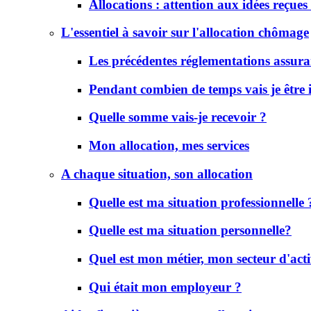
Allocations : attention aux idées reçues 
L'essentiel à savoir sur l'allocation chômage
Les précédentes réglementations assur
Pendant combien de temps vais je être
Quelle somme vais-je recevoir ?
Mon allocation, mes services
A chaque situation, son allocation
Quelle est ma situation professionnelle 
Quelle est ma situation personnelle?
Quel est mon métier, mon secteur d'acti
Qui était mon employeur ?