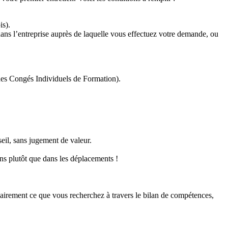
ois).
ans l’entreprise auprès de laquelle vous effectuez votre demande, ou
des Congés Individuels de Formation).
seil, sans jugement de valeur.
iens plutôt que dans les déplacements !
lairement ce que vous recherchez à travers le bilan de compétences,