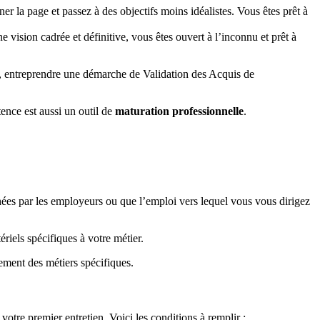
r la page et passez à des objectifs moins idéalistes. Vous êtes prêt à
vision cadrée et définitive, vous êtes ouvert à l’inconnu et prêt à
s, entreprendre une démarche de Validation des Acquis de
ence est aussi un outil de
maturation professionnelle
.
hées par les employeurs ou que l’emploi vers lequel vous vous dirigez
ériels spécifiques à votre métier.
lement des métiers spécifiques.
tre premier entretien. Voici les conditions à remplir :