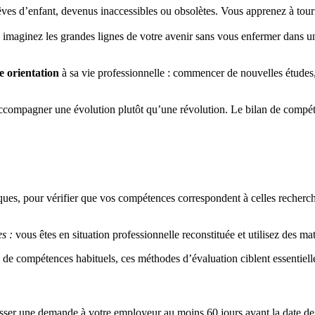
ves d’enfant, devenus inaccessibles ou obsolètes. Vous apprenez à tourne
imaginez les grandes lignes de votre avenir sans vous enfermer dans une 
e orientation
à sa vie professionnelle : commencer de nouvelles étude
 d’accompagner une évolution plutôt qu’une révolution. Le bilan de compét
tiques, pour vérifier que vos compétences correspondent à celles recherc
s :
vous êtes en situation professionnelle reconstituée et utilisez des mat
ns de compétences habituels, ces méthodes d’évaluation ciblent essentiel
er une demande à votre employeur au moins 60 jours avant la date de vo