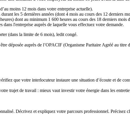
t d’au moins 12 mois dans votre entreprise actuelle).
s durant les 5 dernières années (dont 4 mois au cours des 12 derniers m
4 heures) dont au minimum 1 600 heures au cours des 18 derniers mois d
es dans l'entreprise auprès de laquelle vous effectuez votre demande.
ter (dans la limite de 6 mois), ledit congé.
t être déposée auprès de l’OPACIF (Organisme Paritaire Agréé au titre 
vérifiez que votre interlocuteur instaure une situation d’écoute et de con
otre trajet de travail : mieux vaut investir votre énergie dans les entret
nnalisé. Décrivez et expliquez votre parcours professionnel. Précisez c