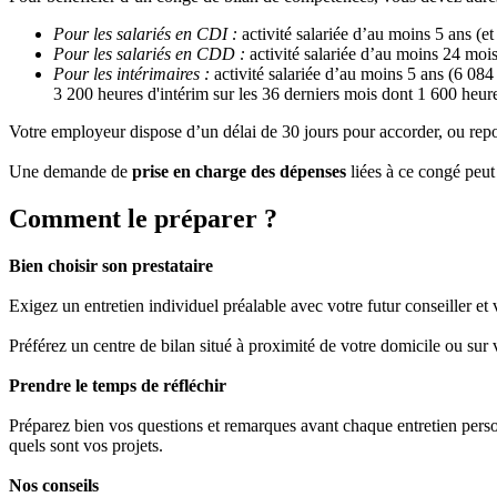
Pour les salariés en CDI :
activité salariée d’au moins 5 ans (e
Pour les salariés en CDD :
activité salariée d’au moins 24 moi
Pour les intérimaires :
activité salariée d’au moins 5 ans (6 08
3 200 heures d'intérim sur les 36 derniers mois dont 1 600 heur
Votre employeur dispose d’un délai de 30 jours pour accorder, ou repor
Une demande de
prise en charge des dépenses
liées à ce congé peu
Comment le préparer ?
Bien choisir son prestataire
Exigez un entretien individuel préalable avec votre futur conseiller et 
Préférez un centre de bilan situé à proximité de votre domicile ou sur v
Prendre le temps de réfléchir
Préparez bien vos questions et remarques avant chaque entretien perso
quels sont vos projets.
Nos conseils