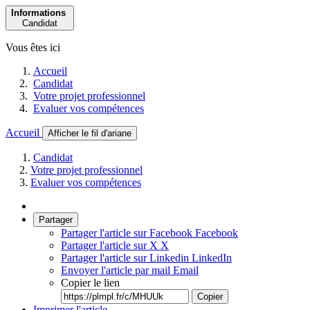
Informations
Candidat
Vous êtes ici
Accueil
Candidat
Votre projet professionnel
Evaluer vos compétences
Accueil
Afficher le fil d'ariane
Candidat
Votre projet professionnel
Evaluer vos compétences
Partager
Partager l'article sur Facebook
Facebook
Partager l'article sur X
X
Partager l'article sur Linkedin
LinkedIn
Envoyer l'article par mail
Email
Copier le lien
Copier
Imprimer l'article