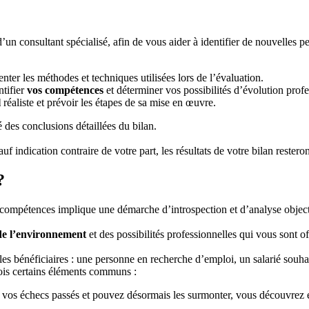
d’un consultant spécialisé, afin de vous aider à identifier de nouvelles
senter les méthodes et techniques utilisées lors de l’évaluation.
ntifier
vos compétences
et déterminer vos possibilités d’évolution prof
l
réaliste et prévoir les étapes de sa mise en œuvre.
des conclusions détaillées du bilan.
auf indication contraire de votre part, les résultats de votre bilan resteron
?
e compétences implique une démarche d’introspection et d’analyse obje
de l’environnement
et des possibilités professionnelles qui vous sont of
n les bénéficiaires : une personne en recherche d’emploi, un salarié souh
fois certains éléments communs :
 vos échecs passés et pouvez désormais les surmonter, vous découvrez 