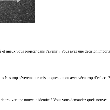
sé et mieux vous projeter dans l’avenir ? Vous avez une décision import
s êtes trop sévèrement remis en question ou avez vécu trop d’échecs ?
 de trouver une nouvelle identité ? Vous vous demandez quels nouveaux 