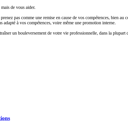
, mais de vous aider.
 prenez pas comme une remise en cause de vos compétences, bien au cont
plus adapté à vos compétences, voire même une promotion interne.
raîner un bouleversement de votre vie professionnelle, dans la plupart de
tions