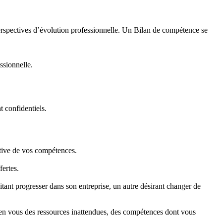
 perspectives d’évolution professionnelle. Un Bilan de compétence se
essionnelle.
t confidentiels.
ctive de vos compétences.
fertes.
aitant progresser dans son entreprise, un autre désirant changer de
en vous des ressources inattendues, des compétences dont vous