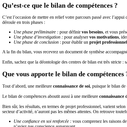
Qu’est-ce que le bilan de compétences ?
C’est l’occasion de mettre en relief votre parcours passé avec l’appui 
déroule en trois phases :
Une phase préliminaire :
pour définir
vos besoins
, et vous pré
Une phase d’investigation :
pour analyser
vos motivations
, ide
Une phase de conclusion
: pour établir un
projet professionne
A la fin du bilan, vous recevrez un document de synthèse accompagné 
Enfin, sachez que la déontologie des centres de bilan est très stricte : s
Que vous apporte le bilan de compétences 
Tout d’abord, une meilleure
connaissance de soi
, puisque le bilan d
Le bilan de compétences aboutit aussi à une meilleure
connaissance 
Bien sûr, les résultats, en termes de projet professionnel, varient selo
secteur d’activité, n’auront pas les mêmes attentes. On retrouve toute
Une confiance en soi renforcée :
vous comprenez les raisons de
n’aviez pas conscience auparavant.