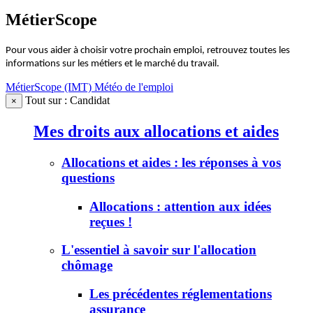
MétierScope
Pour vous aider à choisir votre prochain emploi, retrouvez toutes les
informations sur les métiers et le marché du travail.
MétierScope (IMT)
Météo de l'emploi
Tout sur : Candidat
×
Mes droits aux allocations et aides
Allocations et aides : les réponses à vos
questions
Allocations : attention aux idées
reçues !
L'essentiel à savoir sur l'allocation
chômage
Les précédentes réglementations
assurance