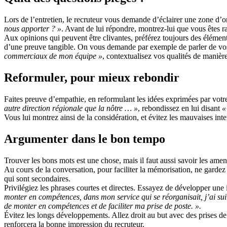
Lors de l’entretien, le recruteur vous demande d’éclairer une zone d
nous apporter ? »
. Avant de lui répondre, montrez-lui que vous êtes ra
Aux opinions qui peuvent être clivantes, préférez toujours des élément
d’une preuve tangible. On vous demande par exemple de parler de vo
commerciaux de mon équipe »
, contextualisez vos qualités de maniè
Reformuler, pour mieux rebondir
Faites preuve d’empathie, en reformulant les idées exprimées par votre
autre direction régionale que la nôtre … »
, rebondissez en lui disant
«
Vous lui montrez ainsi de la considération, et évitez les mauvaises int
Argumenter dans le bon tempo
Trouver les bons mots est une chose, mais il faut aussi savoir les ame
Au cours de la conversation, pour faciliter la mémorisation, ne garde
qui sont secondaires.
Privilégiez les phrases courtes et directes. Essayez de développer un
monter en compétences, dans mon service qui se réorganisait, j’ai su
de monter en compétences et de faciliter ma prise de poste. ».
Évitez les longs développements. Allez droit au but avec des prises de
renforcera la bonne impression du recruteur.