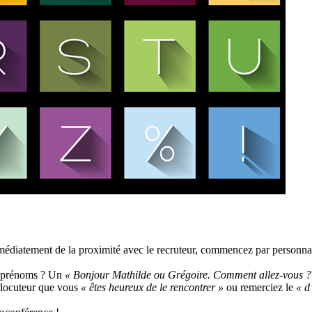
immédiatement de la proximité avec le recruteur, commencez par personna
os prénoms ? Un
« Bonjour Mathilde ou Grégoire. Comment allez-vous ?
erlocuteur que vous
« êtes heureux de le rencontrer »
ou remerciez le
« d