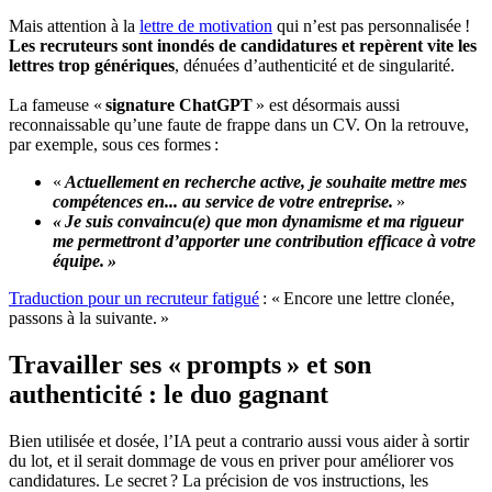
Mais attention à la
lettre de motivation
qui n’est pas personnalisée !
Les recruteurs sont inondés de candidatures et repèrent vite les
lettres trop génériques
, dénuées d’authenticité et de singularité.
La fameuse «
signature ChatGPT
» est désormais aussi
reconnaissable qu’une faute de frappe dans un CV. On la retrouve,
par exemple, sous ces formes :
«
Actuellement en recherche active, je souhaite mettre mes
compétences en... au service de votre entreprise.
»
« Je suis convaincu(e) que mon dynamisme et ma rigueur
me permettront d’apporter une contribution efficace à votre
équipe. »
Traduction pour un recruteur fatigué
: « Encore une lettre clonée,
passons à la suivante. »
Travailler ses « prompts » et son
authenticité : le duo gagnant
Bien utilisée et dosée, l’IA peut a contrario aussi vous aider à sortir
du lot, et il serait dommage de vous en priver pour améliorer vos
candidatures. Le secret ? La précision de vos instructions, les