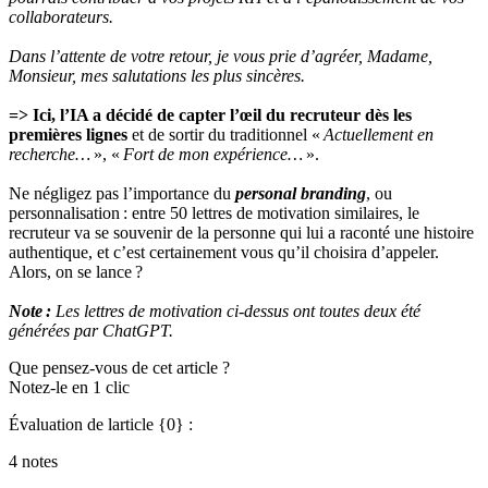
collaborateurs.
Dans l’attente de votre retour, je vous prie d’agréer, Madame,
Monsieur, mes salutations les plus sincères.
=> Ici, l’IA a décidé de capter l’œil du recruteur dès les
premières lignes
et de sortir du traditionnel «
Actuellement en
recherche…
», «
Fort de mon expérience…
».
Ne négligez pas l’importance du
personal branding
, ou
personnalisation : entre 50 lettres de motivation similaires, le
recruteur va se souvenir de la personne qui lui a raconté une histoire
authentique, et c’est certainement vous qu’il choisira d’appeler.
Alors, on se lance ?
Note :
Les lettres de motivation ci-dessus ont toutes deux été
générées par ChatGPT.
Que pensez-vous de cet article ?
Notez-le en 1 clic
Évaluation de larticle {0} :
4 notes