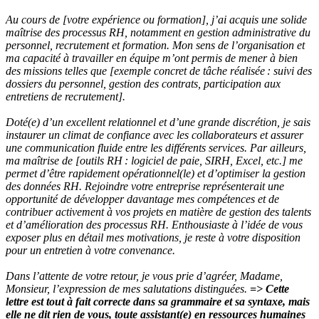
Au cours de [votre expérience ou formation], j’ai acquis une solide
maîtrise des processus RH, notamment en gestion administrative du
personnel, recrutement et formation. Mon sens de l’organisation et
ma capacité à travailler en équipe m’ont permis de mener à bien
des missions telles que [exemple concret de tâche réalisée : suivi des
dossiers du personnel, gestion des contrats, participation aux
entretiens de recrutement].
Doté(e) d’un excellent relationnel et d’une grande discrétion, je sais
instaurer un climat de confiance avec les collaborateurs et assurer
une communication fluide entre les différents services. Par ailleurs,
ma maîtrise de [outils RH : logiciel de paie, SIRH, Excel, etc.] me
permet d’être rapidement opérationnel(le) et d’optimiser la gestion
des données RH. Rejoindre votre entreprise représenterait une
opportunité de développer davantage mes compétences et de
contribuer activement à vos projets en matière de gestion des talents
et d’amélioration des processus RH. Enthousiaste à l’idée de vous
exposer plus en détail mes motivations, je reste à votre disposition
pour un entretien à votre convenance.
Dans l’attente de votre retour, je vous prie d’agréer, Madame,
Monsieur, l’expression de mes salutations distinguées.
=> Cette
lettre est tout à fait correcte dans sa grammaire et sa syntaxe, mais
elle ne dit rien de vous, toute assistant(e) en ressources humaines