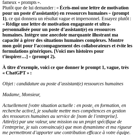
fameux « prompts ».
Plutôt que de lui demander : «
Écris-moi une lettre de motivation
pour un poste d’assistant(e) en ressources humaines
»
(prompt
1)
, ce qui donnera un résultat vague et impersonnel. Essayez plutôt :
«
Rédige une lettre de motivation engageante et ultra-
personnalisée pour un poste d’assistant(e) en ressources
humaines. Intègre une anecdote marquante illustrant ma
capacité à gérer des situations humaines complexes. Montre
mon goût pour l’accompagnement des collaborateurs et évite les
formulations génériques. [Voici mes histoires pour
t’inspirer…]
»
(prompt 2).
À titre d’exemple, voici ce que donner le prompt 1, vague, très
« ChatGPT » :
Objet : candidature au poste d’assistant(e) ressources humaines
Madame, Monsieur,
Actuellement [votre situation actuelle : en poste, en formation, en
recherche active], je souhaite mettre mes compétences en gestion
des ressources humaines au service de [nom de l’entreprise].
Attiré(e) par une valeur, une mission ou un projet spécifique de
l’entreprise, je suis convaincu(e) que mon dynamisme et ma rigueur
me permettront d’apporter une contribution efficace à votre équipe.