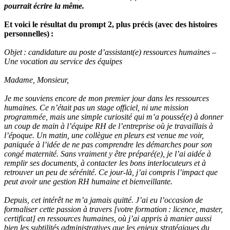
pourrait écrire la même.
Et voici le résultat du prompt 2, plus précis (avec des histoires
personnelles) :
Objet : candidature au poste d’assistant(e) ressources humaines –
Une vocation au service des équipes
Madame, Monsieur,
Je me souviens encore de mon premier jour dans les ressources
humaines. Ce n’était pas un stage officiel, ni une mission
programmée, mais une simple curiosité qui m’a poussé(e) à donner
un coup de main à l’équipe RH de l’entreprise où je travaillais à
l’époque. Un matin, une collègue en pleurs est venue me voir,
paniquée à l’idée de ne pas comprendre les démarches pour son
congé maternité. Sans vraiment y être préparé(e), je l’ai aidée à
remplir ses documents, à contacter les bons interlocuteurs et à
retrouver un peu de sérénité. Ce jour-là, j’ai compris l’impact que
peut avoir une gestion RH humaine et bienveillante.
Depuis, cet intérêt ne m’a jamais quitté. J’ai eu l’occasion de
formaliser cette passion à travers [votre formation : licence, master,
certificat] en ressources humaines, où j’ai appris à manier aussi
bien les subtilités administratives que les enjeux stratégiques du