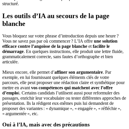
structuré.
Les outils d’IA au secours de la page
blanche
Vous bloquez sur votre phrase d’introduction depuis une heure ?
Vous ne savez pas par où commencer ? L’IA offre
une solution
efficace contre l’angoisse de la page blanche
et
facilite le
démarrage
. En quelques instructions, elle produit une lettre fluide,
grammaticalement correcte, sans fautes d’orthographe et bien
articulée.
Mieux encore, elle permet d’
affiner son argumentaire
. Par
exemple, en lui fournissant quelques éléments clés de votre
parcours, elle peut proposer une rédaction claire et synthétique pour
mettre en avant
vos compétences qui matchent avec l’offre
d’emplo
i. Certains candidats l’utilisent aussi pour reformuler des
passages, enrichir leur vocabulaire ou tester différentes approches de
présentation. Ils la rédigent eux-mêmes puis lui demandent de
proposer des variantes : « dynamique », « engagée », « réfléchie »,
« argumentée », etc.
Oui à l’IA, mais avec des précautions