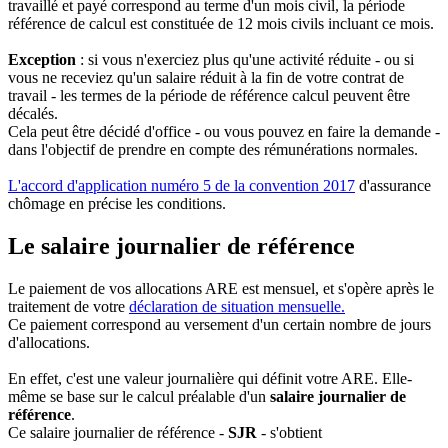
travaillé et payé correspond au terme d'un mois civil, la période
référence de calcul est constituée de 12 mois civils incluant ce mois.
Exception
: si vous n'exerciez plus qu'une activité réduite - ou si
vous ne receviez qu'un salaire réduit à la fin de votre contrat de
travail - les termes de la période de référence calcul peuvent être
décalés.
Cela peut être décidé d'office - ou vous pouvez en faire la demande -
dans l'objectif de prendre en compte des rémunérations normales.
L'accord d'application numéro 5 de la convention 2017
d'assurance
chômage en précise les conditions.
Le salaire journalier de référence
Le paiement de vos allocations ARE est mensuel, et s'opère après le
traitement de votre
déclaration de situation mensuelle
.
Ce paiement correspond au versement d'un certain nombre de jours
d'allocations.
En effet, c'est une valeur journalière qui définit votre ARE. Elle-
même se base sur le calcul préalable d'un
salaire journalier de
référence
.
Ce salaire journalier de référence -
SJR
- s'obtient