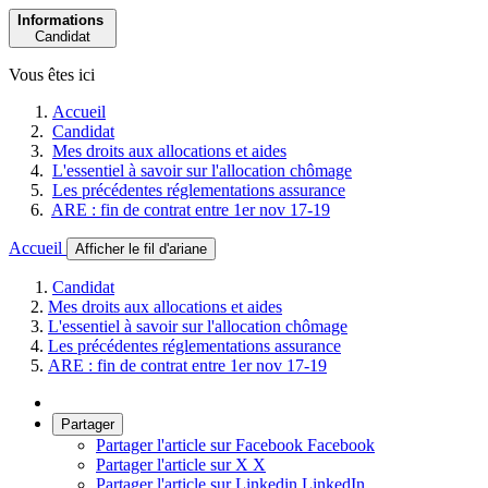
Informations
Candidat
Vous êtes ici
Accueil
Candidat
Mes droits aux allocations et aides
L'essentiel à savoir sur l'allocation chômage
Les précédentes réglementations assurance
ARE : fin de contrat entre 1er nov 17-19
Accueil
Afficher le fil d'ariane
Candidat
Mes droits aux allocations et aides
L'essentiel à savoir sur l'allocation chômage
Les précédentes réglementations assurance
ARE : fin de contrat entre 1er nov 17-19
Partager
Partager l'article sur Facebook
Facebook
Partager l'article sur X
X
Partager l'article sur Linkedin
LinkedIn