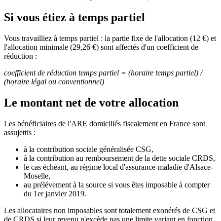
Si vous étiez à temps partiel
Vous travailliez à temps partiel : la partie fixe de l'allocation (12 €) et
l'allocation minimale (29,26 €) sont affectés d'un coefficient de
réduction :
coefficient de réduction temps partiel = (horaire temps partiel) /
(horaire légal ou conventionnel)
Le montant net de votre allocation
Les bénéficiaires de l'ARE domiciliés fiscalement en France sont
assujettis :
à la contribution sociale généralisée CSG,
à la contribution au remboursement de la dette sociale CRDS,
le cas échéant, au régime local d'assurance-maladie d'Alsace-
Moselle,
au prélévement à la source si vous êtes imposable à compter
du 1er janvier 2019.
Les allocataires non imposables sont totalement exonérés de CSG et
de CRDS si leur revenu n'excède pas une limite variant en fonction