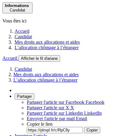
Informations
Candidat
Vous êtes ici
Accueil
Candidat
Mes droits aux allocations et aides
L’allocation chômage à l’étranger
Accueil
Afficher le fil d'ariane
Candidat
Mes droits aux allocations et aides
L’allocation chômage à l’étranger
Partager
Partager l'article sur Facebook
Facebook
Partager l'article sur X
X
Partager l'article sur Linkedin
LinkedIn
Envoyer l'article par mail
Email
Copier le lien
Copier
Imprimer l'article