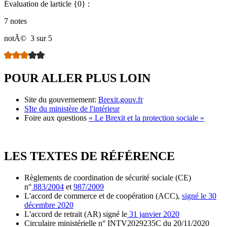
Évaluation de larticle {0} :
7 notes
notÃ©
3 sur 5
POUR ALLER PLUS LOIN
Site du gouvernement:
Brexit.gouv.fr
SIte du ministère de l'intérieur
Foire aux questions
« Le Brexit et la protection sociale »
LES TEXTES DE RÉFÉRENCE
Règlements de coordination de sécurité sociale (CE)
n°
883/2004
et
987/2009
L'accord de commerce et de coopération (ACC),
signé le 30
décembre 2020
L'accord de retrait (AR) signé le
31 janvier 2020
Circulaire ministérielle n° INTV2029235C du 20/11/2020