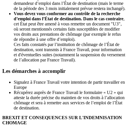
demandeur d’emploi dans l’État de destination (mais le terme
de la période des 3 mois initialement prévue restera inchangé).
Vous devez vous conformer au contrôle de la recherche
d’emploi dans l’É
tat de destination. Dans le cas contraire
,
cet État peut être amené à vous remettre un document "U3",
où seront mentionnés certains faits susceptibles de modifier
vos droits aux prestations de chômage (par exemple le refus
de répondre à une offre d’emploi).
Ces faits constatés par l’institution de chômage de l’État de
destination, sont transmis à France Travail, pour information
et d'éventuelles suites (notamment la suspension du versement
de l’allocation par France Travail).
Les démarches à accomplir
Signalez à France Travail votre intention de partir travailler en
Europe
Récupérez auprès de France Travail le formulaire « U2 » qui
atteste la durée précise du maintien de vos droits à l’allocation
chômage et sera à remettre aux services de l’emploi de l’État
de destination.
BREXIT ET CONSEQUENCES SUR L'INDEMNISATION
CHOMAGE