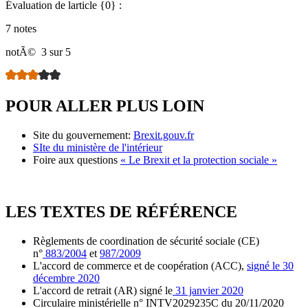
Évaluation de larticle {0} :
7 notes
notÃ©
3 sur 5
POUR ALLER PLUS LOIN
Site du gouvernement:
Brexit.gouv.fr
SIte du ministère de l'intérieur
Foire aux questions
« Le Brexit et la protection sociale »
LES TEXTES DE RÉFÉRENCE
Règlements de coordination de sécurité sociale (CE)
n°
883/2004
et
987/2009
L'accord de commerce et de coopération (ACC),
signé le 30
décembre 2020
L'accord de retrait (AR) signé le
31 janvier 2020
Circulaire ministérielle n° INTV2029235C du 20/11/2020