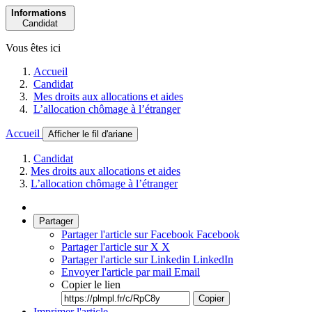
Informations
Candidat
Vous êtes ici
Accueil
Candidat
Mes droits aux allocations et aides
L’allocation chômage à l’étranger
Accueil
Afficher le fil d'ariane
Candidat
Mes droits aux allocations et aides
L’allocation chômage à l’étranger
Partager
Partager l'article sur Facebook
Facebook
Partager l'article sur X
X
Partager l'article sur Linkedin
LinkedIn
Envoyer l'article par mail
Email
Copier le lien
Copier
Imprimer l'article