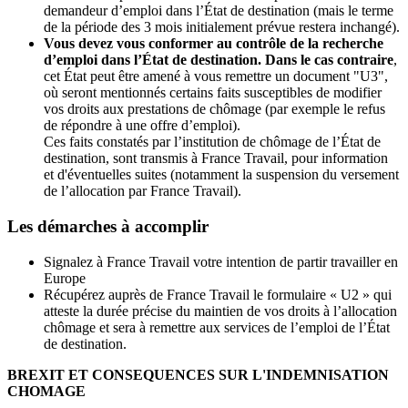
demandeur d’emploi dans l’État de destination (mais le terme
de la période des 3 mois initialement prévue restera inchangé).
Vous devez vous conformer au contrôle de la recherche
d’emploi dans l’É
tat de destination. Dans le cas contraire
,
cet État peut être amené à vous remettre un document "U3",
où seront mentionnés certains faits susceptibles de modifier
vos droits aux prestations de chômage (par exemple le refus
de répondre à une offre d’emploi).
Ces faits constatés par l’institution de chômage de l’État de
destination, sont transmis à France Travail, pour information
et d'éventuelles suites (notamment la suspension du versement
de l’allocation par France Travail).
Les démarches à accomplir
Signalez à France Travail votre intention de partir travailler en
Europe
Récupérez auprès de France Travail le formulaire « U2 » qui
atteste la durée précise du maintien de vos droits à l’allocation
chômage et sera à remettre aux services de l’emploi de l’État
de destination.
BREXIT ET CONSEQUENCES SUR L'INDEMNISATION
CHOMAGE