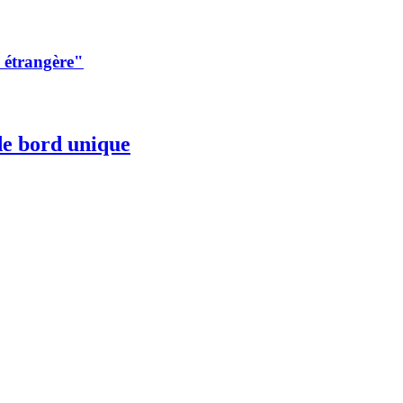
e étrangère"
de bord unique