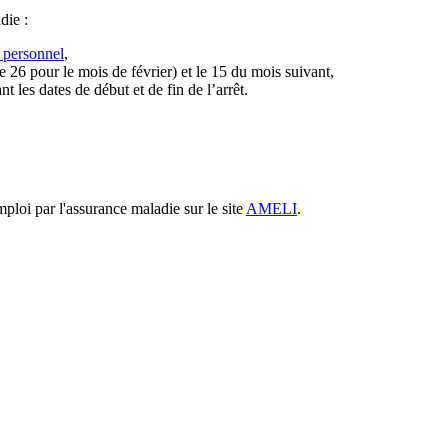
die :
 personnel
,
le 26 pour le mois de février) et le 15 du mois suivant,
nt les dates de début et de fin de l’arrêt.
loi par l'assurance maladie sur le site
AMELI
.