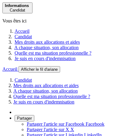
Informations
Candidat
Vous êtes ici
Accueil
Candidat
Mes droits aux allocations et aides
A chaque situation, son allocation
Quelle est ma situation professionnelle ?
Je suis en cours d'indemnisation
Accueil
Afficher le fil d'ariane
Candidat
Mes droits aux allocations et aides
A chaque situation, son allocation
Quelle est ma situation professionnelle ?
Je suis en cours d'indemnisation
Partager
Partager l'article sur Facebook
Facebook
Partager l'article sur X
X
Partager l'article sur Linkedin
LinkedIn