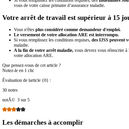
Si vous remplissez les conditions requises, des
Indemnités Jour
vous de votre caisse primaire d’assurance maladie.
Votre arrêt de travail est supérieur à 15 jo
Vous n'êtes
plus considéré comme demandeur d'emploi.
Le versement de votre allocation ARE est interrompu.
Si vous remplissez les conditions requises,
des IJSS peuvent v
maladie.
A la fin de votre arrêt maladie,
vous devrez vous réinscrire à 
votre allocation ARE.
Que pensez-vous de cet article ?
Notez-le en 1 clic
Évaluation de larticle {0} :
30 notes
notÃ©
3 sur 5
Les démarches à accomplir