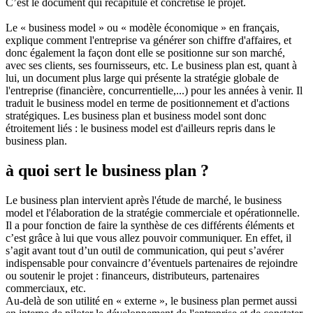
C’est le document qui récapitule et concrétise le projet.
Le « business model » ou « modèle économique » en français,
explique comment l'entreprise va générer son chiffre d'affaires, et
donc également la façon dont elle se positionne sur son marché,
avec ses clients, ses fournisseurs, etc. Le business plan est, quant à
lui, un document plus large qui présente la stratégie globale de
l'entreprise (financière, concurrentielle,...) pour les années à venir. Il
traduit le business model en terme de positionnement et d'actions
stratégiques. Les business plan et business model sont donc
étroitement liés : le business model est d'ailleurs repris dans le
business plan.
à quoi sert le business plan ?
Le business plan intervient après l'étude de marché, le business
model et l'élaboration de la stratégie commerciale et opérationnelle.
Il a pour fonction de faire la synthèse de ces différents éléments et
c’est grâce à lui que vous allez pouvoir communiquer. En effet, il
s’agit avant tout d’un outil de communication, qui peut s’avérer
indispensable pour convaincre d’éventuels partenaires de rejoindre
ou soutenir le projet : financeurs, distributeurs, partenaires
commerciaux, etc.
Au-delà de son utilité en « externe », le business plan permet aussi