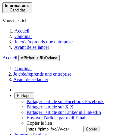
Informations
Candidat
Vous êtes ici
Accueil
Candidat
Je crée/reprends une entreprise
Avant de se lancer
Accueil
Afficher le fil d'ariane
Candidat
Je crée/reprends une entreprise
Avant de se lancer
Partager
Partager l'article sur Facebook
Facebook
Partager l'article sur X
X
Partager l'article sur Linkedin
LinkedIn
Envoyer l'article par mail
Email
Copier le lien
Copier
Imprimer l'article