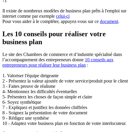
?).
Il existe de nombreux modèles de business plan prêts à l'emploi sur
internet comme par exemple
celui-ci
Pour vous aider à le compléter, appuyez-vous sur ce
document
.
Les 10 conseils pour réaliser votre
business plan
Le site des Chambres de commerce et d’industrie spécialisé dans
l’accompagnement des entrepreneurs donne
10 conseils aux
entrepreneurs pour réaliser leur business plan
:
1. Valoriser l'équipe dirigeante
2 - Présentez la valeur ajoutée de votre service/produit pour le client
3 - Faites preuve de réalisme
4- Mentionnez les difficultés éventuelles
5- Présenterz les choses de façon simple et claire
6- Soyez synthétique
7 - Expliquez et justifiez les données chiffrées
8 - Soignez la présentation de votre document
9 - Rédigez une synthèse
10 - Adaptez votre business plan en fonction de votre interlocuteur.