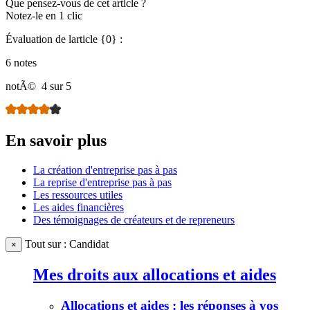
Que pensez-vous de cet article ?
Notez-le en 1 clic
Évaluation de larticle {0} :
6 notes
notÃ©
4 sur 5
En savoir plus
La création d'entreprise pas à pas
La reprise d'entreprise pas à pas
Les ressources utiles
Les aides financières
Des témoignages de créateurs et de repreneurs
Tout sur : Candidat
×
Mes droits aux allocations et aides
Allocations et aides : les réponses à vos