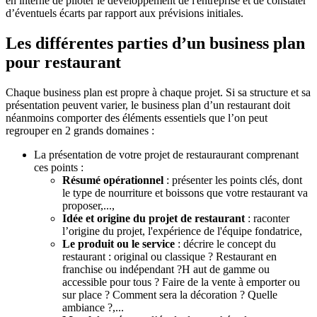
en interne de piloter le développement de l'entreprise et de constater
d’éventuels écarts par rapport aux prévisions initiales.
Les différentes parties d’un business plan
pour restaurant
Chaque business plan est propre à chaque projet. Si sa structure et sa
présentation peuvent varier, le business plan d’un restaurant doit
néanmoins comporter des éléments essentiels que l’on peut
regrouper en 2 grands domaines :
La présentation de votre projet de restauraurant comprenant
ces points :
Résumé opérationnel
: présenter les points clés, dont
le type de nourriture et boissons que votre restaurant va
proposer,...,
Idée et origine du projet de restaurant
: raconter
l’origine du projet, l'expérience de l'équipe fondatrice,
Le produit ou le service
: décrire le concept du
restaurant : original ou classique ? Restaurant en
franchise ou indépendant ?H aut de gamme ou
accessible pour tous ? Faire de la vente à emporter ou
sur place ? Comment sera la décoration ? Quelle
ambiance ?,...