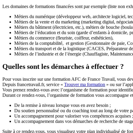
Les domaines de formations financées sont par exemple (liste non exha
Métiers du numérique (développeur web, architecte logiciel, tech
Métiers de la vente et du marketing (marketing digital, négociate
Métiers du bâtiment (électricien, etc.), métiers de bouche (boulang
Métiers de l’éducation et du soin (garde d’enfants à domicile,
Métiers du commerce (fleuriste, coiffeur, esthéticien),
Métiers de la comptabilité, et gestion (Gestionnaire de paie, Com
Métiers du transport et de la logistique (CACES, Préparateur 
Métiers de l’industrie et de l’énergie (Chauffagiste, Maintenanc
Quelles sont les démarches à effectuer ?
Pour vous inscrire sur une formation AFC de France Travail, vous deve
Depuis francetravail.fr, service «
Trouver ma formation
» ou sur l’app
Vous prenez rendez-vous avec l’organisme de formation pour identifie
Durant ce rendez-vous, l’organisme de formation vous accompagne et s’
De la remise à niveau lorsque vous en avez besoin ;
Du soutien personnalisé ou du coaching tout au long de votre p
Un accompagnement pour valoriser vos compétences acquises 
Un accompagnement dans vos démarches de recherche de stage
Suite à ce rendez-vous, vous visualisez votre plan individualisé de for