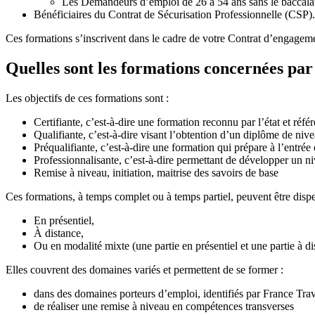
Les Demandeurs d’emploi de 26 à 54 ans sans le baccala
Bénéficiaires du Contrat de Sécurisation Professionnelle (CSP).
Ces formations s’inscrivent dans le cadre de votre Contrat d’engagemen
Quelles sont les formations concernées pa
Les objectifs de ces formations sont :
Certifiante, c’est-à-dire une formation reconnu par l’état et ré
Qualifiante, c’est-à-dire visant l’obtention d’un diplôme de nive
Préqualifiante, c’est-à-dire une formation qui prépare à l’entrée 
Professionnalisante, c’est-à-dire permettant de développer un 
Remise à niveau, initiation, maitrise des savoirs de base
Ces formations, à temps complet ou à temps partiel, peuvent être dispe
En présentiel,
À distance,
Ou en modalité mixte (une partie en présentiel et une partie à di
Elles couvrent des domaines variés et permettent de se former :
dans des domaines porteurs d’emploi, identifiés par France Travai
de réaliser une remise à niveau en compétences transverses