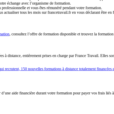
votre échange avec l’organisme de formation.
n professionnelle et vous êtes rémunéré pendant votre formation.
 actualiser tous les mois sur francetravail.fr en vous déclarant être en 
mation
, consultez l’offre de formation disponible et trouvez la formation
s à distance, entièrement prises en charge par France Travail. Elles 
 qui recrutent, 150 nouvelles formations à distance totalement financée
’une aide financière durant votre formation pour payer vos frais liés à vo