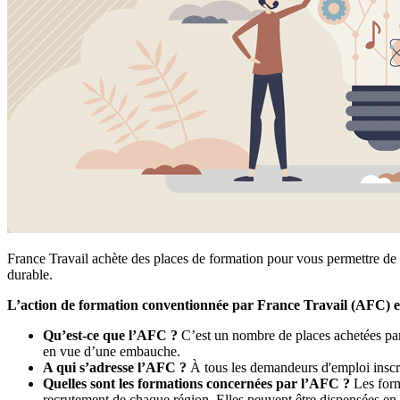
France Travail achète des places de formation pour vous permettre de 
durable.
L’action de formation conventionnée par France Travail (AFC) e
Qu’est-ce que l’AFC ?
C’est un nombre de places achetées par
en vue d’une embauche.
A qui s’adresse l’AFC ?
À tous les demandeurs d'emploi inscri
Quelles sont les formations concernées par l’AFC ?
Les forma
recrutement de chaque région. Elles peuvent être dispensées en p