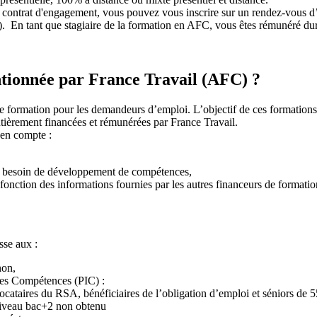
contrat d'engagement, vous pouvez vous inscrire sur un rendez-vous d’
F). En tant que stagiaire de la formation en AFC, vous êtes rémunéré du
ntionnée par France Travail (AFC) ?
de formation pour les demandeurs d’emploi. L’objectif de ces formation
tièrement financées et rémunérées par France Travail.
 en compte :
r besoin de développement de compétences,
fonction des informations fournies par les autres financeurs de format
sse aux :
non,
 les Compétences (PIC) :
cataires du RSA, bénéficiaires de l’obligation d’emploi et séniors de 55
niveau bac+2 non obtenu