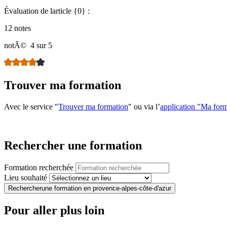
Évaluation de larticle {0} :
12 notes
notÃ©
4 sur 5
Trouver ma formation
Avec le service "
Trouver ma formation
" ou via l’
application "Ma for
Rechercher une formation
Formation recherchée
Lieu souhaité
Rechercher
une formation en provence-alpes-côte-d'azur
Pour aller plus loin