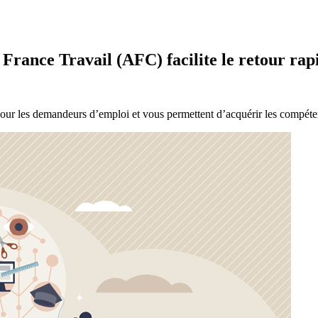
rance Travail (AFC) facilite le retour rapi
pour les demandeurs d’emploi et vous permettent d’acquérir les compéten