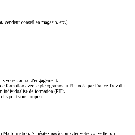
nt, vendeur conseil en magasin, etc.),
ans votre contrat d'engagement.
re de formation avec le pictogramme « Financée par France Travail ».
 individualisé de formation (PIF).
.Ils peut vous proposer :
on Ma formation. N’hésitez pas à contacter votre conseiller ou