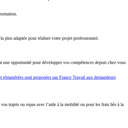
formation.
 la plus adaptée pour réaliser votre projet professionnel.
sont une opportunité pour développer vos compétences depuis chez vous
s et rémunérées sont proposées par France Travail aux demandeurs
s trajets ou repas avec l’aide à la mobilité ou pour les frais liés à la