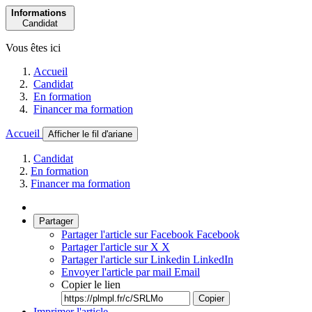
Informations
Candidat
Vous êtes ici
Accueil
Candidat
En formation
Financer ma formation
Accueil
Afficher le fil d'ariane
Candidat
En formation
Financer ma formation
Partager
Partager l'article sur Facebook
Facebook
Partager l'article sur X
X
Partager l'article sur Linkedin
LinkedIn
Envoyer l'article par mail
Email
Copier le lien
Copier
Imprimer l'article