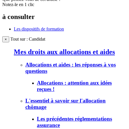
Notez-le en 1 clic
à consulter
Les dispositifs de formation
Tout sur : Candidat
×
Mes droits aux allocations et aides
Allocations et aides : les réponses à vos
questions
Allocations : attention aux idées
reçues !
L'essentiel à savoir sur l'allocation
chômage
Les précédentes réglementations
assurance