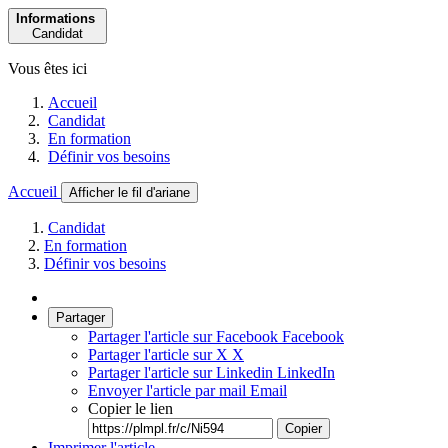
Informations
Candidat
Vous êtes ici
Accueil
Candidat
En formation
Définir vos besoins
Accueil
Afficher le fil d'ariane
Candidat
En formation
Définir vos besoins
Partager
Partager l'article sur Facebook
Facebook
Partager l'article sur X
X
Partager l'article sur Linkedin
LinkedIn
Envoyer l'article par mail
Email
Copier le lien
Copier
Imprimer l'article