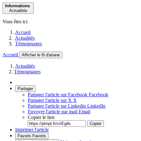
Informations
Actualités
Vous êtes ici
Accueil
Actualités
Témoignages
Accueil
Afficher le fil d'ariane
Actualités
Témoignages
Partager
Partager l'article sur Facebook
Facebook
Partager l'article sur X
X
Partager l'article sur Linkedin
LinkedIn
Envoyer l'article par mail
Email
Copier le lien
Copier
Imprimer l'article
Favoris
Favoris