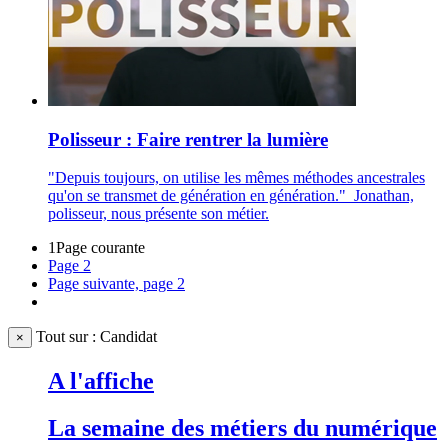
Polisseur : Faire rentrer la lumière
"Depuis toujours, on utilise les mêmes méthodes ancestrales
qu'on se transmet de génération en génération." Jonathan,
polisseur, nous présente son métier.
1
Page courante
Page
2
Page suivante, page 2
Tout sur : Candidat
×
A l'affiche
La semaine des métiers du numérique