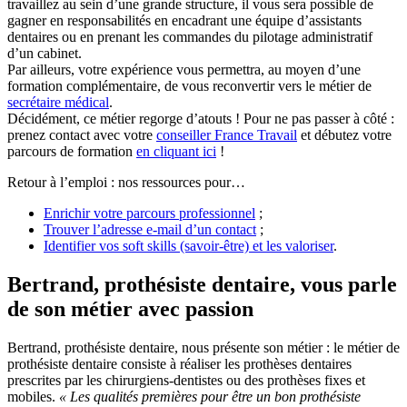
travaillez au sein d’une grande structure, il vous sera possible de
gagner en responsabilités en encadrant une équipe d’assistants
dentaires ou en prenant les commandes du pilotage administratif
d’un cabinet.
Par ailleurs, votre expérience vous permettra, au moyen d’une
formation complémentaire, de vous reconvertir vers le métier de
secrétaire médical
.
Décidément, ce métier regorge d’atouts ! Pour ne pas passer à côté :
prenez contact avec votre
conseiller France Travail
et débutez votre
parcours de formation
en cliquant ici
!
Retour à l’emploi : nos ressources pour…
Enrichir votre parcours professionnel
;
Trouver l’adresse e-mail d’un contact
;
Identifier vos soft skills (savoir-être) et les valoriser
.
Bertrand, prothésiste dentaire, vous parle
de son métier avec passion
Bertrand, prothésiste dentaire, nous présente son métier : le métier de
prothésiste dentaire consiste à réaliser les prothèses dentaires
prescrites par les chirurgiens-dentistes ou des prothèses fixes et
mobiles.
« Les qualités premières pour être un bon prothésiste