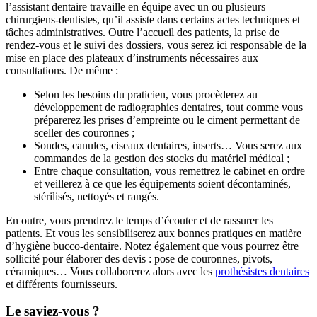
l’assistant dentaire travaille en équipe avec un ou plusieurs
chirurgiens-dentistes, qu’il assiste dans certains actes techniques et
tâches administratives. Outre l’accueil des patients, la prise de
rendez-vous et le suivi des dossiers, vous serez ici responsable de la
mise en place des plateaux d’instruments nécessaires aux
consultations. De même :
Selon les besoins du praticien, vous procèderez au
développement de radiographies dentaires, tout comme vous
préparerez les prises d’empreinte ou le ciment permettant de
sceller des couronnes ;
Sondes, canules, ciseaux dentaires, inserts… Vous serez aux
commandes de la gestion des stocks du matériel médical ;
Entre chaque consultation, vous remettrez le cabinet en ordre
et veillerez à ce que les équipements soient décontaminés,
stérilisés, nettoyés et rangés.
En outre, vous prendrez le temps d’écouter et de rassurer les
patients. Et vous les sensibiliserez aux bonnes pratiques en matière
d’hygiène bucco-dentaire. Notez également que vous pourrez être
sollicité pour élaborer des devis : pose de couronnes, pivots,
céramiques… Vous collaborerez alors avec les
prothésistes dentaires
et différents fournisseurs.
Le saviez-vous ?