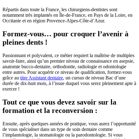
Répartis dans toute la France, les chirurgiens-dentistes sont
notamment très implantés en Île-de-France, en Pays de la Loire, en
Occitanie et en région Provence-Alpes-Côte-d’Azur.
Formez-vous… pour croquer l’avenir à
pleines dents !
Passionnant et polyvalent, ce métier requiert la maîtrise de multiples
savoir-faire, ainsi qu’un premier niveau de connaissance en asepsie,
anatomie bucco-dentaire, orthodontie, radiologie et odontologie
entre autres. Pour acquérir ce niveau de qualification, formez-vous
grâce au
titre Assistant dentaire
, un cursus de niveau Bac d’une
durée de dix-huit mois, à l’issue duquel vous serez pleinement apte à
exercer !
Tout ce que vous devez savoir sur la
formation et la reconversion :
Ensuite, après quelques années de pratique, vous aurez l’opportunité
de vous spécialiser dans un type de soin dentaire comme
l’implantologie, la stomatologie ou la parodontologie. Si vous