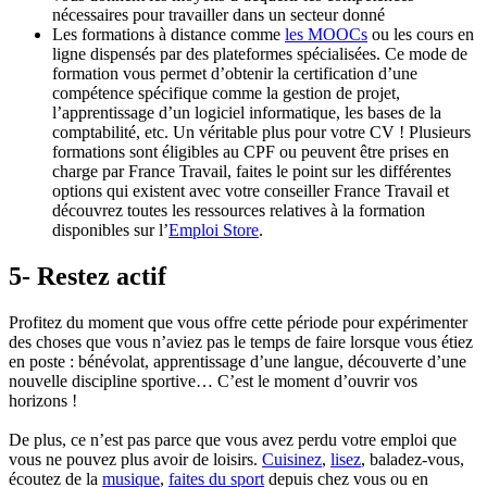
nécessaires pour travailler dans un secteur donné
Les formations à distance comme
les MOOCs
ou les cours en
ligne dispensés par des plateformes spécialisées. Ce mode de
formation vous permet d’obtenir la certification d’une
compétence spécifique comme la gestion de projet,
l’apprentissage d’un logiciel informatique, les bases de la
comptabilité, etc. Un véritable plus pour votre CV ! Plusieurs
formations sont éligibles au CPF ou peuvent être prises en
charge par France Travail, faites le point sur les différentes
options qui existent avec votre conseiller France Travail et
découvrez toutes les ressources relatives à la formation
disponibles sur l’
Emploi Store
.
5- Restez actif
Profitez du moment que vous offre cette période pour expérimenter
des choses que vous n’aviez pas le temps de faire lorsque vous étiez
en poste : bénévolat, apprentissage d’une langue, découverte d’une
nouvelle discipline sportive… C’est le moment d’ouvrir vos
horizons !
De plus, ce n’est pas parce que vous avez perdu votre emploi que
vous ne pouvez plus avoir de loisirs.
Cuisinez
,
lisez
, baladez-vous,
écoutez de la
musique
,
faites du sport
depuis chez vous ou en