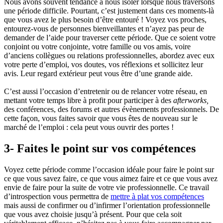
Nous avons souvent tendance à nous isoler lorsque nous traversons
une période difficile. Pourtant, c’est justement dans ces moments-là
que vous avez le plus besoin d’être entouré ! Voyez vos proches,
entourez-vous de personnes bienveillantes et n’ayez pas peur de
demander de l’aide pour traverser cette période. Que ce soient votre
conjoint ou votre conjointe, votre famille ou vos amis, voire
d’anciens collègues ou relations professionnelles, abordez avec eux
votre perte d’emploi, vos doutes, vos réflexions et sollicitez leur
avis. Leur regard extérieur peut vous être d’une grande aide.
C’est aussi l’occasion d’entretenir ou de relancer votre réseau, en
mettant votre temps libre à profit pour participer à des
afterworks,
des conférences, des forums et autres évènements professionnels. De
cette façon, vous faites savoir que vous êtes de nouveau sur le
marché de l’emploi : cela peut vous ouvrir des portes !
3- Faites le point sur vos compétences
Voyez cette période comme l’occasion idéale pour faire le point sur
ce que vous savez faire, ce que vous aimez faire et ce que vous avez
envie de faire pour la suite de votre vie professionnelle. Ce travail
d’introspection vous permettra de
mettre à plat vos compétences
mais aussi de confirmer ou d’infirmer l’orientation professionnelle
que vous avez choisie jusqu’à présent. Pour que cela soit