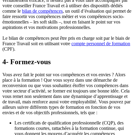
véritablement efficace, n’hésitez pas à vous faire accompagner par
votre conseiller France Travail et à utiliser des dispositifs dédiés
comme le
bilan de compétences
, un outil d’évaluation qui permet de
faire ressortir vos compétences métier et vos compétences socio-
émotionnelles – les soft skills –, tout en faisant le point sur vos
aspirations et vos motivations professionnelles.
Le bilan de compétences peut être pris en charge soit par le biais de
France Travail soit en utilisant votre
compte personnel de formation
(CPF).
4- Formez-vous
Vous avez fait le point sur vos compétences et vos envies ? Alors
place à la formation ! Que vous soyez dans une démarche de
reconversion ou que vous souhaitiez étoffer vos compétences dans
votre secteur d’activité, se former est toujours une bonne idée. Cela
vous remet non seulement dans une dynamique d’apprentissage et
de travail, mais renforce aussi votre employabilité. Vous pouvez par
ailleurs suivre différents types de formation en fonction de vos
envies et de vos objectifs professionnels, tels que :
Les certificats de qualification professionnelle (CQP), des
formations courtes, rattachées à la formation continue, qui
vous donnent les moyens d’acquérir les compétences