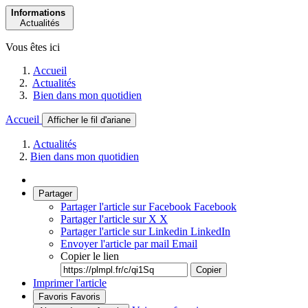
Informations
Actualités
Vous êtes ici
Accueil
Actualités
Bien dans mon quotidien
Accueil
Afficher le fil d'ariane
Actualités
Bien dans mon quotidien
Partager
Partager l'article sur Facebook
Facebook
Partager l'article sur X
X
Partager l'article sur Linkedin
LinkedIn
Envoyer l'article par mail
Email
Copier le lien
Copier
Imprimer l'article
Favoris
Favoris