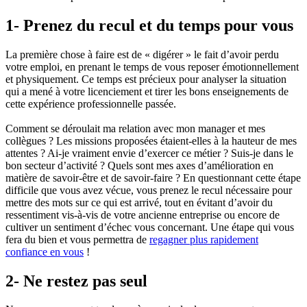
1- Prenez du recul et du temps pour vous
La première chose à faire est de « digérer » le fait d’avoir perdu
votre emploi, en prenant le temps de vous reposer émotionnellement
et physiquement. Ce temps est précieux pour analyser la situation
qui a mené à votre licenciement et tirer les bons enseignements de
cette expérience professionnelle passée.
Comment se déroulait ma relation avec mon manager et mes
collègues ? Les missions proposées étaient-elles à la hauteur de mes
attentes ? Ai-je vraiment envie d’exercer ce métier ? Suis-je dans le
bon secteur d’activité ? Quels sont mes axes d’amélioration en
matière de savoir-être et de savoir-faire ? En questionnant cette étape
difficile que vous avez vécue, vous prenez le recul nécessaire pour
mettre des mots sur ce qui est arrivé, tout en évitant d’avoir du
ressentiment vis-à-vis de votre ancienne entreprise ou encore de
cultiver un sentiment d’échec vous concernant. Une étape qui vous
fera du bien et vous permettra de
regagner plus rapidement
confiance en vous
!
2- Ne restez pas seul