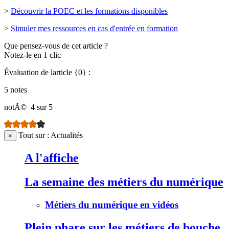
>
Découvrir la POEC et les formations disponibles
>
Simuler mes ressources en cas d'entrée en formation
Que pensez-vous de cet article ?
Notez-le en 1 clic
Évaluation de larticle {0} :
5 notes
notÃ©
4 sur 5
Tout sur : Actualités
×
A l'affiche
La semaine des métiers du numérique
Métiers du numérique en vidéos
Plein phare sur les métiers de bouche