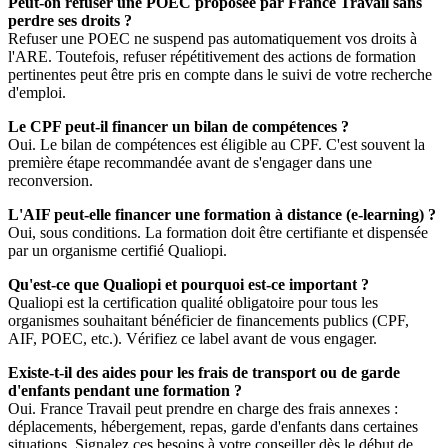
Peut-on refuser une POEC proposée par France Travail sans
perdre ses droits ?
Refuser une POEC ne suspend pas automatiquement vos droits à
l'ARE. Toutefois, refuser répétitivement des actions de formation
pertinentes peut être pris en compte dans le suivi de votre recherche
d'emploi.
Le CPF peut-il financer un bilan de compétences ?
Oui. Le bilan de compétences est éligible au CPF. C'est souvent la
première étape recommandée avant de s'engager dans une
reconversion.
L'AIF peut-elle financer une formation à distance (e-learning) ?
Oui, sous conditions. La formation doit être certifiante et dispensée
par un organisme certifié Qualiopi.
Qu'est-ce que Qualiopi et pourquoi est-ce important ?
Qualiopi est la certification qualité obligatoire pour tous les
organismes souhaitant bénéficier de financements publics (CPF,
AIF, POEC, etc.). Vérifiez ce label avant de vous engager.
Existe-t-il des aides pour les frais de transport ou de garde
d'enfants pendant une formation ?
Oui. France Travail peut prendre en charge des frais annexes :
déplacements, hébergement, repas, garde d'enfants dans certaines
situations. Signalez ces besoins à votre conseiller dès le début de