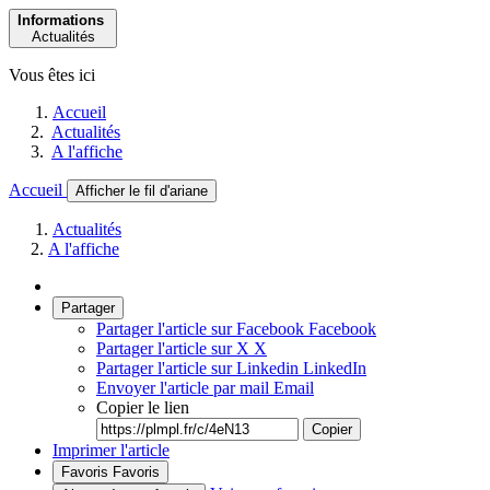
Informations
Actualités
Vous êtes ici
Accueil
Actualités
A l'affiche
Accueil
Afficher le fil d'ariane
Actualités
A l'affiche
Partager
Partager l'article sur Facebook
Facebook
Partager l'article sur X
X
Partager l'article sur Linkedin
LinkedIn
Envoyer l'article par mail
Email
Copier le lien
Copier
Imprimer l'article
Favoris
Favoris