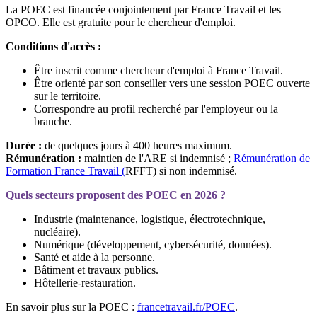
La POEC est financée conjointement par France Travail et les
OPCO. Elle est gratuite pour le chercheur d'emploi.
Conditions d'accès :
Être inscrit comme chercheur d'emploi à France Travail.
Être orienté par son conseiller vers une session POEC ouverte
sur le territoire.
Correspondre au profil recherché par l'employeur ou la
branche.
Durée :
de quelques jours à 400 heures maximum.
Rémunération :
maintien de l'ARE si indemnisé ;
Rémunération de
Formation France Travail (
RFFT) si non indemnisé.
Quels secteurs proposent des POEC en 2026 ?
Industrie (maintenance, logistique, électrotechnique,
nucléaire).
Numérique (développement, cybersécurité, données).
Santé et aide à la personne.
Bâtiment et travaux publics.
Hôtellerie-restauration.
En savoir plus sur la POEC :
francetravail.fr/POEC
.