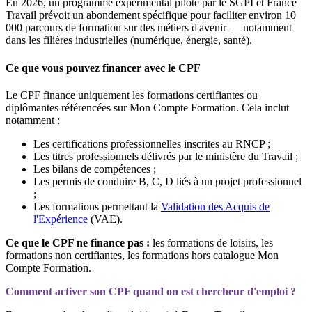
En 2026, un programme expérimental piloté par le SGPI et France
Travail prévoit un abondement spécifique pour faciliter environ 10
000 parcours de formation sur des métiers d'avenir — notamment
dans les filières industrielles (numérique, énergie, santé).
Ce que vous pouvez financer avec le CPF
Le CPF finance uniquement les formations certifiantes ou
diplômantes référencées sur Mon Compte Formation. Cela inclut
notamment :
Les certifications professionnelles inscrites au RNCP ;
Les titres professionnels délivrés par le ministère du Travail ;
Les bilans de compétences ;
Les permis de conduire B, C, D liés à un projet professionnel
;
Les formations permettant la
Validation des Acquis de
l'Expérience
(VAE).
Ce que le CPF ne finance pas :
les formations de loisirs, les
formations non certifiantes, les formations hors catalogue Mon
Compte Formation.
Comment activer son CPF quand on est chercheur d'emploi ?