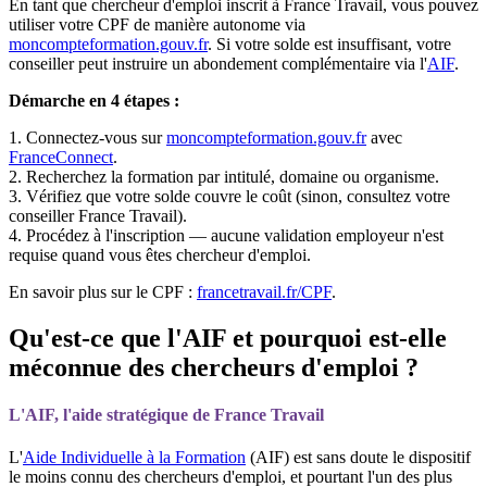
En tant que chercheur d'emploi inscrit à France Travail, vous pouvez
utiliser votre CPF de manière autonome via
moncompteformation.gouv.fr
. Si votre solde est insuffisant, votre
conseiller peut instruire un abondement complémentaire via l'
AIF
.
Démarche en 4 étapes :
1. Connectez-vous sur
moncompteformation.gouv.fr
avec
FranceConnect
.
2. Recherchez la formation par intitulé, domaine ou organisme.
3. Vérifiez que votre solde couvre le coût (sinon, consultez votre
conseiller France Travail).
4. Procédez à l'inscription — aucune validation employeur n'est
requise quand vous êtes chercheur d'emploi.
En savoir plus sur le CPF :
francetravail.fr/CPF
.
Qu'est-ce que l'AIF et pourquoi est-elle
méconnue des chercheurs d'emploi ?
L'AIF, l'aide stratégique de France Travail
L'
Aide Individuelle à la Formation
(AIF) est sans doute le dispositif
le moins connu des chercheurs d'emploi, et pourtant l'un des plus