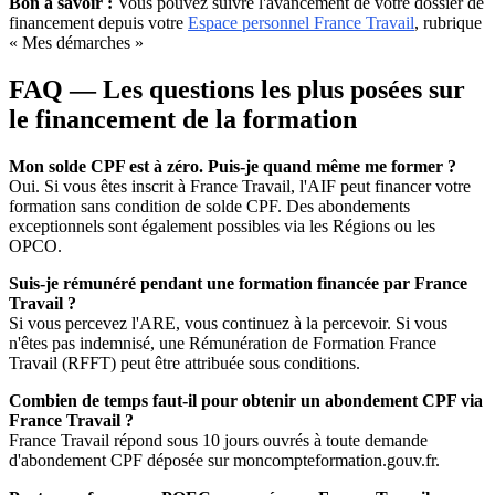
Bon à savoir :
Vous pouvez suivre l'avancement de votre dossier de
financement depuis votre
Espace personnel France Travail
, rubrique
« Mes démarches »
FAQ — Les questions les plus posées sur
le financement de la formation
Mon solde CPF est à zéro. Puis-je quand même me former ?
Oui. Si vous êtes inscrit à France Travail, l'AIF peut financer votre
formation sans condition de solde CPF. Des abondements
exceptionnels sont également possibles via les Régions ou les
OPCO.
Suis-je rémunéré pendant une formation financée par France
Travail ?
Si vous percevez l'ARE, vous continuez à la percevoir. Si vous
n'êtes pas indemnisé, une Rémunération de Formation France
Travail (RFFT) peut être attribuée sous conditions.
Combien de temps faut-il pour obtenir un abondement CPF via
France Travail ?
France Travail répond sous 10 jours ouvrés à toute demande
d'abondement CPF déposée sur moncompteformation.gouv.fr.