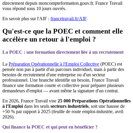
directement depuis moncompteformation.gouv.fr. France Travail
vous répond sous 10 jours ouvrés.
En savoir plus sur l'AIF :
francetravail.fr/AIF
.
Qu'est-ce que la POEC et comment elle
accélère un retour à l'emploi ?
La POEC : une formation directement liée à un recrutement
La
Préparation Opérationnelle à l'Emploi Collective
(POEC) est
pensée non pas à partir d'un parcours individuel, mais à partir des
besoins de recrutement d'une entreprise ou d'un secteur
professionnel. Une branche identifie un besoin, France Travail
finance une formation courte et collective pour préparer plusieurs
demandeurs d'emploi — avant même la signature d'un contrat.
En 2026, France Travail vise
25 000 Préparations Opérationnelles
à l'Emploi
dans les seuls
secteurs industriels
, soit une hausse de
+50 % par rapport à 2025 (feuille de route emploi-industrie, avril
2026).
Qui finance la POEC et qui peut en bénéficier ?