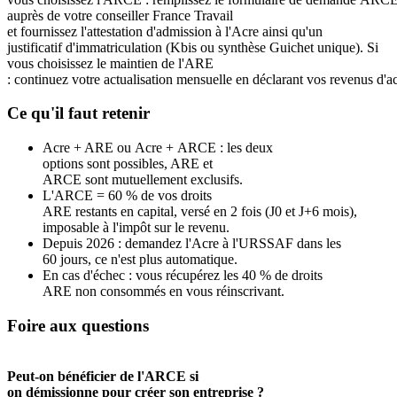
auprès de votre conseiller France Travail
et fournissez l'attestation d'admission à l'Acre ainsi qu'un
justificatif d'immatriculation (Kbis ou synthèse Guichet unique). Si
vous choisissez le maintien de l'ARE
: continuez votre actualisation mensuelle en déclarant vos revenus d'ac
Ce qu'il faut retenir
Acre + ARE ou Acre + ARCE : les deux
options sont possibles, ARE et
ARCE sont mutuellement exclusifs.
L'ARCE = 60 % de vos droits
ARE restants en capital, versé en 2 fois (J0 et J+6 mois),
imposable à l'impôt sur le revenu.
Depuis 2026 : demandez l'Acre à l'URSSAF dans les
60 jours, ce n'est plus automatique.
En cas d'échec : vous récupérez les 40 % de droits
ARE non consommés en vous réinscrivant.
Foire aux questions
Peut-on bénéficier de l'ARCE si
on démissionne pour créer son entreprise ?