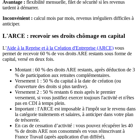
Avantage :
flexibilité mensuelle, filet de sécurité si les revenus
tardent à démarrer.
Inconvénient :
calcul mois par mois, revenus irréguliers difficiles à
anticiper.
L'ARCE : recevoir ses droits chômage en capital
L'
Aide à la Reprise et à la Création d'Entreprise (ARCE)
vous
permet de recevoir 60 % de vos droits ARE restants sous forme de
capital, versé en deux fois.
Montant : 60 % des droits ARE restants, après déduction de 3
% de participation aux retraites complémentaires.
Versement 1 : 50 % du capital à la date de création (ou
d'ouverture des droits si plus tardive).
Versement 2 : 50 % restants 6 mois après le premier
versement, si vous justifiez exercer toujours l'activité et n'êtes
pas en CDI à temps plein.
Important : l'ARCE est imposable à l'impôt sur le revenu dans
la catégorie traitements et salaires, à anticiper dans votre plan
de trésorerie.
En cas de cessation d’activité : vous pouvez récupérer les 40
% de droits ARE non consommés en vous réinscrivant à
France Travail (après application d'un différé).