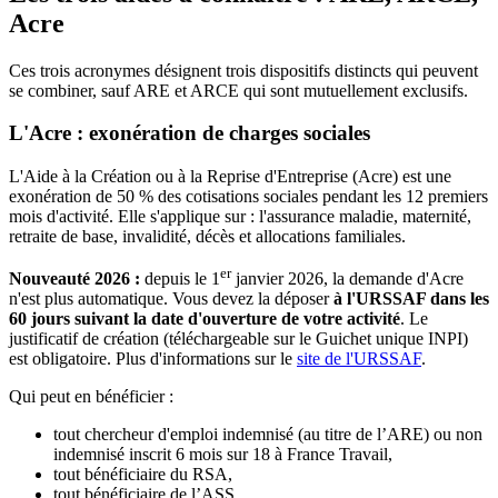
Acre
Ces trois acronymes désignent trois dispositifs distincts qui peuvent
se combiner, sauf ARE et ARCE qui sont mutuellement exclusifs.
L'Acre : exonération de charges sociales
L'Aide à la Création ou à la Reprise d'Entreprise (Acre) est une
exonération de 50 % des cotisations sociales pendant les 12 premiers
mois d'activité. Elle s'applique sur : l'assurance maladie, maternité,
retraite de base, invalidité, décès et allocations familiales.
er
Nouveauté 2026 :
depuis le 1
janvier 2026, la demande d'Acre
n'est plus automatique. Vous devez la déposer
à l'URSSAF dans les
60 jours suivant la date d'ouverture de votre activité
. Le
justificatif de création (téléchargeable sur le Guichet unique INPI)
est obligatoire. Plus d'informations sur le
site de l'URSSAF
.
Qui peut en bénéficier :
tout chercheur d'emploi indemnisé (au titre de l’ARE) ou non
indemnisé inscrit 6 mois sur 18 à France Travail,
tout bénéficiaire du RSA,
tout bénéficiaire de l’ASS,