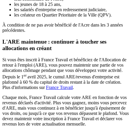
les jeunes de 18 à 25 ans,
les salariés d'entreprise en redressement judiciaire,
les créateur en Quartier Prioritaire de la Ville (QPV).
À condition de ne pas avoir bénéficié de l'Acre dans les 3 années
précédentes.
L'ARE maintenue : continuer à toucher ses
allocations en créant
Si vous êtes inscrit à France Travail et bénéficiez de l'Allocation de
retour à l'emploi (ARE), vous pouvez maintenir une partie de vos
allocations chômage pendant que vous développez votre activité.
er
Depuis le 1
avril 2025, le cumul ARE/revenus d'entreprise est
plafonné à 60 % du capital de droits restant à la date de création.
Plus d'informations sur
France Travail
.
Chaque mois, France Travail calcule votre ARE en fonction de vos
revenus déclarés d'activité. Plus vous gagnez, moins vous percevez
d'ARE, mais vous continuez à en bénéficier jusqu'à épuisement de
vos droits, ou jusqu'à ce que vos revenus dépassent le plafond. Vous
devez maintenir votre inscription à France Travail et déclarer vos
revenus lors de votre actualisation mensuelle.