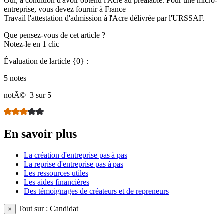
Oui, à condition d'avoir obtenu l'Acre au préalable. Pour une micro-
entreprise, vous devez fournir à France
Travail l'attestation d'admission à l'Acre délivrée par l'URSSAF.
Que pensez-vous de cet article ?
Notez-le en 1 clic
Évaluation de larticle {0} :
5 notes
notÃ©
3 sur 5
En savoir plus
La création d'entreprise pas à pas
La reprise d'entreprise pas à pas
Les ressources utiles
Les aides financières
Des témoignages de créateurs et de repreneurs
Tout sur : Candidat
×