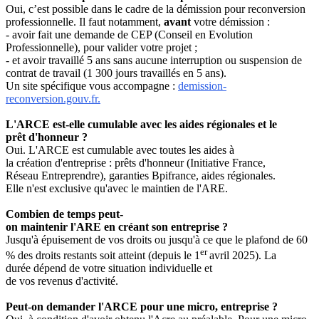
Oui, c’est possible dans le cadre de la démission pour reconversion
professionnelle. Il faut notamment,
avant
votre démission :
- avoir fait une demande de CEP (Conseil en Evolution
Professionnelle), pour valider votre projet ;
- et avoir travaillé 5 ans sans aucune interruption ou suspension de
contrat de travail (1 300 jours travaillés en 5 ans).
Un site spécifique vous accompagne :
demission-
reconversion.gouv.fr.
L'ARCE est-elle cumulable avec les aides régionales et le
prêt d'honneur ?
Oui. L'ARCE est cumulable avec toutes les aides à
la création d'entreprise : prêts d'honneur (Initiative France,
Réseau Entreprendre), garanties Bpifrance, aides régionales.
Elle n'est exclusive qu'avec le maintien de l'ARE.
Combien de temps peut-
on maintenir l'ARE en créant son entreprise ?
Jusqu'à épuisement de vos droits ou jusqu'à ce que le plafond de 60
er
% des droits restants soit atteint (depuis le 1
avril 2025). La
durée dépend de votre situation individuelle et
de vos revenus d'activité.
Peut-on demander l'ARCE pour une micro, entreprise ?