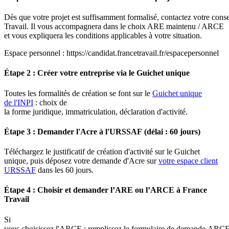
Dès que votre projet est suffisamment formalisé, contactez votre conse
Travail. Il vous accompagnera dans le choix ARE maintenu / ARCE
et vous expliquera les conditions applicables à votre situation.
Espace personnel : https://candidat.francetravail.fr/espacepersonnel
Étape 2 : Créer votre entreprise via le Guichet unique
Toutes les formalités de création se font sur le
Guichet unique
de l'INPI
: choix de
la forme juridique, immatriculation, déclaration d'activité.
Étape 3 : Demander l'Acre à l'URSSAF (délai : 60 jours)
Téléchargez le justificatif de création d'activité sur le Guichet
unique, puis déposez votre demande d'Acre sur
votre espace client
URSSAF
dans les 60 jours.
Étape 4 : Choisir et demander l’ARE ou l’ARCE à France
Travail
Si
vous choisissez l'ARCE : remplissez le formulaire de demande ARC