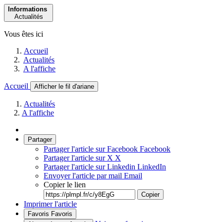
Informations
Actualités
Vous êtes ici
Accueil
Actualités
A l'affiche
Accueil
Afficher le fil d'ariane
Actualités
A l'affiche
Partager
Partager l'article sur Facebook
Facebook
Partager l'article sur X
X
Partager l'article sur Linkedin
LinkedIn
Envoyer l'article par mail
Email
Copier le lien
Copier
Imprimer l'article
Favoris
Favoris