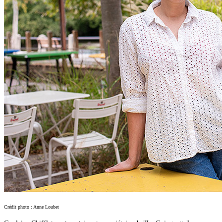
Crédit photo : Anne Loubet