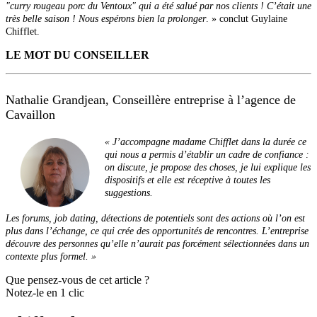
"curry rougeau porc du Ventoux" qui a été salué par nos clients ! C’était une
très belle saison ! Nous espérons bien la prolonger
. » conclut Guylaine
Chifflet.
LE MOT DU CONSEILLER
Nathalie Grandjean, Conseillère entreprise à l’agence de
Cavaillon
« J’accompagne madame Chifflet dans la durée ce
qui nous a permis d’établir un cadre de confiance :
on discute, je propose des choses, je lui explique les
dispositifs et elle est réceptive à toutes les
suggestions.
Les forums, job dating, détections de potentiels sont des actions où l’on est
plus dans l’échange, ce qui crée des opportunités de rencontres. L’entreprise
découvre des personnes qu’elle n’aurait pas forcément sélectionnées dans un
contexte plus formel. »
Que pensez-vous de cet article ?
Notez-le en 1 clic