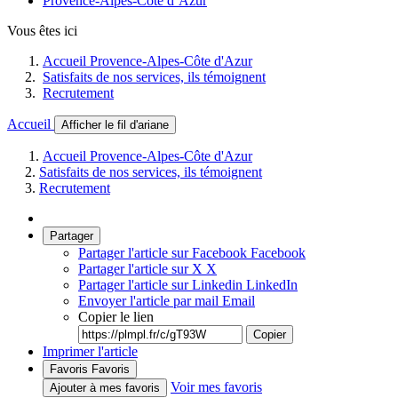
Provence-Alpes-Côte d’Azur
Vous êtes ici
Accueil Provence-Alpes-Côte d'Azur
Satisfaits de nos services, ils témoignent
Recrutement
Accueil
Afficher le fil d'ariane
Accueil Provence-Alpes-Côte d'Azur
Satisfaits de nos services, ils témoignent
Recrutement
Partager
Partager l'article sur Facebook
Facebook
Partager l'article sur X
X
Partager l'article sur Linkedin
LinkedIn
Envoyer l'article par mail
Email
Copier le lien
Copier
Imprimer l'article
Favoris
Favoris
Voir mes favoris
Ajouter à mes favoris