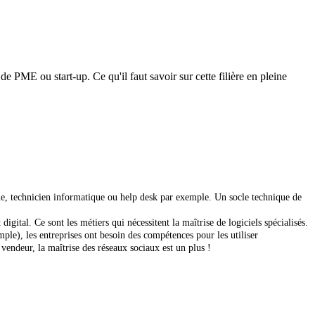
 PME ou start-up. Ce qu'il faut savoir sur cette filière en pleine
ue, technicien informatique ou help desk par exemple. Un socle technique de
ital. Ce sont les métiers qui nécessitent la maîtrise de logiciels spécialisés.
ple), les entreprises ont besoin des compétences pour les utiliser
endeur, la maîtrise des réseaux sociaux est un plus !