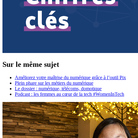
Sur le même sujet
Améliorez votre maîtrise du numérique grâce à l’outil Pix
Plein phare sur les métiers du numérique
Le dossier : numérique, télécoms, domotique
Podcast : les femmes au cœur de la tech #WomenInTech