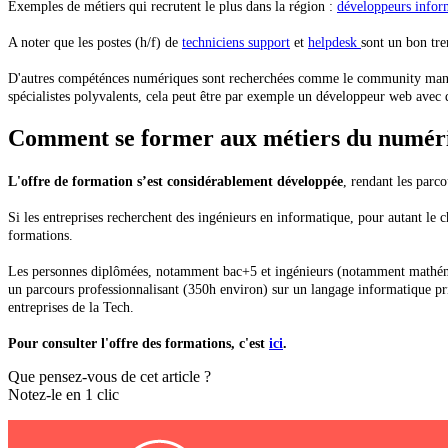
Exemples de métiers qui recrutent le plus dans la région :
développeurs infor
A noter que les postes (h/f) de
techniciens support
et
helpdesk
sont un bon tre
D'autres compéténces numériques sont recherchées comme le community manageme
spécialistes polyvalents, cela peut être par exemple un développeur web ave
Comment se former aux métiers du numér
L'offre de formation s’est considérablement développée
, rendant les parco
Si les entreprises recherchent des ingénieurs en informatique, pour autant le 
formations.
Les personnes diplômées, notamment bac+5 et ingénieurs (notamment mathématiqu
un parcours professionnalisant (350h environ) sur un langage informatique pri
entreprises de la Tech.
Pour consulter l'offre des formations, c'est
ici
.
Que pensez-vous de cet article ?
Notez-le en 1 clic