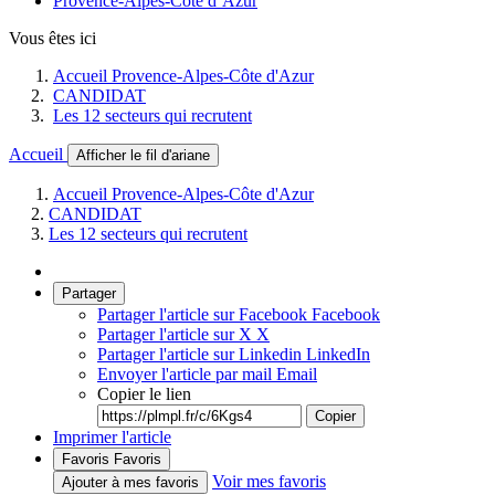
Provence-Alpes-Côte d’Azur
Vous êtes ici
Accueil Provence-Alpes-Côte d'Azur
CANDIDAT
Les 12 secteurs qui recrutent
Accueil
Afficher le fil d'ariane
Accueil Provence-Alpes-Côte d'Azur
CANDIDAT
Les 12 secteurs qui recrutent
Partager
Partager l'article sur Facebook
Facebook
Partager l'article sur X
X
Partager l'article sur Linkedin
LinkedIn
Envoyer l'article par mail
Email
Copier le lien
Copier
Imprimer l'article
Favoris
Favoris
Voir mes favoris
Ajouter à mes favoris